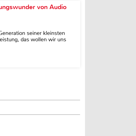
ungswunder von Audio
eneration seiner kleinsten
istung, das wollen wir uns