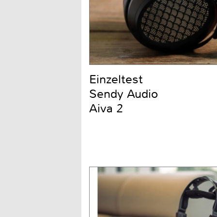
Einzeltest
Sendy Audio
Aiva 2