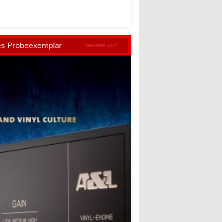
es Probeexemplar