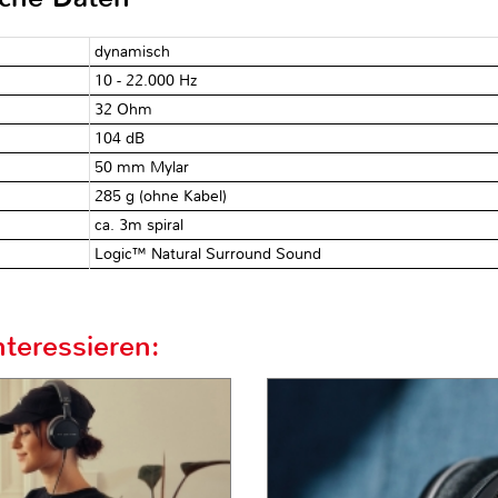
dynamisch
10 - 22.000 Hz
32 Ohm
104 dB
50 mm Mylar
285 g (ohne Kabel)
ca. 3m spiral
Logic™ Natural Surround Sound
teressieren: