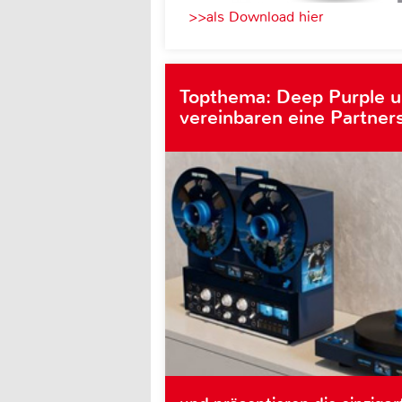
>>als Download hier
Topthema: Deep Purple 
vereinbaren eine Partner