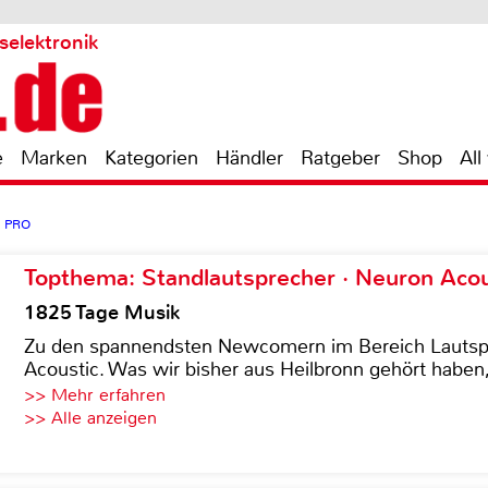
selektronik
e
Marken
Kategorien
Händler
Ratgeber
Shop
All
1 PRO
Topthema: Standlautsprecher · Neuron Acous
1825 Tage Musik
Zu den spannendsten Newcomern im Bereich Lautspre
Acoustic. Was wir bisher aus Heilbronn gehört haben, 
>> Mehr erfahren
>> Alle anzeigen