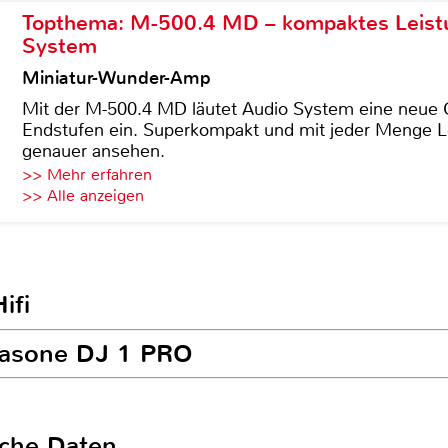
Topthema: M-500.4 MD – kompaktes Leist
System
Miniatur-Wunder-Amp
Mit der M-500.4 MD läutet Audio System eine neue G
Endstufen ein. Superkompakt und mit jeder Menge Le
genauer ansehen.
>> Mehr erfahren
>> Alle anzeigen
ifi
trasone DJ 1 PRO
sche Daten