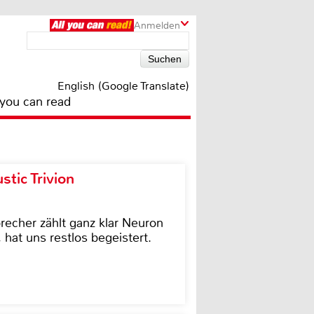
Anmelden
English (Google Translate)
 you can read
tic Trivion
cher zählt ganz klar Neuron
hat uns restlos begeistert.