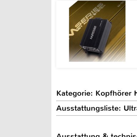
Kategorie: Kopfhörer H
Ausstattungsliste: Ul
Ausstattung & techni