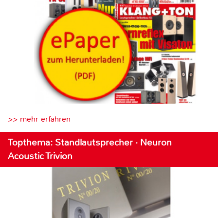
>> mehr erfahren
Topthema: Standlautsprecher · Neuron
Acoustic Trivion