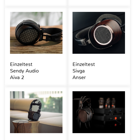
Einzeltest
Einzeltest
Sendy Audio
Sivga
Aiva 2
Anser