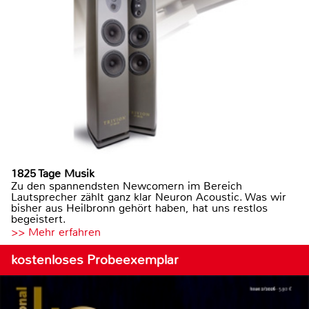
1825 Tage Musik
Zu den spannendsten Newcomern im Bereich
Lautsprecher zählt ganz klar Neuron Acoustic. Was wir
bisher aus Heilbronn gehört haben, hat uns restlos
begeistert.
>> Mehr erfahren
kostenloses Probeexemplar