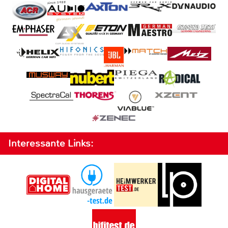
Interessante Links: