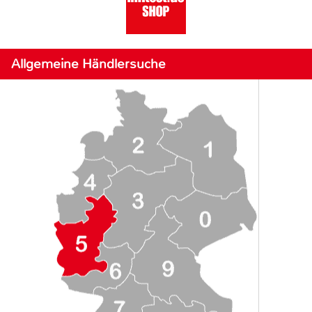
Allgemeine Händlersuche