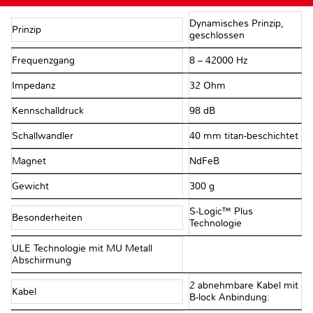
Dynamisches Prinzip,
Prinzip
geschlossen
Frequenzgang
8 – 42000 Hz
Impedanz
32 Ohm
Kennschalldruck
98 dB
Schallwandler
40 mm titan-beschichtet
Magnet
NdFeB
Gewicht
300 g
S-Logic™ Plus
Besonderheiten
Technologie
ULE Technologie mit MU Metall
Abschirmung
2 abnehmbare Kabel mit
Kabel
B-lock Anbindung: