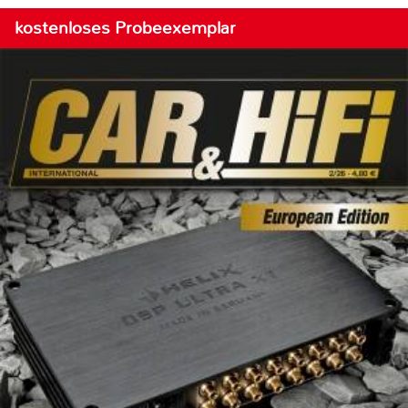
kostenloses Probeexemplar