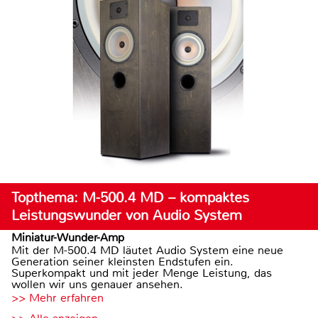
Topthema: M-500.4 MD – kompaktes
Leistungswunder von Audio System
Miniatur-Wunder-Amp
Mit der M-500.4 MD läutet Audio System eine neue
Generation seiner kleinsten Endstufen ein.
Superkompakt und mit jeder Menge Leistung, das
wollen wir uns genauer ansehen.
>> Mehr erfahren