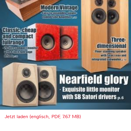
Jetzt laden (englisch, PDF, 7.67 MB)