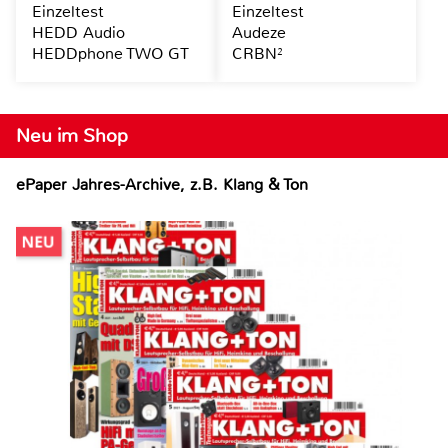
Einzeltest
Einzeltest
HEDD Audio
Audeze
HEDDphone TWO GT
CRBN²
Neu im Shop
ePaper Jahres-Archive, z.B. Klang & Ton