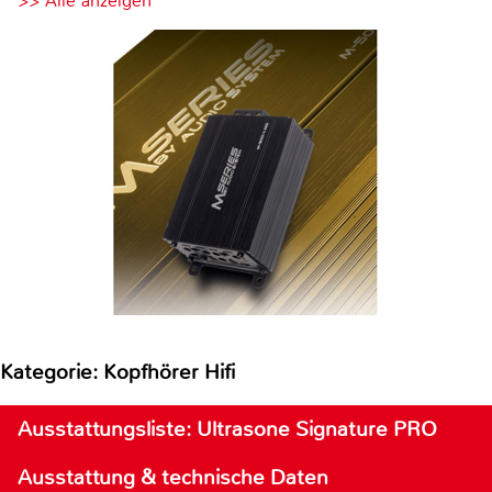
>> Alle anzeigen
Kategorie: Kopfhörer Hifi
Ausstattungsliste: Ultrasone Signature PRO
Ausstattung & technische Daten