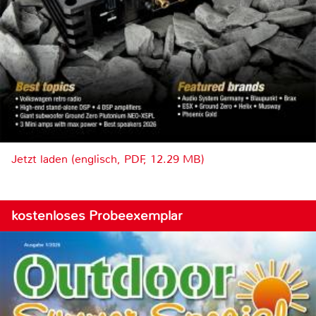
Jetzt laden (englisch, PDF, 12.29 MB)
kostenloses Probeexemplar