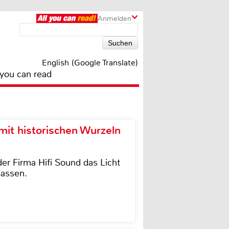
Anmelden
English (Google Translate)
 you can read
it historischen Wurzeln
der Firma Hifi Sound das Licht
lassen.