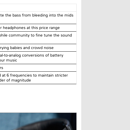
te the bass from bleeding into the mids
 headphones at this price range
hile community to fine tune the sound
 crying babies and crowd noise
al-to-analog conversions of battery
our music
rs
 at 6 frequencies to maintain stricter
rder of magnitude