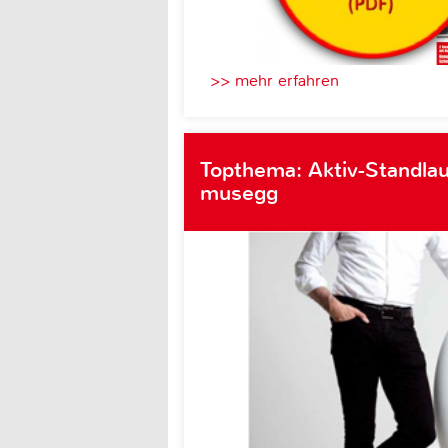
>> mehr erfahren
Topthema: Aktiv-Standlau
musegg