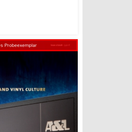
es Probeexemplar