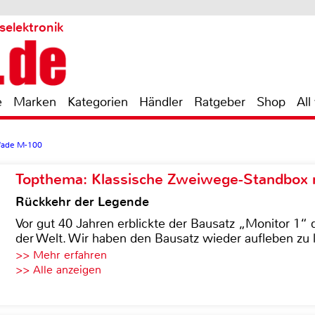
selektronik
e
Marken
Kategorien
Händler
Ratgeber
Shop
All
fade M-100
Topthema: Klassische Zweiwege-Standbox m
Rückkehr der Legende
Vor gut 40 Jahren erblickte der Bausatz „Monitor 1“ 
der Welt. Wir haben den Bausatz wieder aufleben zu 
>> Mehr erfahren
>> Alle anzeigen