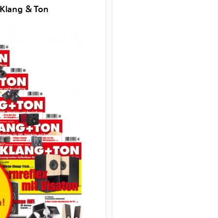
 Klang & Ton