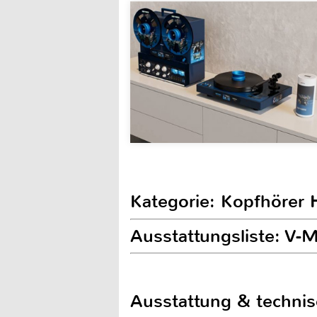
Kategorie: Kopfhörer H
Ausstattungsliste: V
Ausstattung & techni