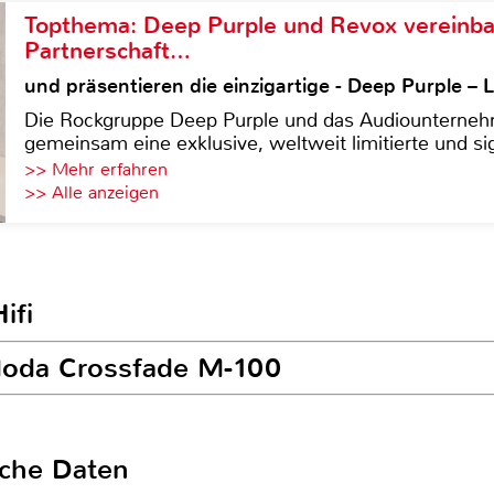
Topthema: Deep Purple und Revox vereinba
Partnerschaft…
und präsentieren die einzigartige - Deep Purple 
Die Rockgruppe Deep Purple und das Audiounterneh
gemeinsam eine exklusive, weltweit limitierte und sig
>> Mehr erfahren
>> Alle anzeigen
ifi
-Moda Crossfade M-100
sche Daten