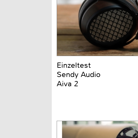
Einzeltest
Sendy Audio
Aiva 2