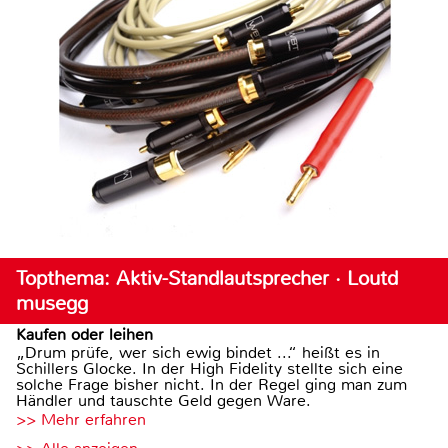
Topthema: Aktiv-Standlautsprecher · Loutd
musegg
Kaufen oder leihen
„Drum prüfe, wer sich ewig bindet ...“ heißt es in
Schillers Glocke. In der High Fidelity stellte sich eine
solche Frage bisher nicht. In der Regel ging man zum
Händler und tauschte Geld gegen Ware.
>> Mehr erfahren