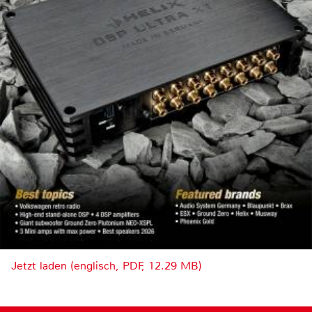
Jetzt laden (englisch, PDF, 12.29 MB)