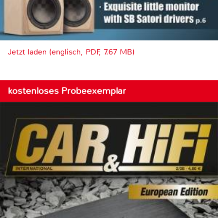
Jetzt laden (englisch, PDF, 7.67 MB)
kostenloses Probeexemplar