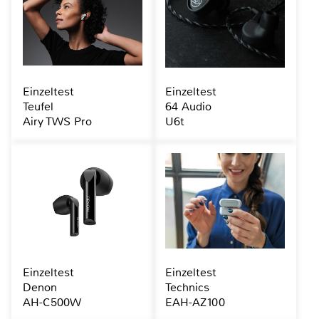
Einzeltest
Einzeltest
Teufel
64 Audio
Airy TWS Pro
U6t
Einzeltest
Einzeltest
Denon
Technics
AH-C500W
EAH-AZ100