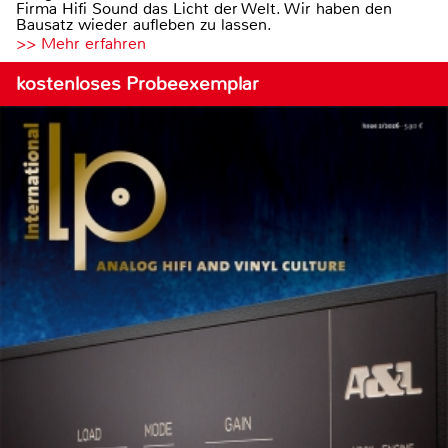
Firma Hifi Sound das Licht der Welt. Wir haben den
Bausatz wieder aufleben zu lassen.
>> Mehr erfahren
kostenloses Probeexemplar