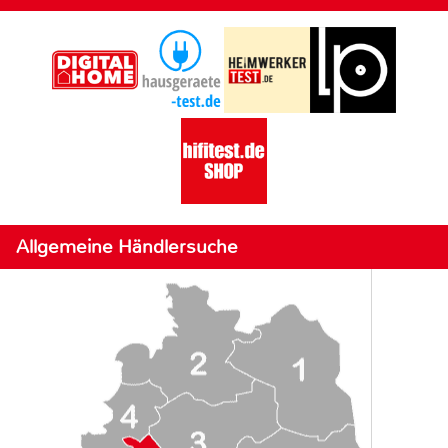
Allgemeine Händlersuche