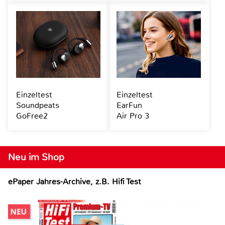
Einzeltest
Einzeltest
Soundpeats
EarFun
GoFree2
Air Pro 3
Neu im Shop
ePaper Jahres-Archive, z.B. Hifi Test