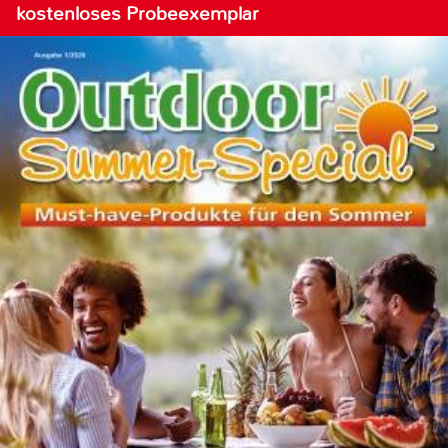
kostenloses Probeexemplar