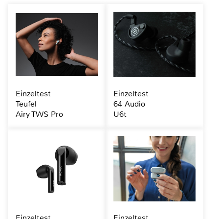
Einzeltest
Einzeltest
Teufel
64 Audio
Airy TWS Pro
U6t
Einzeltest
Einzeltest