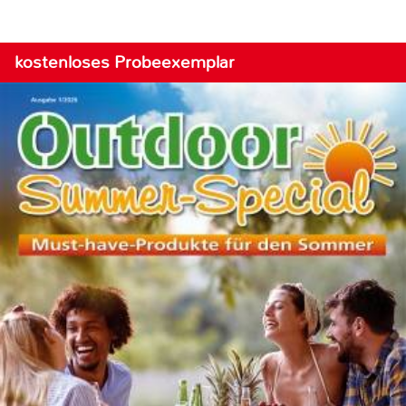
kostenloses Probeexemplar