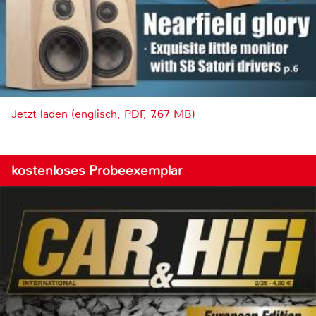
Jetzt laden (englisch, PDF, 7.67 MB)
kostenloses Probeexemplar