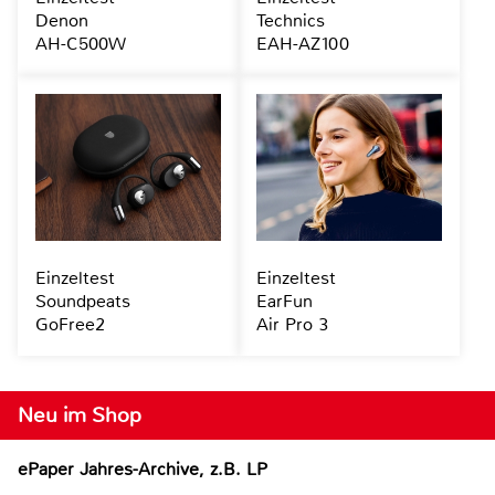
Denon
Technics
AH-C500W
EAH-AZ100
Einzeltest
Einzeltest
Soundpeats
EarFun
GoFree2
Air Pro 3
Neu im Shop
ePaper Jahres-Archive, z.B. LP