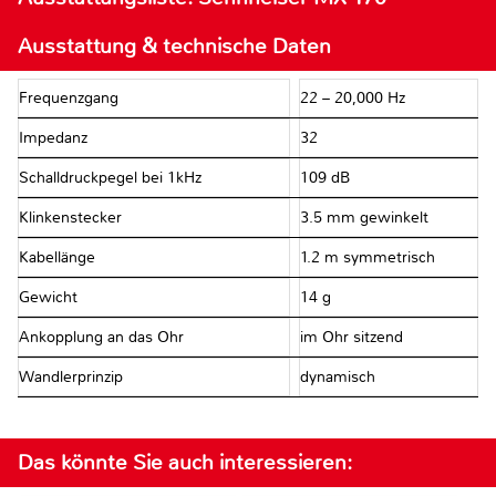
Ausstattung & technische Daten
Frequenzgang
22 – 20,000 Hz
Impedanz
32 Ω
Schalldruckpegel bei 1kHz
109 dB
Klinkenstecker
3.5 mm gewinkelt
Kabellänge
1.2 m symmetrisch
Gewicht
14 g
Ankopplung an das Ohr
im Ohr sitzend
Wandlerprinzip
dynamisch
Das könnte Sie auch interessieren: