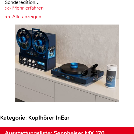
Sonderedition...
>> Mehr erfahren
>> Alle anzeigen
Kategorie: Kopfhörer InEar
Ausstattungsliste: Sennheiser MX 170