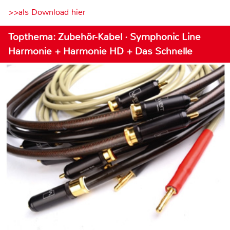
>>als Download hier
Topthema: Zubehör-Kabel · Symphonic Line
Harmonie + Harmonie HD + Das Schnelle