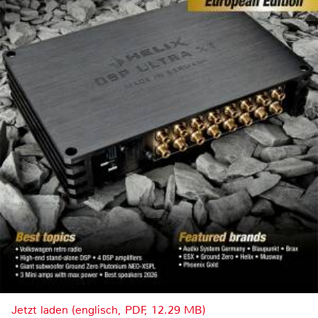
Jetzt laden (englisch, PDF, 12.29 MB)