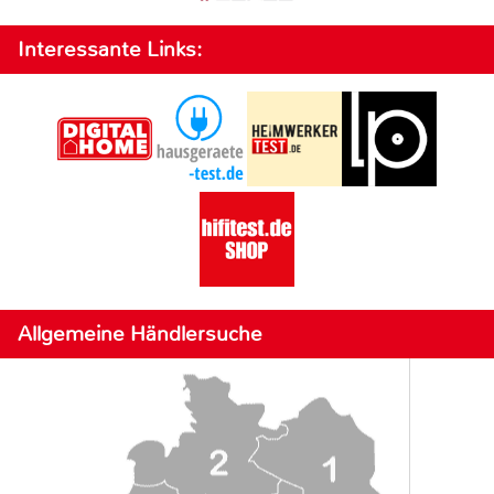
Interessante Links:
Allgemeine Händlersuche