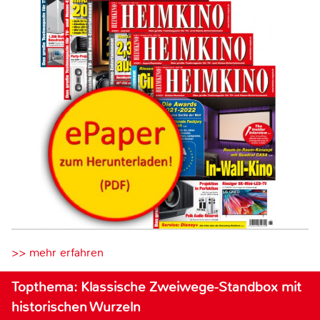
>> mehr erfahren
Topthema: Klassische Zweiwege-Standbox mit
historischen Wurzeln