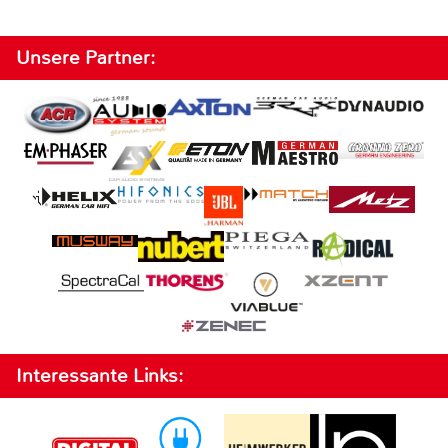
Unsere Partner:
Interessante Links: