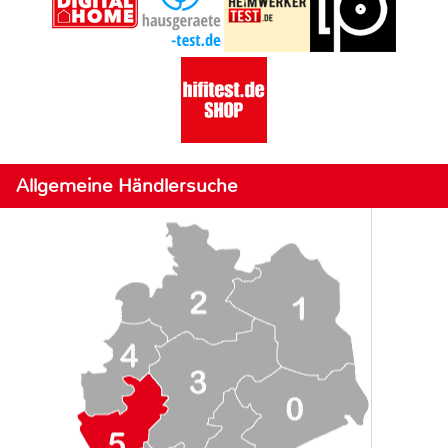
Allgemeine Händlersuche