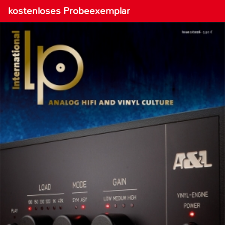
kostenloses Probeexemplar