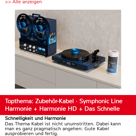
>> Alle anzeigen
Topthema: Zubehör-Kabel · Symphonic Line
Harmonie + Harmonie HD + Das Schnelle
Schnelligkeit und Harmonie
Das Thema Kabel ist nicht unumstritten. Dabei kann
man es ganz pragmatisch angehen: Gute Kabel
ausprobieren und fertig.