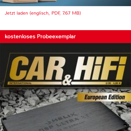
Jetzt laden (englisch, PDF, 7.67 MB)
kostenloses Probeexemplar