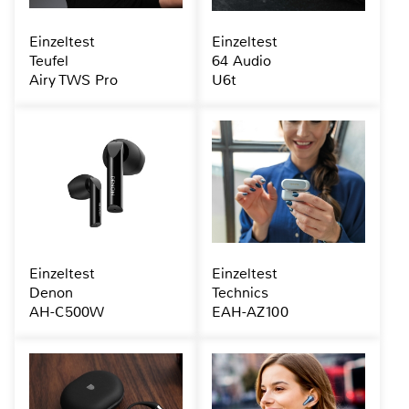
Einzeltest
Einzeltest
Teufel
64 Audio
Airy TWS Pro
U6t
Einzeltest
Einzeltest
Denon
Technics
AH-C500W
EAH-AZ100