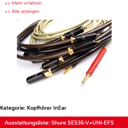
>> Mehr erfahren
>> Alle anzeigen
Kategorie: Kopfhörer InEar
Ausstattungsliste: Shure SE535-V+UNI-EFS