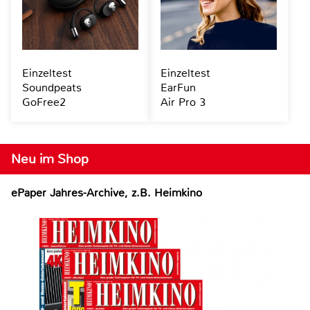
Einzeltest
Einzeltest
Soundpeats
EarFun
GoFree2
Air Pro 3
Neu im Shop
ePaper Jahres-Archive, z.B. Heimkino