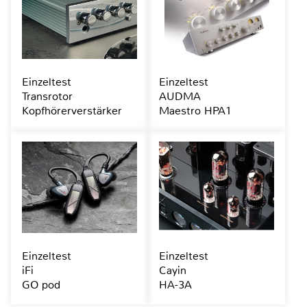
Einzeltest
Einzeltest
Transrotor
AUDMA
Kopfhörerverstärker
Maestro HPA1
Einzeltest
Einzeltest
iFi
Cayin
GO pod
HA-3A