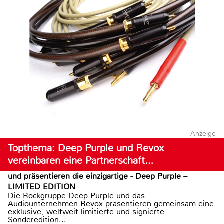
Anzeige
Topthema: Deep Purple und Revox
vereinbaren eine Partnerschaft…
und präsentieren die einzigartige - Deep Purple –
LIMITED EDITION
Die Rockgruppe Deep Purple und das
Audiounternehmen Revox präsentieren gemeinsam eine
exklusive, weltweit limitierte und signierte
Sonderedition...