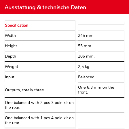
Ausstattung & technische Daten
Specification
Width
245 mm
Height
55 mm
Depth
206 mm.
Weight
2,5 kg
Input
Balanced
One 6,3 mm on the
Outputs, totally three
front.
One balanced with 2 pcs 3 pole xlr on
the rear.
One balanced with 1 pcs 4 pole xlr on
the rear.