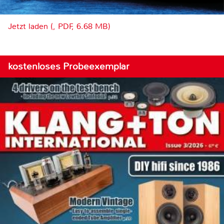
Jetzt laden (, PDF, 6.68 MB)
kostenloses Probeexemplar