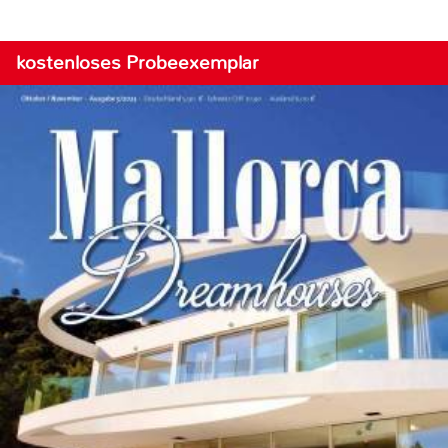
kostenloses Probeexemplar