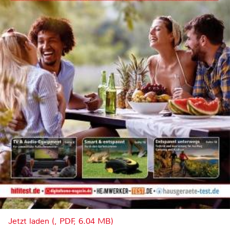
Jetzt laden (, PDF, 6.04 MB)