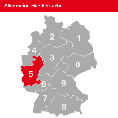
Allgemeine Händlersuche