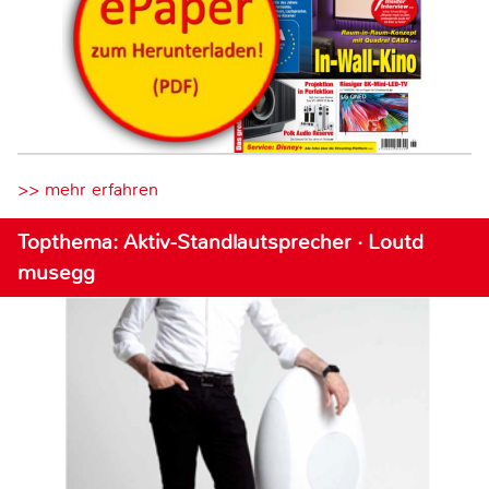
>> mehr erfahren
Topthema: Aktiv-Standlautsprecher · Loutd
musegg