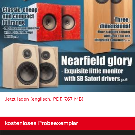
Jetzt laden (englisch, PDF, 7.67 MB)
kostenloses Probeexemplar