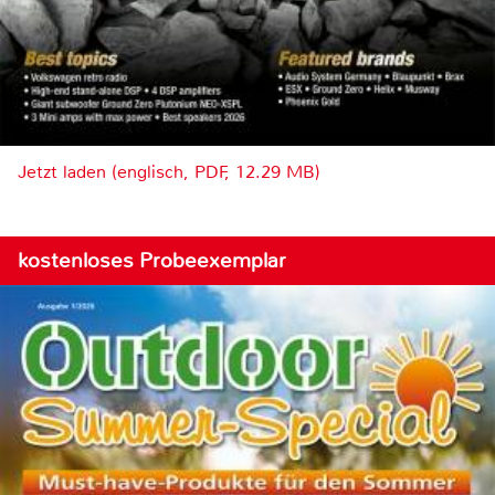
Jetzt laden (englisch, PDF, 12.29 MB)
kostenloses Probeexemplar