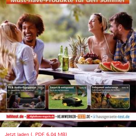
Jetzt laden (, PDF, 6.04 MB)