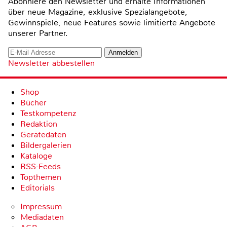
Abonniere den Newsletter und erhalte Informationen
über neue Magazine, exklusive Spezialangebote,
Gewinnspiele, neue Features sowie limitierte Angebote
unserer Partner.
Newsletter abbestellen
Shop
Bücher
Testkompetenz
Redaktion
Gerätedaten
Bildergalerien
Kataloge
RSS-Feeds
Topthemen
Editorials
Impressum
Mediadaten