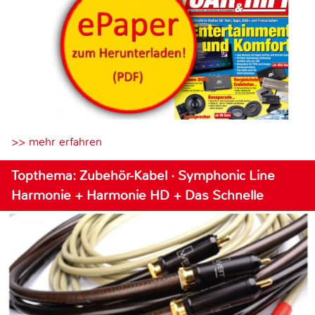
>> mehr erfahren
Topthema: Zubehör-Kabel · Symphonic Line
Harmonie + Harmonie HD + Das Schnelle