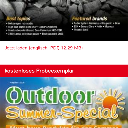
Jetzt laden (englisch, PDF, 12.29 MB)
kostenloses Probeexemplar