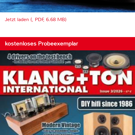
Jetzt laden (, PDF, 6.68 MB)
kostenloses Probeexemplar