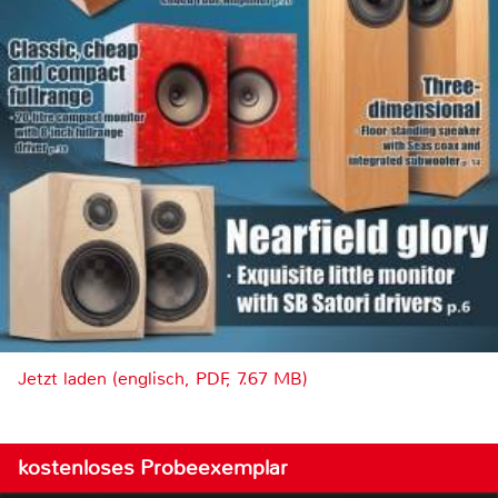
Jetzt laden (englisch, PDF, 7.67 MB)
kostenloses Probeexemplar