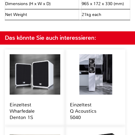
Dimensions (H x W x D)
965 x 172 x 330 (mm)
Net Weight
21kg each
Das könnte Sie auch interessieren:
Einzeltest
Einzeltest
Wharfedale
Q Acoustics
Denton 1S
5040