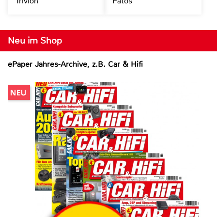
Trivion
Patos
Neu im Shop
ePaper Jahres-Archive, z.B. Car & Hifi