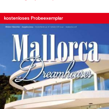
kostenloses Probeexemplar