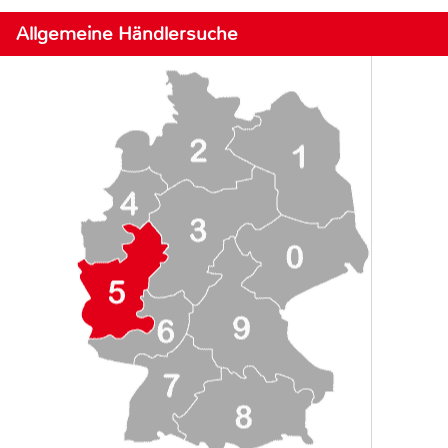
Allgemeine Händlersuche