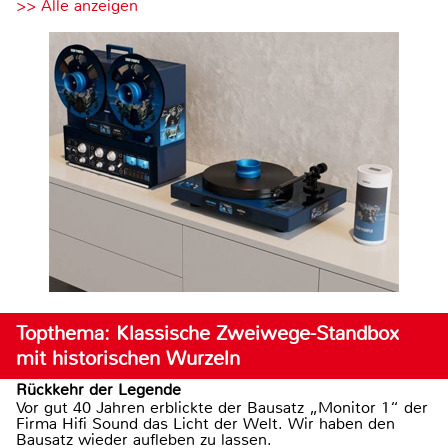
>> Alle anzeigen
Topthema: Klassische Zweiwege-Standbox
mit historischen Wurzeln
Rückkehr der Legende
Vor gut 40 Jahren erblickte der Bausatz „Monitor 1“ der
Firma Hifi Sound das Licht der Welt. Wir haben den
Bausatz wieder aufleben zu lassen.