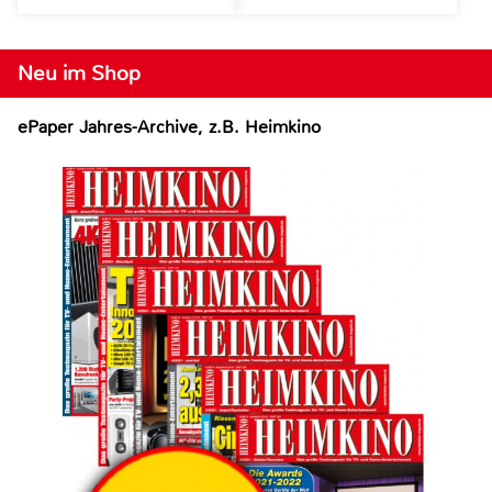
Neu im Shop
ePaper Jahres-Archive, z.B. Heimkino