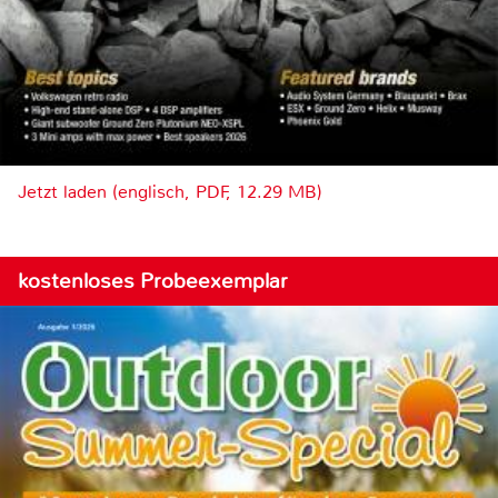
Jetzt laden (englisch, PDF, 12.29 MB)
kostenloses Probeexemplar