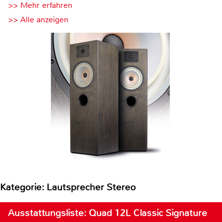
>> Mehr erfahren
>> Alle anzeigen
Kategorie: Lautsprecher Stereo
Ausstattungsliste: Quad 12L Classic Signature