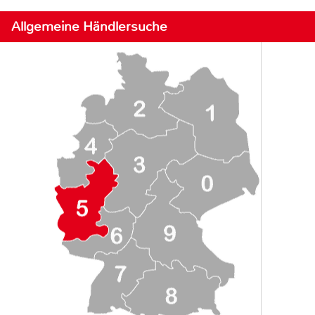
Allgemeine Händlersuche