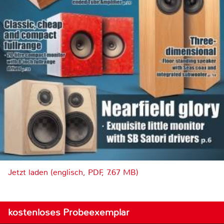
Jetzt laden (englisch, PDF, 7.67 MB)
kostenloses Probeexemplar