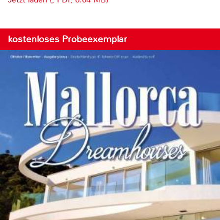
kostenloses Probeexemplar