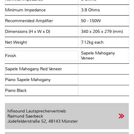
Minimum Impedance
3.8 Ohms
Recommended Amplifier
50 - 150W
Dimensions (H x W x D)
340 x 205 x 279 (mm)
Net Weight
7.12kg each
Sapele Mahogany
Finish
Veneer
Sapele Mahogany Red Veneer
Piano Sapele Mahogany
Piano Black
hifisound Lautsprechervertrieb
Raimund Saerbeck
Jüdefelderstraße 52,
48143 Münster