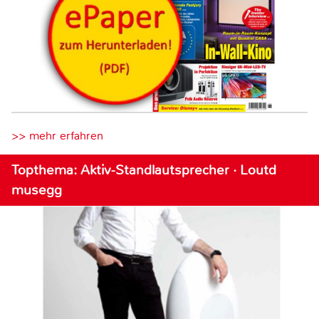
>> mehr erfahren
Topthema: Aktiv-Standlautsprecher · Loutd
musegg