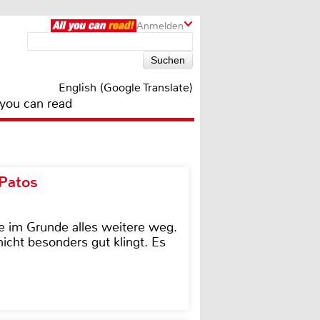
Anmelden
English (Google Translate)
 you can read
 Patos
e im Grunde alles weitere weg.
icht besonders gut klingt. Es