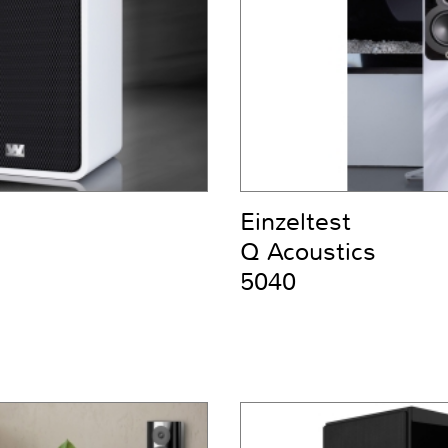
Einzeltest
Q Acoustics
5040