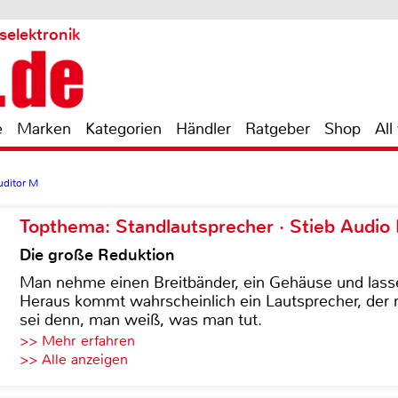
selektronik
e
Marken
Kategorien
Händler
Ratgeber
Shop
All
uditor M
Topthema: Standlautsprecher · Stieb Audio
Die große Reduktion
Man nehme einen Breitbänder, ein Gehäuse und lass
Heraus kommt wahrscheinlich ein Lautsprecher, der n
sei denn, man weiß, was man tut.
>> Mehr erfahren
>> Alle anzeigen