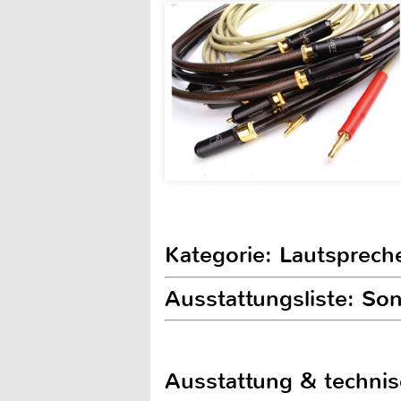
Kategorie: Lautsprech
Ausstattungsliste: So
Ausstattung & techni