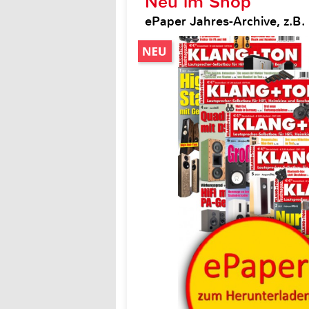
Neu im Shop
ePaper Jahres-Archive, z.B.