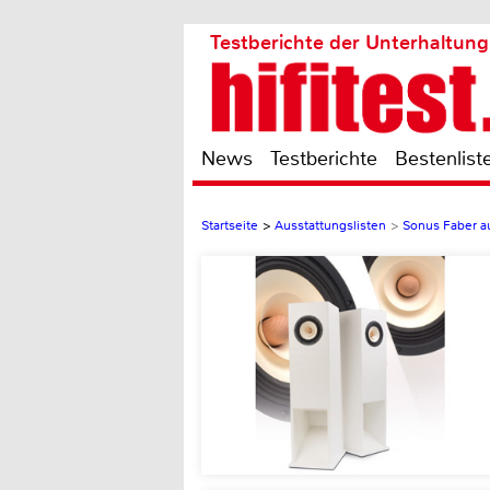
Testberichte der Unterhaltung
News
Testberichte
Bestenlist
Startseite
>
Ausstattungslisten
>
Sonus Faber a