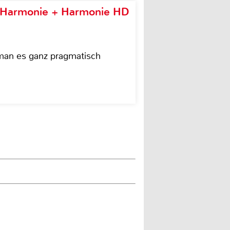
e Harmonie + Harmonie HD
 man es ganz pragmatisch