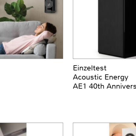
Einzeltest
Acoustic Energy
AE1 40th Anniver