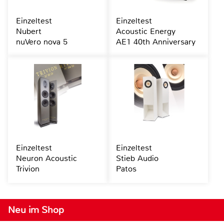
Einzeltest
Einzeltest
Nubert
Acoustic Energy
nuVero nova 5
AE1 40th Anniversary
Einzeltest
Einzeltest
Neuron Acoustic
Stieb Audio
Trivion
Patos
Neu im Shop