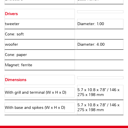
Drivers
tweeter
Diameter: 1.00
Cone: soft
woofer
Diameter: 4.00
Cone: paper
Magnet: ferrite
Dimensions
5.7 x 10.8 x 7.8" / 146 x
With grill and terminal (W x H x D)
275 x 198 mm
5.7 x 10.8 x 7.8" / 146 x
With base and spikes (W x H x D)
275 x 198 mm