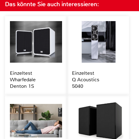
Das könnte Sie auch interessieren:
Einzeltest
Einzeltest
Wharfedale
Q Acoustics
Denton 1S
5040