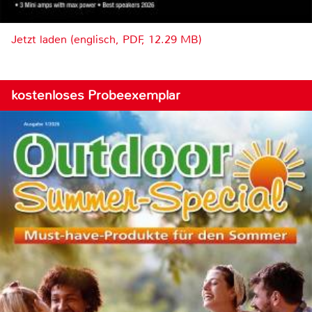
Jetzt laden (englisch, PDF, 12.29 MB)
kostenloses Probeexemplar