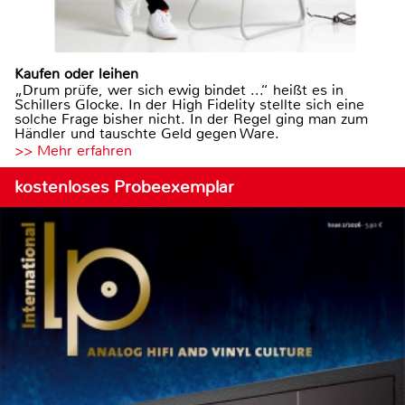
Kaufen oder leihen
„Drum prüfe, wer sich ewig bindet ...“ heißt es in
Schillers Glocke. In der High Fidelity stellte sich eine
solche Frage bisher nicht. In der Regel ging man zum
Händler und tauschte Geld gegen Ware.
>> Mehr erfahren
kostenloses Probeexemplar