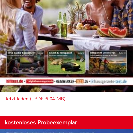
Jetzt laden (, PDF, 6.04 MB)
kostenloses Probeexemplar