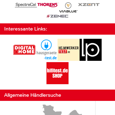
Interessante Links:
Allgemeine Händlersuche