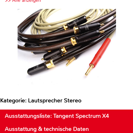
>> Alle anzeigen
Kategorie: Lautsprecher Stereo
Ausstattungsliste: Tangent Spectrum X4
Ausstattung & technische Daten