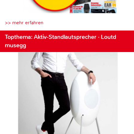
>> mehr erfahren
Topthema: Aktiv-Standlautsprecher · Loutd
musegg