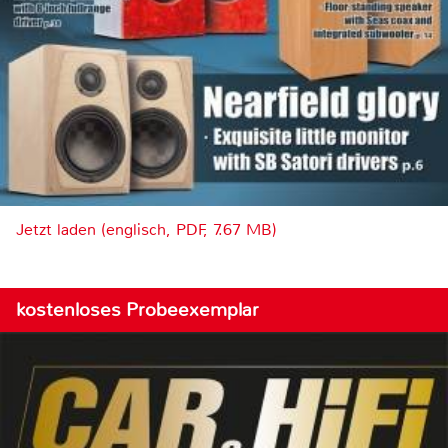
Jetzt laden (englisch, PDF, 7.67 MB)
kostenloses Probeexemplar