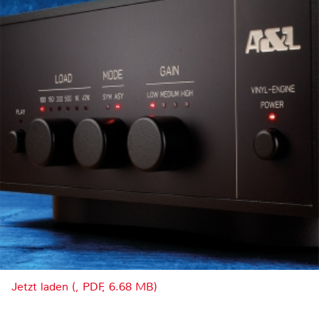
Jetzt laden (, PDF, 6.68 MB)