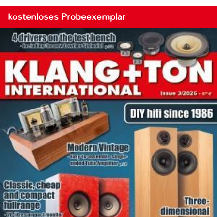
kostenloses Probeexemplar