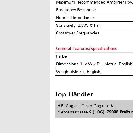
Maximum Recommended Amplifier Po
Frequency Response
Nominal Impedance
Sensitivity (2.83V @1m)
Crossover Frequencies
General Features/Specifications
Farbe
Dimensions (H x W x D – Metric, English
Weight (Metric, English)
Top Händler
HiFi Gogler | Oliver Gogler e.K.
Niemensstrasse 9 (1.OG),
79098 Freiburg