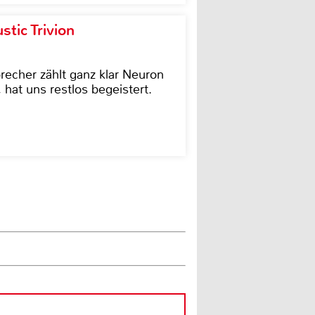
tic Trivion
cher zählt ganz klar Neuron
hat uns restlos begeistert.