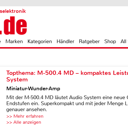
selektronik
e
Marken
Kategorien
Händler
Ratgeber
Shop
All
Topthema: M-500.4 MD – kompaktes Leist
System
Miniatur-Wunder-Amp
Mit der M-500.4 MD läutet Audio System eine neue G
Endstufen ein. Superkompakt und mit jeder Menge Le
genauer ansehen.
>> Mehr erfahren
>> Alle anzeigen