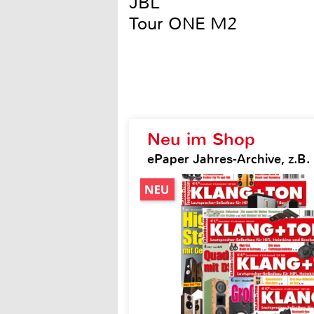
JBL
Tour ONE M2
Neu im Shop
ePaper Jahres-Archive, z.B.