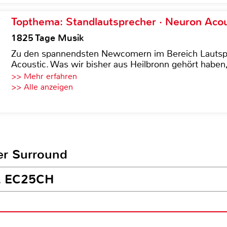
Topthema: Standlautsprecher · Neuron Acous
1825 Tage Musik
Zu den spannendsten Newcomern im Bereich Lautspre
Acoustic. Was wir bisher aus Heilbronn gehört haben, 
>> Mehr erfahren
>> Alle anzeigen
er Surround
BL EC25CH