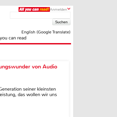
Anmelden
English (Google Translate)
 you can read
ungswunder von Audio
eneration seiner kleinsten
istung, das wollen wir uns