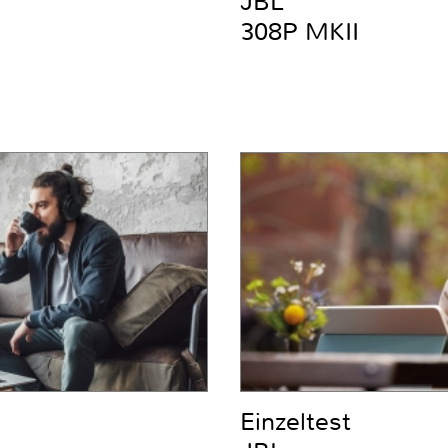
JBL
308P MKII
Einzeltest