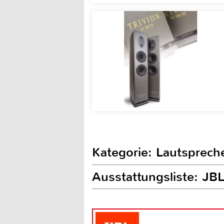
Kategorie: Lautsprech
Ausstattungsliste: J