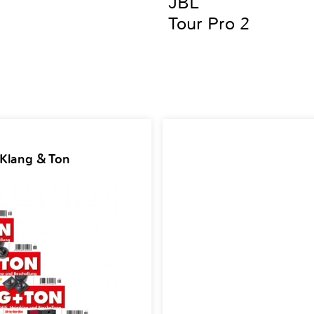
JBL
Tour Pro 2
 Klang & Ton