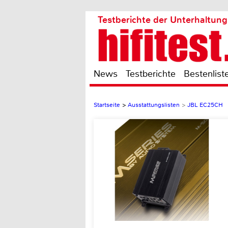
Testberichte der Unterhaltung
News
Testberichte
Bestenlist
Startseite
>
Ausstattungslisten
>
JBL EC25CH