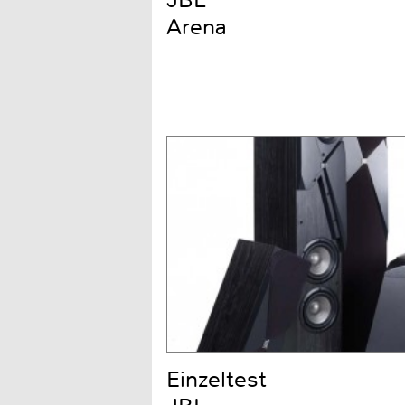
JBL
Arena
Einzeltest