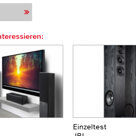
teressieren:
Einzeltest