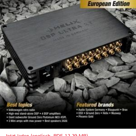
Jetzt laden (englisch, PDF, 12.29 MB)