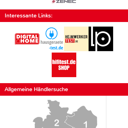
Interessante Links:
Allgemeine Händlersuche