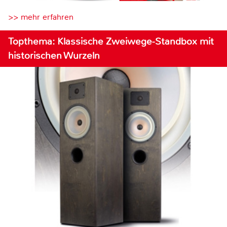
>> mehr erfahren
Topthema: Klassische Zweiwege-Standbox mit
historischen Wurzeln