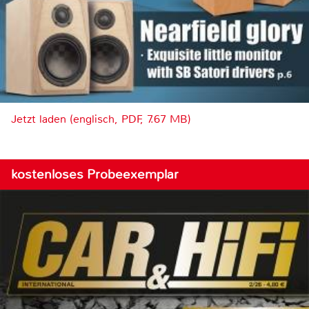
Jetzt laden (englisch, PDF, 7.67 MB)
kostenloses Probeexemplar