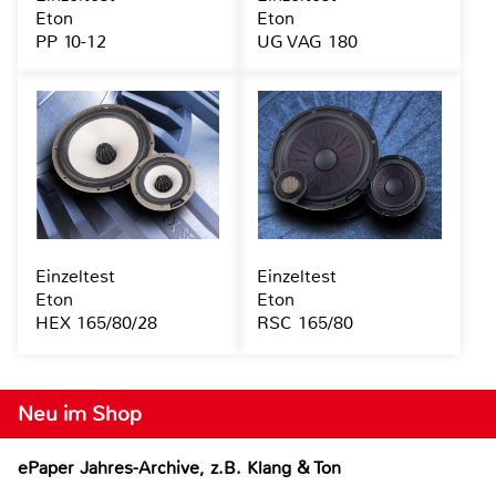
Eton
Eton
PP 10-12
UG VAG 180
Einzeltest
Einzeltest
Eton
Eton
HEX 165/80/28
RSC 165/80
Neu im Shop
ePaper Jahres-Archive, z.B. Klang & Ton