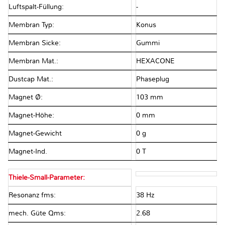
Luftspalt-Füllung:
-
Membran Typ:
Konus
Membran Sicke:
Gummi
Membran Mat.:
HEXACONE
Dustcap Mat.:
Phaseplug
Magnet Ø:
103 mm
Magnet-Höhe:
0 mm
Magnet-Gewicht
0 g
Magnet-Ind.
0 T
Thiele-Small-Parameter:
Resonanz fms:
38 Hz
mech. Güte Qms:
2.68