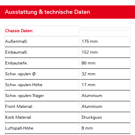
Ausstattung & technische Daten
Chassis Daten:
Außenmaß:
175 mm
Einbaumaß:
152 mm
Einbautiefe:
80 mm
Schw.-spulen Ø:
32 mm
Schw.-spulen-Höhe
17 mm
Schw.-spulen-Träger
Aluminium
Front Material:
Aluminium
Korb Material:
Druckguss
Luftspalt-Höhe
8 mm