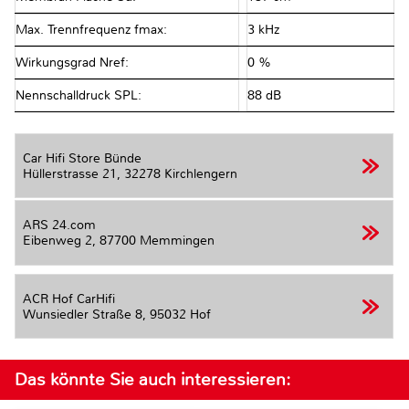
Max. Trennfrequenz fmax:
3 kHz
Wirkungsgrad Nref:
0 %
Nennschalldruck SPL:
88 dB
Car Hifi Store Bünde
Hüllerstrasse 21,
32278 Kirchlengern
ARS 24.com
Eibenweg 2,
87700 Memmingen
ACR Hof CarHifi
Wunsiedler Straße 8,
95032 Hof
Das könnte Sie auch interessieren: