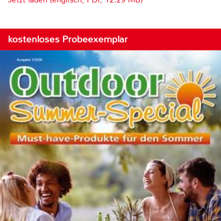
kostenloses Probeexemplar