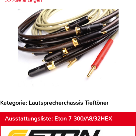
>> Alle anzeigen
Kategorie: Lautsprecherchassis Tieftöner
Ausstattungsliste: Eton 7-300/A8/32HEX