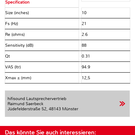
Specification
Size (inches)
10
Fs (Hz)
21
Re (ohms)
2.6
Sensitivity (dB)
88
Qt
0.31
VAS (ltr)
94.9
Xmax ± (mm)
12,5
hifisound Lautsprechervertrieb
Raimund Saerbeck
Jüdefelderstraße 52,
48143 Münster
Das könnte Sie auch interessieren: