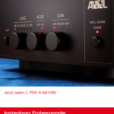
Jetzt laden (, PDF, 6.68 MB)
kostenloses Probeexemplar