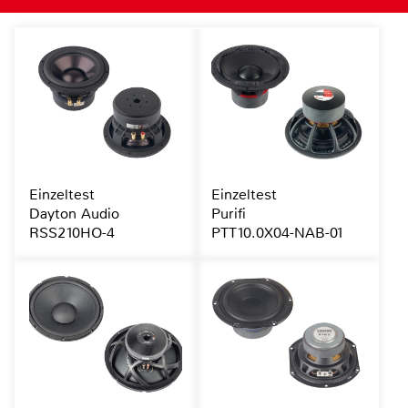
Einzeltest
Einzeltest
Dayton Audio
Purifi
RSS210HO-4
PTT10.0X04-NAB-01