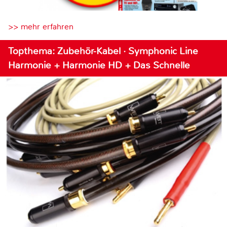
>> mehr erfahren
Topthema: Zubehör-Kabel · Symphonic Line
Harmonie + Harmonie HD + Das Schnelle