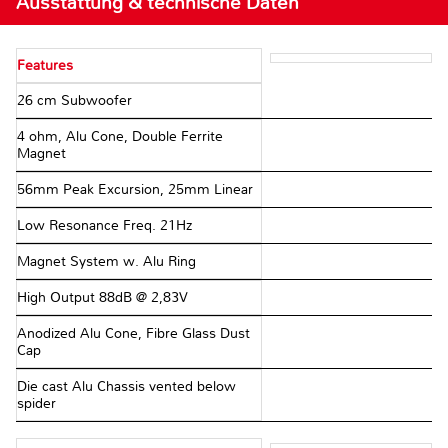
Ausstattung & technische Daten
Features
26 cm Subwoofer
4 ohm, Alu Cone, Double Ferrite
Magnet
56mm Peak Excursion, 25mm Linear
Low Resonance Freq. 21Hz
Magnet System w. Alu Ring
High Output 88dB @ 2,83V
Anodized Alu Cone, Fibre Glass Dust
Cap
Die cast Alu Chassis vented below
spider