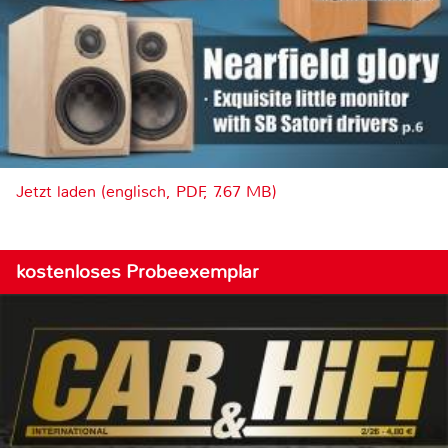
Jetzt laden (englisch, PDF, 7.67 MB)
kostenloses Probeexemplar