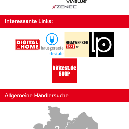
Interessante Links:
Allgemeine Händlersuche