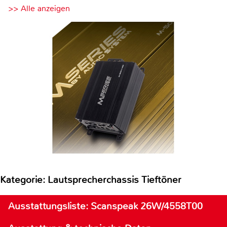
>> Alle anzeigen
Kategorie: Lautsprecherchassis Tieftöner
Ausstattungsliste: Scanspeak 26W/4558T00