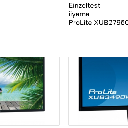
Einzeltest
iiyama
ProLite XUB2796