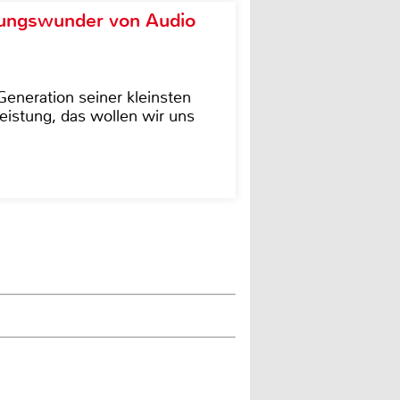
ungswunder von Audio
eneration seiner kleinsten
istung, das wollen wir uns