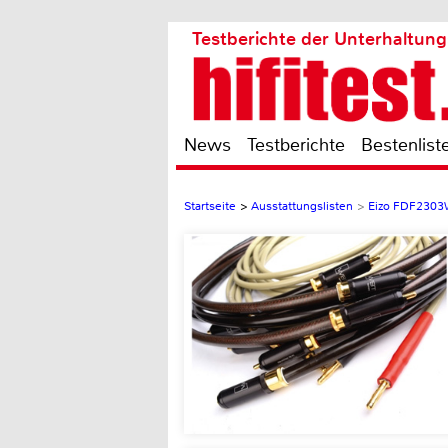
Testberichte der Unterhaltung
News
Testberichte
Bestenlist
Startseite
>
Ausstattungslisten
>
Eizo FDF230