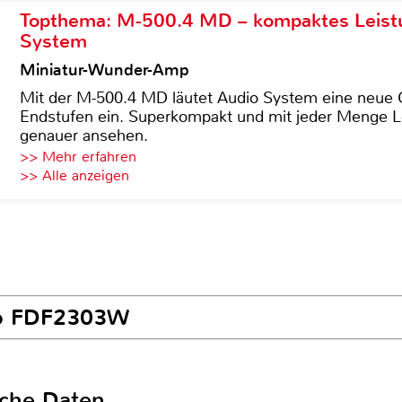
Topthema: M-500.4 MD – kompaktes Leist
System
Miniatur-Wunder-Amp
Mit der M-500.4 MD läutet Audio System eine neue G
Endstufen ein. Superkompakt und mit jeder Menge Le
genauer ansehen.
>> Mehr erfahren
>> Alle anzeigen
izo FDF2303W
sche Daten