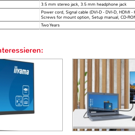
3.5 mm stereo jack, 3.5 mm headphone jack
Power cord, Signal cable (DVI-D - DVI-D, HDMI - 
Screws for mount option, Setup manual, CD-RO
Two Years
teressieren: