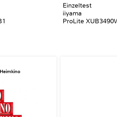
Einzeltest
iiyama
B1
ProLite XUB349
 Heimkino