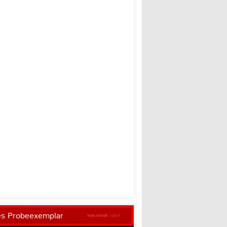
es Probeexemplar