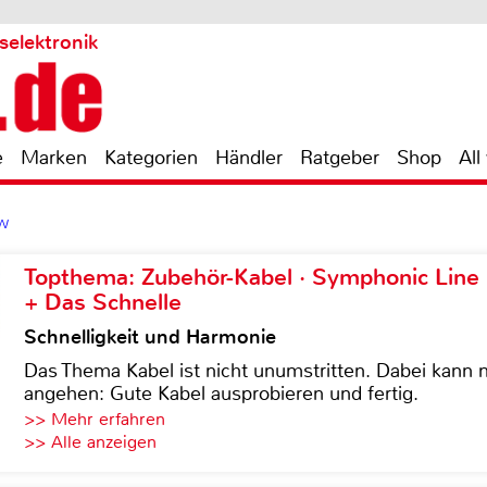
selektronik
e
Marken
Kategorien
Händler
Ratgeber
Shop
All
3W
Topthema: Zubehör-Kabel · Symphonic Lin
+ Das Schnelle
Schnelligkeit und Harmonie
Das Thema Kabel ist nicht unumstritten. Dabei kann
angehen: Gute Kabel ausprobieren und fertig.
>> Mehr erfahren
>> Alle anzeigen