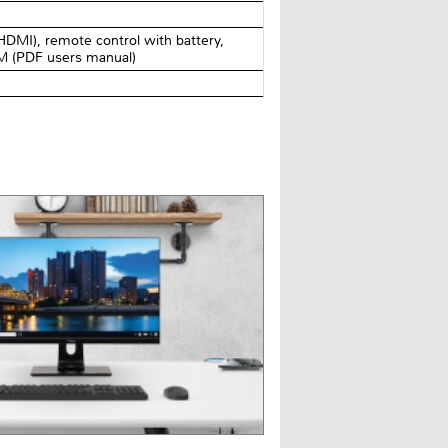
HDMI), remote control with battery,
M (PDF users manual)