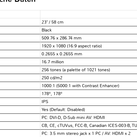
23" / 58 cm
Black
509.76 x 286.74 mm
1920 x 1080 (16:9 aspect ratio)
0.2655 x 0.2655 mm
16.7 million
256 tones (a palette of 1021 tones)
250 cd/m2
1000:1 (5000:1 with Contrast Enhancer)
178°, 178°
IPS
Yes (Default: Disabled)
PC: DVI-D, D-Sub mini AV: HDMI
CB, CE, cTUVus, FCC-B, Canadian ICES-003-B, T
PC: 3.5 mm stereo jack x 1 PC / AV: HDMI x 2