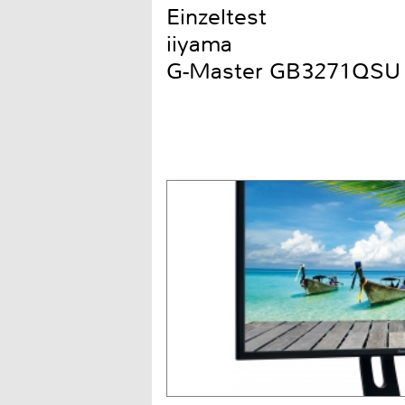
Einzeltest
iiyama
G-Master GB3271QSU