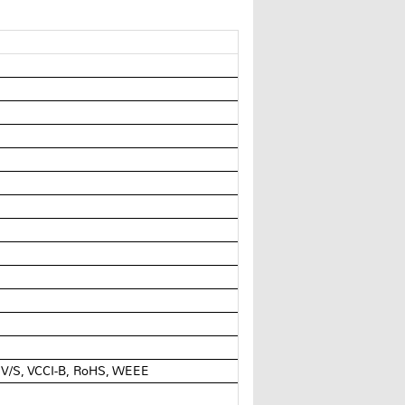
UV/S, VCCI-B, RoHS, WEEE