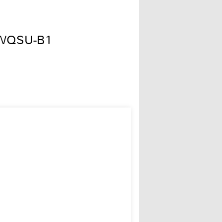
0WQSU-B1