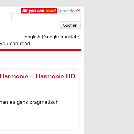
Anmelden
English (Google Translate)
 you can read
e Harmonie + Harmonie HD
 man es ganz pragmatisch