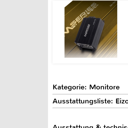
Kategorie: Monitore
Ausstattungsliste: E
Ausstattung & techni