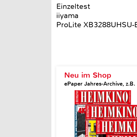
Einzeltest
iiyama
ProLite XB3288UHSU-
Neu im Shop
ePaper Jahres-Archive, z.B.