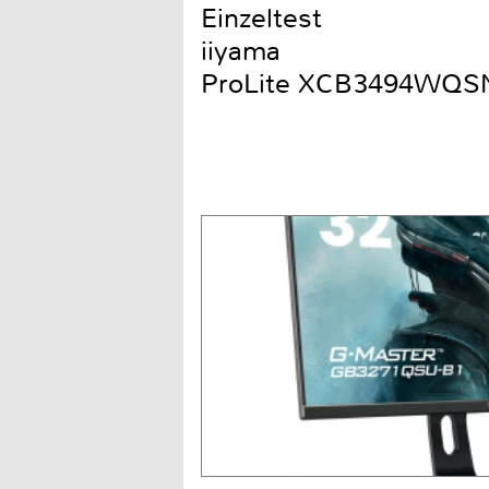
Einzeltest
iiyama
ProLite XCB3494WQS