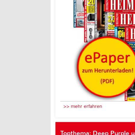
>> mehr erfahren
Topthema: Deep Purple 