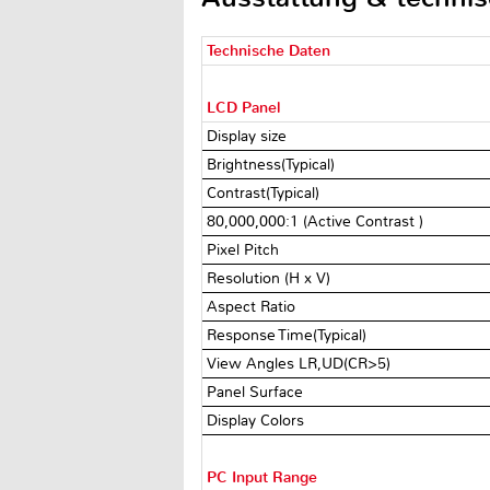
Technische Daten
LCD Panel
Display size
Brightness(Typical)
Contrast(Typical)
80,000,000:1 (Active Contrast )
Pixel Pitch
Resolution (H x V)
Aspect Ratio
Response Time(Typical)
View Angles LR,UD(CR>5)
Panel Surface
Display Colors
PC Input Range