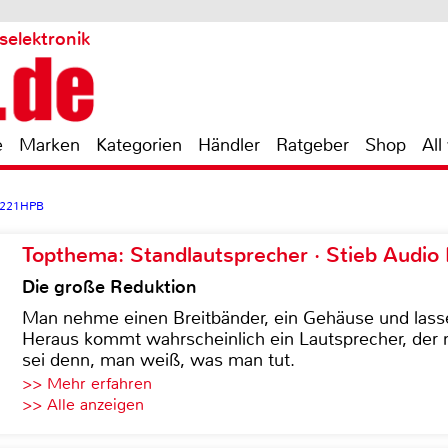
selektronik
e
Marken
Kategorien
Händler
Ratgeber
Shop
All
S221HPB
Topthema: Standlautsprecher · Stieb Audio
Die große Reduktion
Man nehme einen Breitbänder, ein Gehäuse und lass
Heraus kommt wahrscheinlich ein Lautsprecher, der n
sei denn, man weiß, was man tut.
>> Mehr erfahren
>> Alle anzeigen