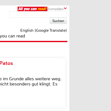
Anmelden
English (Google Translate)
 you can read
 Patos
e im Grunde alles weitere weg.
icht besonders gut klingt. Es