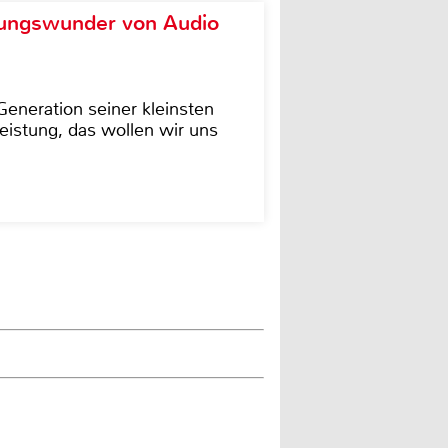
ungswunder von Audio
eneration seiner kleinsten
istung, das wollen wir uns