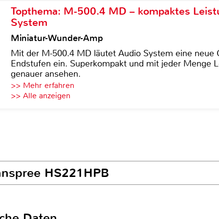
Topthema: M-500.4 MD – kompaktes Leist
System
Miniatur-Wunder-Amp
Mit der M-500.4 MD läutet Audio System eine neue G
Endstufen ein. Superkompakt und mit jeder Menge Le
genauer ansehen.
>> Mehr erfahren
>> Alle anzeigen
annspree HS221HPB
sche Daten