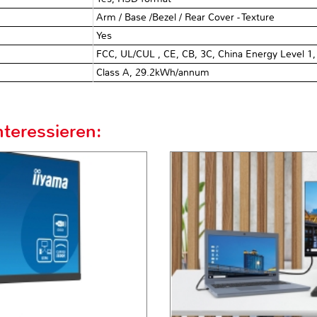
Arm / Base /Bezel / Rear Cover - Texture
Yes
FCC, UL/CUL , CE, CB, 3C, China Energy Level 1
Class A, 29.2kWh/annum
teressieren: