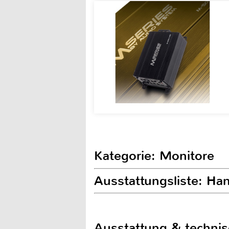
Kategorie: Monitore
Ausstattungsliste: H
Ausstattung & techni