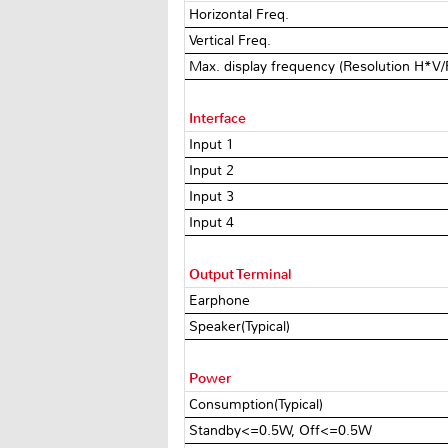
Horizontal Freq.
Vertical Freq.
Max. display frequency (Resolution H*V
Interface
Input 1
Input 2
Input 3
Input 4
Output Terminal
Earphone
Speaker(Typical)
Power
Consumption(Typical)
Standby<=0.5W, Off<=0.5W