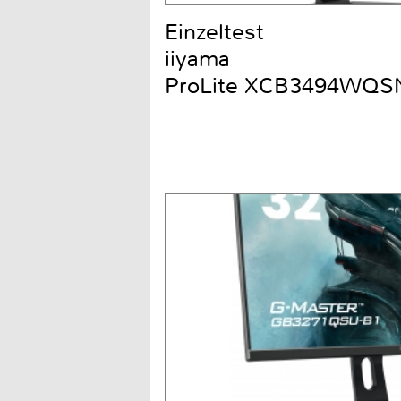
Einzeltest
iiyama
ProLite XCB3494WQS