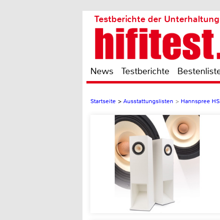
Testberichte der Unterhaltung
News
Testberichte
Bestenlist
Startseite
>
Ausstattungslisten
>
Hannspree H