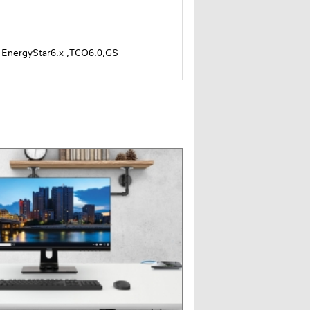
, EnergyStar6.x ,TCO6.0,GS