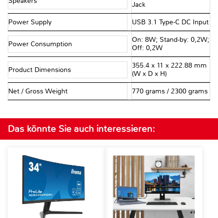
Speakers
Jack
Power Supply
USB 3.1 Type-C DC Input
On: 8W; Stand-by: 0,2W;
Power Consumption
Off: 0,2W
355.4 x 11 x 222.88 mm
Product Dimensions
(W x D x H)
Net / Gross Weight
770 grams / 2300 grams
Das könnte Sie auch interessieren: