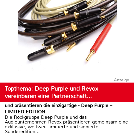
Anzeige
Topthema: Deep Purple und Revox
vereinbaren eine Partnerschaft…
und präsentieren die einzigartige - Deep Purple –
LIMITED EDITION
Die Rockgruppe Deep Purple und das
Audiounternehmen Revox präsentieren gemeinsam eine
exklusive, weltweit limitierte und signierte
Sonderedition...