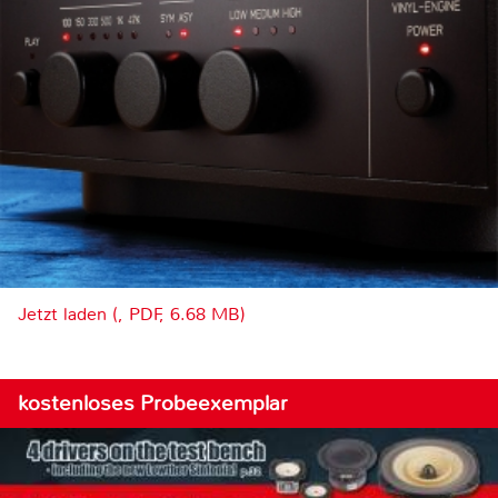
Jetzt laden (, PDF, 6.68 MB)
kostenloses Probeexemplar