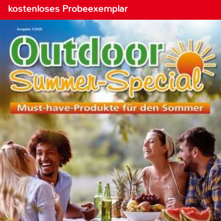
kostenloses Probeexemplar