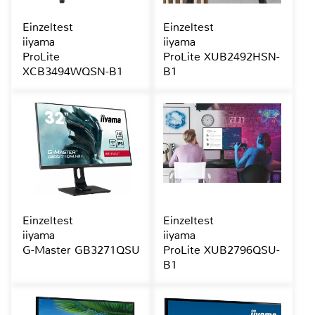
Einzeltest
Einzeltest
iiyama
iiyama
ProLite
ProLite XUB2492HSN-
XCB3494WQSN-B1
B1
Einzeltest
Einzeltest
iiyama
iiyama
G-Master GB3271QSU
ProLite XUB2796QSU-
B1