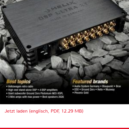
Jetzt laden (englisch, PDF, 12.29 MB)