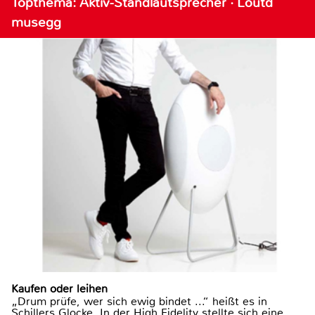
Topthema: Aktiv-Standlautsprecher · Loutd
musegg
Kaufen oder leihen
„Drum prüfe, wer sich ewig bindet ...“ heißt es in
Schillers Glocke. In der High Fidelity stellte sich eine