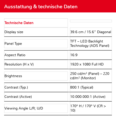
Ausstattung & technische Daten
Technische Daten
Display size
39.6 cm / 15.6“ Diagonal
TFT – LED Backlight
Panel Type
Technology (ADS Panel)
Aspect Ratio
16:9
Resolution (H x V)
1920 x 1080 Full HD
250 cd/m² (Panel) – 220
Brightness
cd/m² (Monitor)
Contrast (Typ.)
800:1 (Typical)
Contrast (Active)
10.000.000:1 (Active)
170° H / 170° V (CR >
Viewing Angle L/R; U/D
10)