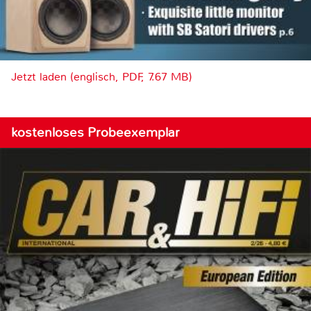
Jetzt laden (englisch, PDF, 7.67 MB)
kostenloses Probeexemplar