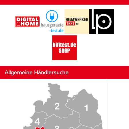
Allgemeine Händlersuche