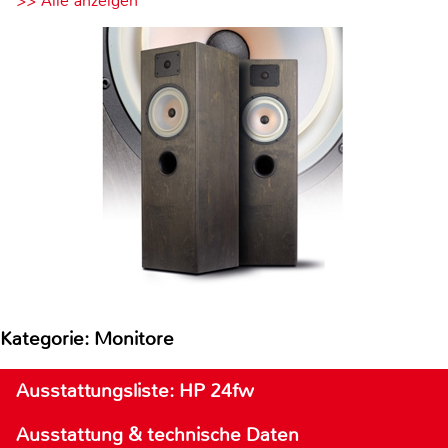
>> Alle anzeigen
Kategorie: Monitore
Ausstattungsliste: HP 24fw
Ausstattung & technische Daten