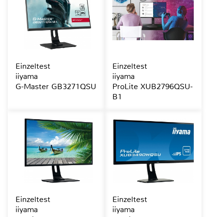
Einzeltest
Einzeltest
iiyama
iiyama
G-Master GB3271QSU
ProLite XUB2796QSU-
B1
Einzeltest
Einzeltest
iiyama
iiyama