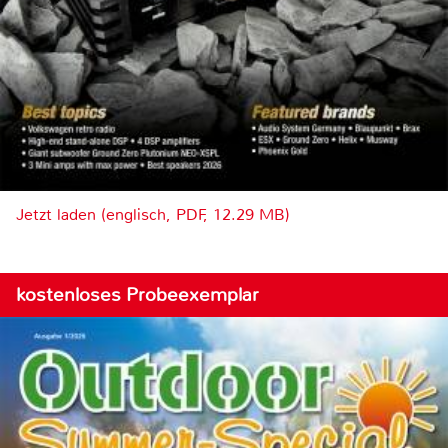
Jetzt laden (englisch, PDF, 12.29 MB)
kostenloses Probeexemplar