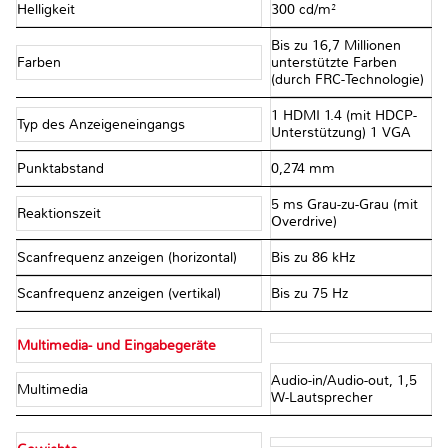
Helligkeit
300 cd/m²
Bis zu 16,7 Millionen
Farben
unterstützte Farben
(durch FRC-Technologie)
1 HDMI 1.4 (mit HDCP-
Typ des Anzeigeneingangs
Unterstützung) 1 VGA
Punktabstand
0,274 mm
5 ms Grau-zu-Grau (mit
Reaktionszeit
Overdrive)
Scanfrequenz anzeigen (horizontal)
Bis zu 86 kHz
Scanfrequenz anzeigen (vertikal)
Bis zu 75 Hz
Multimedia- und Eingabegeräte
Audio-in/Audio-out, 1,5
Multimedia
W-Lautsprecher