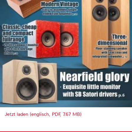
Jetzt laden (englisch, PDF, 7.67 MB)