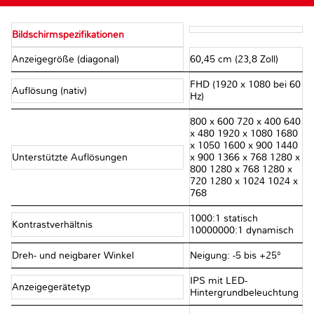
Bildschirmspezifikationen
Anzeigegröße (diagonal)
60,45 cm (23,8 Zoll)
FHD (1920 x 1080 bei 60
Auflösung (nativ)
Hz)
800 x 600 720 x 400 640
x 480 1920 x 1080 1680
x 1050 1600 x 900 1440
Unterstützte Auflösungen
x 900 1366 x 768 1280 x
800 1280 x 768 1280 x
720 1280 x 1024 1024 x
768
1000:1 statisch
Kontrastverhältnis
10000000:1 dynamisch
Dreh- und neigbarer Winkel
Neigung: -5 bis +25°
IPS mit LED-
Anzeigegerätetyp
Hintergrundbeleuchtung