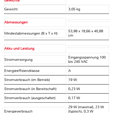
Gewichte
Gewicht
3,05 kg
Abmessungen
53,98 x 18,66 x 40,88
Mindestabmessungen (B x T x H)
cm
Akku und Leistung
Eingangsspannung 100
Stromversorgung
bis 240 VAC
Energieeffizienzklasse
A
Stromverbrauch (im Betrieb)
19 W
Stromverbrauch (in Bereitschaft)
0,23 W
Stromverbrauch (ausgeschaltet)
0,17 W
29 W (maximal), 23 W
Energieverbrauch
(typisch), 0,3 W