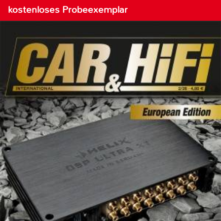
kostenloses Probeexemplar