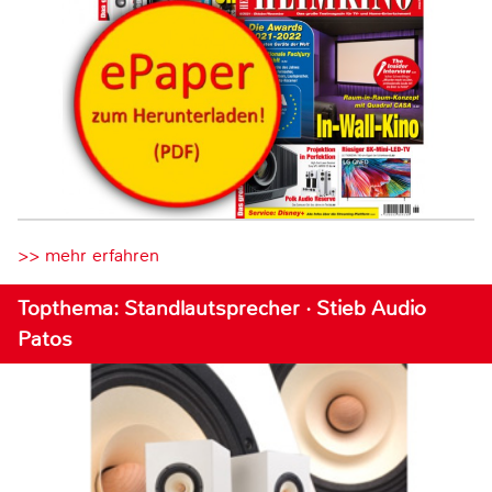
>> mehr erfahren
Topthema: Standlautsprecher · Stieb Audio
Patos