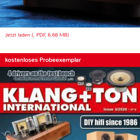
Jetzt laden (, PDF, 6.68 MB)
kostenloses Probeexemplar