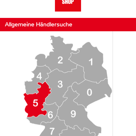
Allgemeine Händlersuche