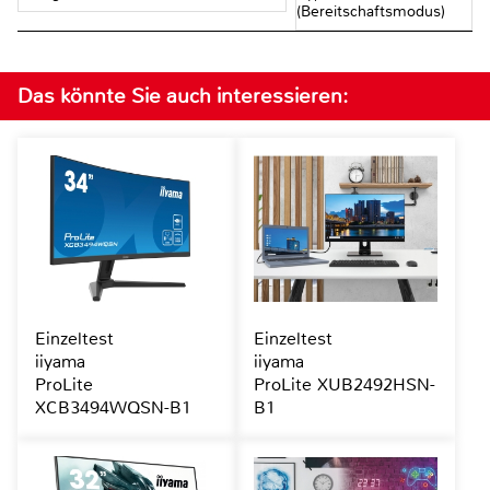
(Bereitschaftsmodus)
Das könnte Sie auch interessieren:
Einzeltest
Einzeltest
iiyama
iiyama
ProLite
ProLite XUB2492HSN-
XCB3494WQSN-B1
B1