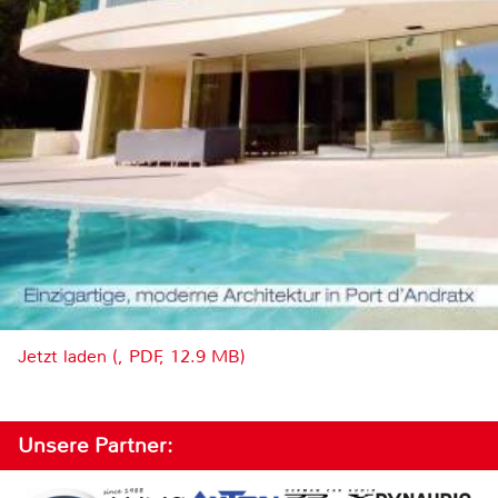
Jetzt laden (, PDF, 12.9 MB)
Unsere Partner: