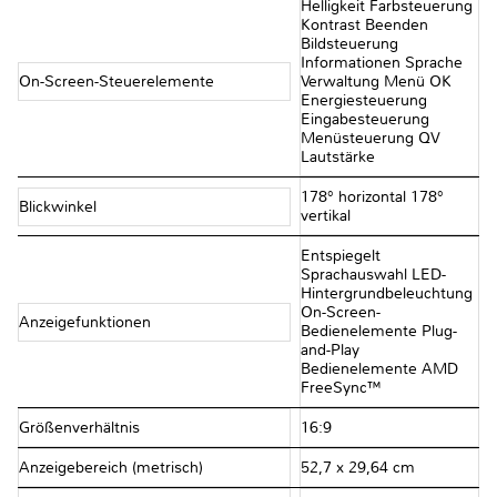
Helligkeit Farbsteuerung
Kontrast Beenden
Bildsteuerung
Informationen Sprache
On-Screen-Steuerelemente
Verwaltung Menü OK
Energiesteuerung
Eingabesteuerung
Menüsteuerung QV
Lautstärke
178° horizontal 178°
Blickwinkel
vertikal
Entspiegelt
Sprachauswahl LED-
Hintergrundbeleuchtung
On-Screen-
Anzeigefunktionen
Bedienelemente Plug-
and-Play
Bedienelemente AMD
FreeSync™
Größenverhältnis
16:9
Anzeigebereich (metrisch)
52,7 x 29,64 cm