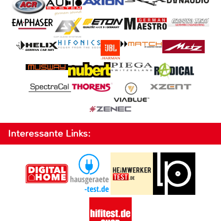
Interessante Links: