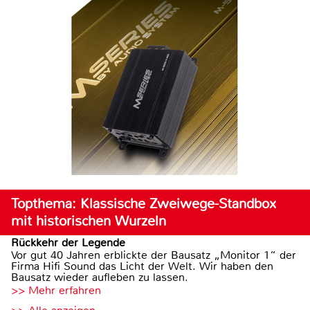
Topthema: Klassische Zweiwege-Standbox
mit historischen Wurzeln
Rückkehr der Legende
Vor gut 40 Jahren erblickte der Bausatz „Monitor 1“ der
Firma Hifi Sound das Licht der Welt. Wir haben den
Bausatz wieder aufleben zu lassen.
>> Mehr erfahren