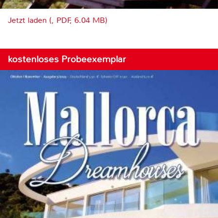
Jetzt laden (, PDF, 6.04 MB)
kostenloses Probeexemplar