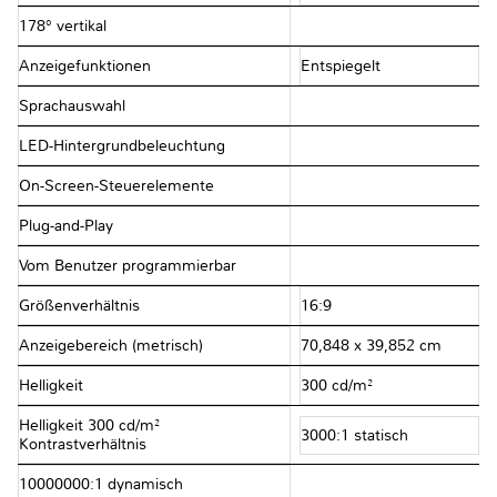
178° vertikal
Anzeigefunktionen
Entspiegelt
Sprachauswahl
LED-Hintergrundbeleuchtung
On-Screen-Steuerelemente
Plug-and-Play
Vom Benutzer programmierbar
Größenverhältnis
16:9
Anzeigebereich (metrisch)
70,848 x 39,852 cm
Helligkeit
300 cd/m²
Helligkeit 300 cd/m²
3000:1 statisch
Kontrastverhältnis
10000000:1 dynamisch