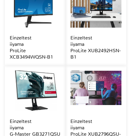
Einzeltest
Einzeltest
iiyama
iiyama
ProLite
ProLite XUB2492HSN-
XCB3494WQSN-B1
B1
Einzeltest
Einzeltest
iiyama
iiyama
G-Master GB3271QSU
ProLite XUB2796QSU-