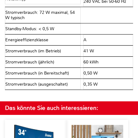
240 VAC bei 50-60 Hz
Stromverbrauch: 72 W maximal, 54
W typisch
Standby-Modus: < 0,5 W
Energieeffizienzklasse
A
Stromverbrauch (im Betrieb)
41 W
Stromverbrauch (jährlich)
60 kWh
Stromverbrauch (in Bereitschaft)
0,50 W
Stromverbrauch (ausgeschaltet)
0,35 W
Das könnte Sie auch interessieren: