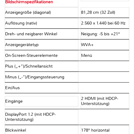
Bildschirmspezifikationen
Anzeigegröße (diagonal)
81,28 cm (32 Zoll)
Auflösung (nativ)
2.560 x 1.440 bei 60 Hz
Dreh- und neigbarer Winkel
Neigung: -5 bis +21°
Anzeigegerätetyp
WVA+
On-Screen-Steuerelemente
Menü
Plus („+“)/Schnellansicht
Minus („-“)/Eingangssteuerung
Ein/Aus
2 HDMI (mit HDCP-
Eingänge
Unterstützung)
DisplayPort 1.2 (mit HDCP-
Unterstützung)
Blickwinkel
178° horizontal