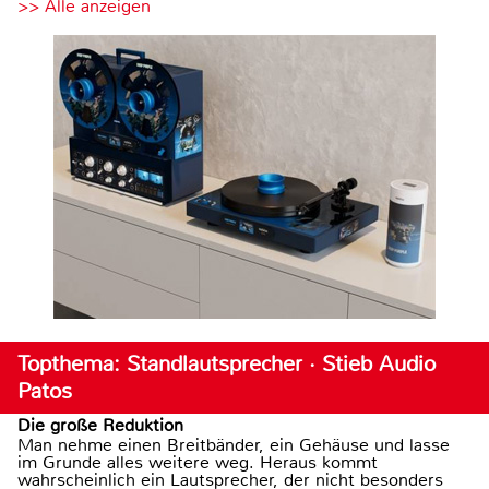
>> Alle anzeigen
Topthema: Standlautsprecher · Stieb Audio
Patos
Die große Reduktion
Man nehme einen Breitbänder, ein Gehäuse und lasse
im Grunde alles weitere weg. Heraus kommt
wahrscheinlich ein Lautsprecher, der nicht besonders