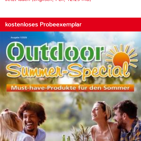
kostenloses Probeexemplar