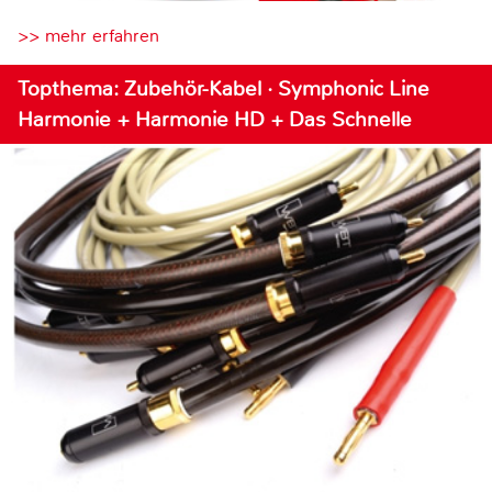
>> mehr erfahren
Topthema: Zubehör-Kabel · Symphonic Line
Harmonie + Harmonie HD + Das Schnelle