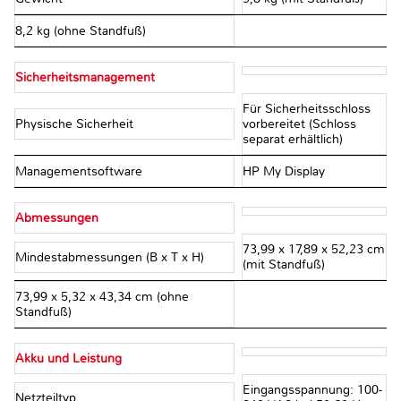
8,2 kg (ohne Standfuß)
Sicherheitsmanagement
Für Sicherheitsschloss
Physische Sicherheit
vorbereitet (Schloss
separat erhältlich)
Managementsoftware
HP My Display
Abmessungen
73,99 x 17,89 x 52,23 cm
Mindestabmessungen (B x T x H)
(mit Standfuß)
73,99 x 5,32 x 43,34 cm (ohne
Standfuß)
Akku und Leistung
Eingangsspannung: 100-
Netzteiltyp