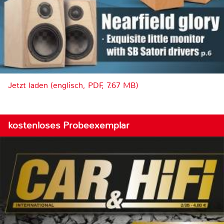
Jetzt laden (englisch, PDF, 7.67 MB)
kostenloses Probeexemplar