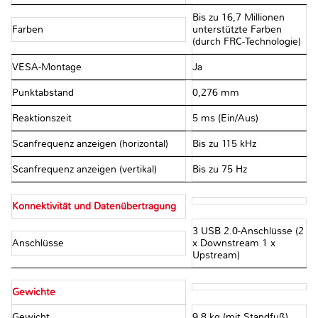
Bis zu 16,7 Millionen
Farben
unterstützte Farben
(durch FRC-Technologie)
VESA-Montage
Ja
Punktabstand
0,276 mm
Reaktionszeit
5 ms (Ein/Aus)
Scanfrequenz anzeigen (horizontal)
Bis zu 115 kHz
Scanfrequenz anzeigen (vertikal)
Bis zu 75 Hz
Konnektivität und Datenübertragung
3 USB 2.0-Anschlüsse (2
Anschlüsse
x Downstream 1 x
Upstream)
Gewichte
Gewicht
9,8 kg (mit Standfuß)