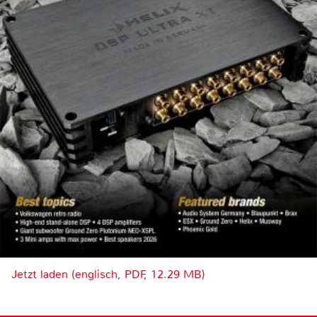
Jetzt laden (englisch, PDF, 12.29 MB)