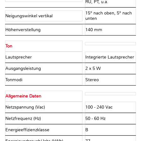
RU, PT, u.a.
15° nach oben, 5° nach
Neigungswinkel vertikal
unten
Höhenverstellung
140 mm
Ton
Lautsprecher
Integrierte Lautsprecher
Ausgangsleistung
2 x 5 W
Tonmodi
Stereo
Allgemeine Daten
Netzspannung (Vac)
100 - 240 Vac
Netzfrequenz (Hz)
50 - 60 Hz
Energieeffizienzklasse
B