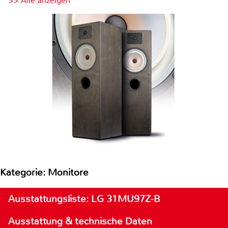
>> Alle anzeigen
Kategorie: Monitore
Ausstattungsliste: LG 31MU97Z-B
Ausstattung & technische Daten