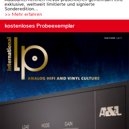
exklusive, weltweit limitierte und signierte
Sonderedition...
>> Mehr erfahren
kostenloses Probeexemplar