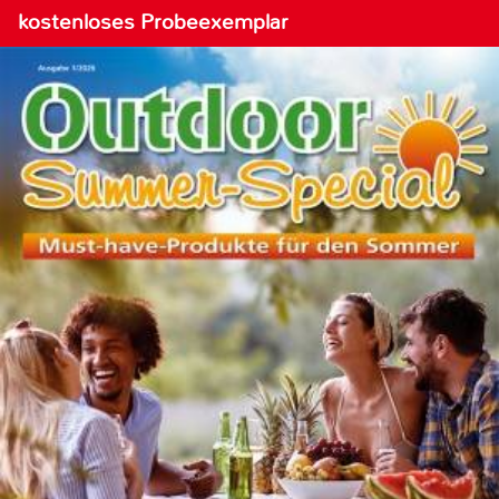
kostenloses Probeexemplar