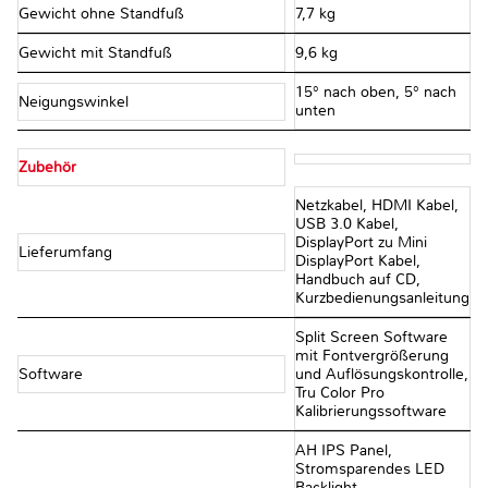
Gewicht ohne Standfuß
7,7 kg
Gewicht mit Standfuß
9,6 kg
15° nach oben, 5° nach
Neigungswinkel
unten
Zubehör
Netzkabel, HDMI Kabel,
USB 3.0 Kabel,
DisplayPort zu Mini
Lieferumfang
DisplayPort Kabel,
Handbuch auf CD,
Kurzbedienungsanleitung
Split Screen Software
mit Fontvergrößerung
Software
und Auflösungskontrolle,
Tru Color Pro
Kalibrierungssoftware
AH IPS Panel,
Stromsparendes LED
Backlight,