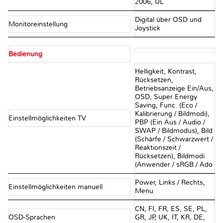
2006, UL
Digital über OSD und
Monitoreinstellung
Joystick
Bedienung
Helligkeit, Kontrast,
Rücksetzen,
Betriebsanzeige Ein/Aus,
OSD, Super Energy
Saving, Func. (Eco /
Kalibrierung / Bildmodi),
Einstellmöglichkeiten TV
PBP (Ein Aus / Audio /
SWAP / Bildmodus), Bild
(Schärfe / Schwarzwert /
Reaktionszeit /
Rücksetzen), Bildmodi
(Anwender / sRGB / Ado
Power, Links / Rechts,
Einstellmöglichkeiten manuell
Menu
CN, FI, FR, ES, SE, PL,
OSD-Sprachen
GR, JP, UK, IT, KR, DE,