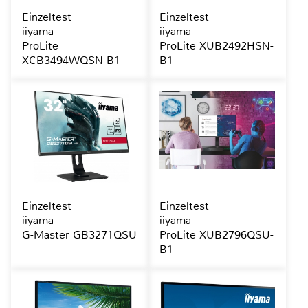
Einzeltest
Einzeltest
iiyama
iiyama
ProLite
ProLite XUB2492HSN-
XCB3494WQSN-B1
B1
Einzeltest
Einzeltest
iiyama
iiyama
G-Master GB3271QSU
ProLite XUB2796QSU-
B1