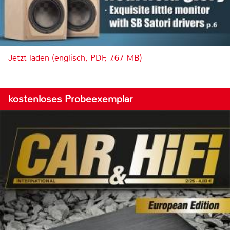
Jetzt laden (englisch, PDF, 7.67 MB)
kostenloses Probeexemplar