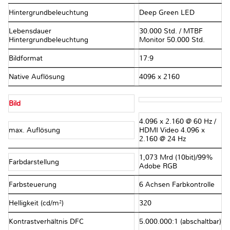
Hintergrundbeleuchtung
Deep Green LED
Lebensdauer
30.000 Std. / MTBF
Hintergrundbeleuchtung
Monitor 50.000 Std.
Bildformat
17:9
Native Auflösung
4096 x 2160
Bild
4.096 x 2.160 @ 60 Hz /
max. Auflösung
HDMI Video 4.096 x
2.160 @ 24 Hz
1,073 Mrd (10bit)/99%
Farbdarstellung
Adobe RGB
Farbsteuerung
6 Achsen Farbkontrolle
Helligkeit (cd/m²)
320
Kontrastverhältnis DFC
5.000.000:1 (abschaltbar)