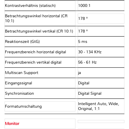
Kontrastverhältnis (statisch)
1000:1
Betrachtungswinkel horizontal (CR
178 °
10:1)
Betrachtungswinkel vertikal (CR 10:1)
178 °
Reaktionszeit (GtG)
5 ms
Frequenzbereich horizontal digital
30 - 134 KHz
Frequenzbereich vertikal digital
56 - 61 Hz
Multiscan Support
ja
Eingangssignal
Digital
Synchronisation
Digital Signal
Intelligent Auto, Wide,
Formatumschaltung
Original, 1:1
Monitor