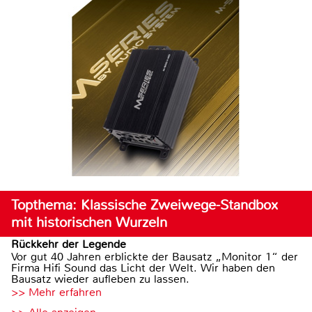
Topthema: Klassische Zweiwege-Standbox
mit historischen Wurzeln
Rückkehr der Legende
Vor gut 40 Jahren erblickte der Bausatz „Monitor 1“ der
Firma Hifi Sound das Licht der Welt. Wir haben den
Bausatz wieder aufleben zu lassen.
>> Mehr erfahren