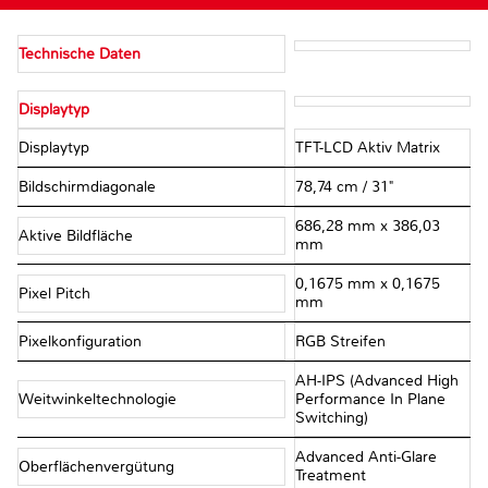
Technische Daten
Displaytyp
Displaytyp
TFT-LCD Aktiv Matrix
Bildschirmdiagonale
78,74 cm / 31"
686,28 mm x 386,03
Aktive Bildfläche
mm
0,1675 mm x 0,1675
Pixel Pitch
mm
Pixelkonfiguration
RGB Streifen
AH-IPS (Advanced High
Weitwinkeltechnologie
Performance In Plane
Switching)
Advanced Anti-Glare
Oberflächenvergütung
Treatment