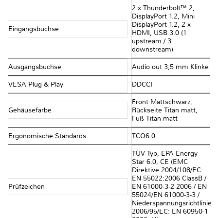
2 x Thunderbolt™ 2,
DisplayPort 1.2, Mini
DisplayPort 1.2, 2 x
Eingangsbuchse
HDMI, USB 3.0 (1
upstream / 3
downstream)
Ausgangsbuchse
Audio out 3,5 mm Klinke
VESA Plug & Play
DDCCI
Front Mattschwarz,
Gehäusefarbe
Rückseite Titan matt,
Fuß Titan matt
Ergonomische Standards
TCO6.0
TÜV-Typ, EPA Energy
Star 6.0, CE (EMC
Direktive 2004/108/EC:
EN 55022:2006 ClassB /
Prüfzeichen
EN 61000-3-2 2006 / EN
55024/EN 61000-3-3 /
Niederspannungsrichtlinie
2006/95/EC: EN 60950-1