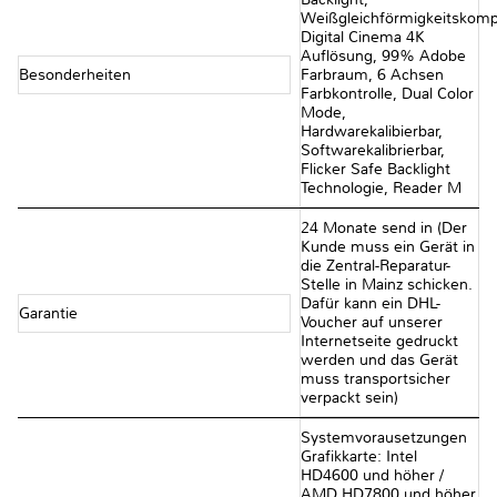
Weißgleichförmigkeitskomp
Digital Cinema 4K
Auflösung, 99% Adobe
Besonderheiten
Farbraum, 6 Achsen
Farbkontrolle, Dual Color
Mode,
Hardwarekalibierbar,
Softwarekalibrierbar,
Flicker Safe Backlight
Technologie, Reader M
24 Monate send in (Der
Kunde muss ein Gerät in
die Zentral-Reparatur-
Stelle in Mainz schicken.
Dafür kann ein DHL-
Garantie
Voucher auf unserer
Internetseite gedruckt
werden und das Gerät
muss transportsicher
verpackt sein)
Systemvorausetzungen
Grafikkarte: Intel
HD4600 und höher /
AMD HD7800 und höher,