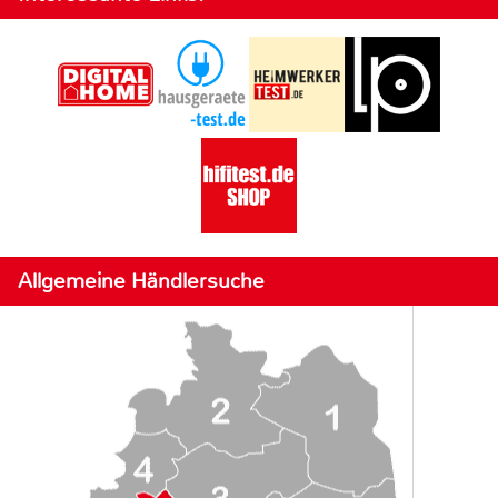
Allgemeine Händlersuche