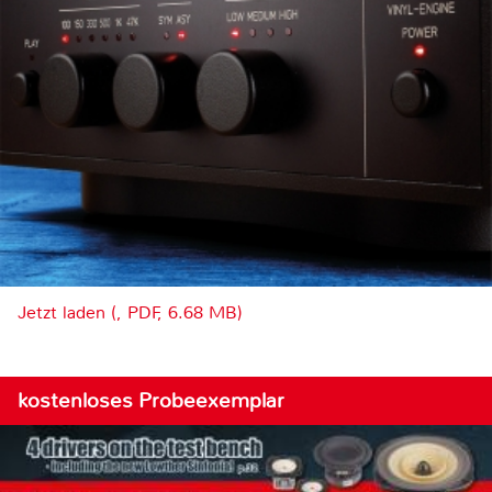
Jetzt laden (, PDF, 6.68 MB)
kostenloses Probeexemplar