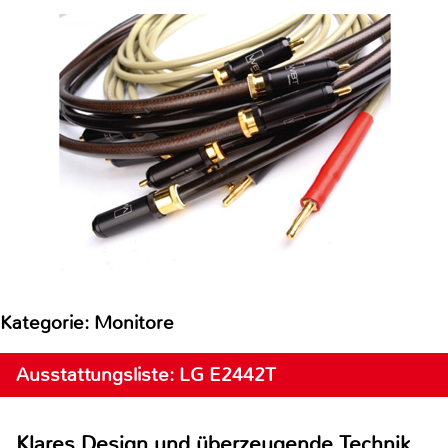
Kategorie: Monitore
Ausstattungsliste: LG E2442T
Klares Design und überzeugende Technik