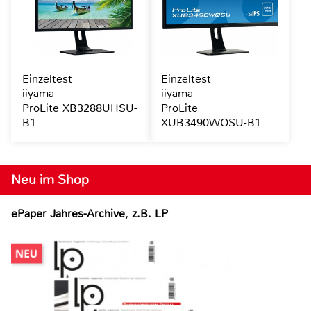
Einzeltest
Einzeltest
iiyama
iiyama
ProLite XB3288UHSU-
ProLite
B1
XUB3490WQSU-B1
Neu im Shop
ePaper Jahres-Archive, z.B. LP