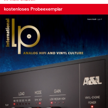
kostenloses Probeexemplar