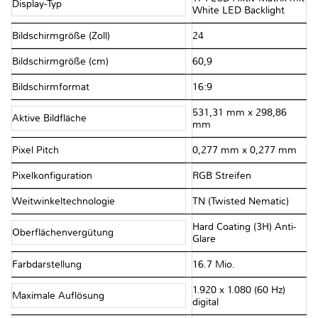
Display-Typ
White LED Backlight
Bildschirmgröße (Zoll)
24
Bildschirmgröße (cm)
60,9
Bildschirmformat
16:9
531,31 mm x 298,86
Aktive Bildfläche
mm
Pixel Pitch
0,277 mm x 0,277 mm
Pixelkonfiguration
RGB Streifen
Weitwinkeltechnologie
TN (Twisted Nematic)
Hard Coating (3H) Anti-
Oberflächenvergütung
Glare
Farbdarstellung
16.7 Mio.
1.920 x 1.080 (60 Hz)
Maximale Auflösung
digital