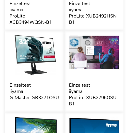
Einzeltest
Einzeltest
iiyama
iiyama
ProLite
ProLite XUB2492HSN-
XCB3494WQSN-B1
B1
Einzeltest
Einzeltest
iiyama
iiyama
G-Master GB3271QSU
ProLite XUB2796QSU-
B1