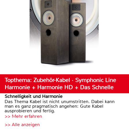
Topthema: Zubehör-Kabel · Symphonic Line
Harmonie + Harmonie HD + Das Schnelle
Schnelligkeit und Harmonie
Das Thema Kabel ist nicht unumstritten. Dabei kann
man es ganz pragmatisch angehen: Gute Kabel
ausprobieren und fertig.
>> Mehr erfahren
>> Alle anzeigen