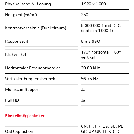
Physikalische Auflösung
1.920 x 1.080
Helligkeit (cd/m²)
250
5.000.000:1 mit DFC
Kontrastverhältnis (Dunkelraum)
(statisch 1.000:1)
Responszeit
5 ms (ISO)
170° horizontal, 160°
Blickwinkel
vertikal
Horizontaler Frequenzbereich
30-83 kHz
Vertikaler Frequenzbereich
56-75 Hz
Multiscan Support
Ja
Full HD
Ja
Einstellmöglichkeiten
CN, FI, FR, ES, SE, PL,
OSD Sprachen
GR, JP, UK, IT, KR, DE,