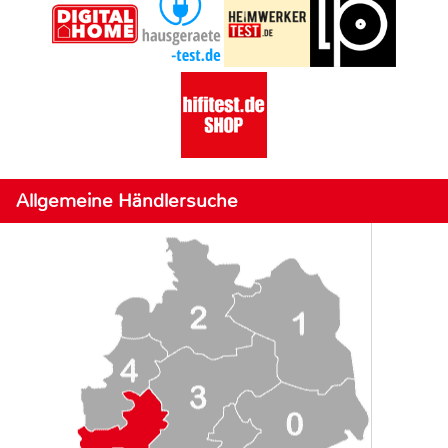
Allgemeine Händlersuche