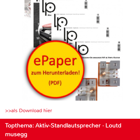
>>als Download hier
Topthema: Aktiv-Standlautsprecher · Loutd
musegg