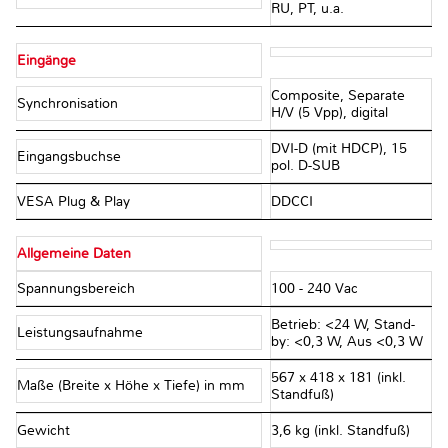
RU, PT, u.a.
Eingänge
Composite, Separate
Synchronisation
H/V (5 Vpp), digital
DVI-D (mit HDCP), 15
Eingangsbuchse
pol. D-SUB
VESA Plug & Play
DDCCI
Allgemeine Daten
Spannungsbereich
100 - 240 Vac
Betrieb: <24 W, Stand-
Leistungsaufnahme
by: <0,3 W, Aus <0,3 W
567 x 418 x 181 (inkl.
Maße (Breite x Höhe x Tiefe) in mm
Standfuß)
Gewicht
3,6 kg (inkl. Standfuß)