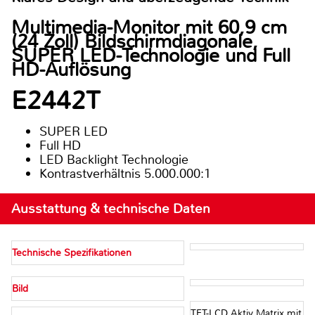
Multimedia-Monitor mit 60,9 cm
(24 Zoll) Bildschirmdiagonale,
SUPER LED-Technologie und Full
HD-Auflösung
E2442T
SUPER LED
Full HD
LED Backlight Technologie
Kontrastverhältnis 5.000.000:1
Ausstattung & technische Daten
Technische Spezifikationen
Bild
TFT-LCD Aktiv Matrix mit