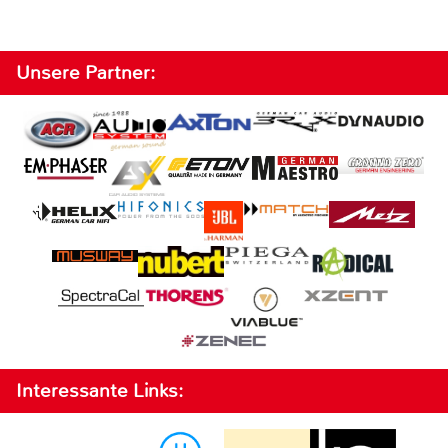
Unsere Partner:
Interessante Links: