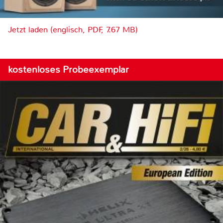
Jetzt laden (englisch, PDF, 7.67 MB)
kostenloses Probeexemplar