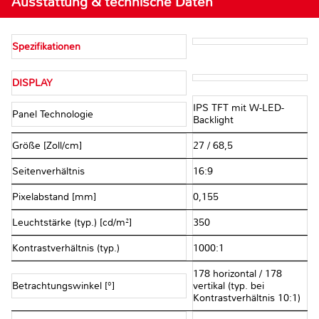
Ausstattung & technische Daten
Spezifikationen
DISPLAY
IPS TFT mit W-LED-
Panel Technologie
Backlight
Größe [Zoll/cm]
27 / 68,5
Seitenverhältnis
16:9
Pixelabstand [mm]
0,155
Leuchtstärke (typ.) [cd/m²]
350
Kontrastverhältnis (typ.)
1000:1
178 horizontal / 178
Betrachtungswinkel [°]
vertikal (typ. bei
Kontrastverhältnis 10:1)