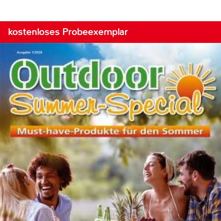
kostenloses Probeexemplar