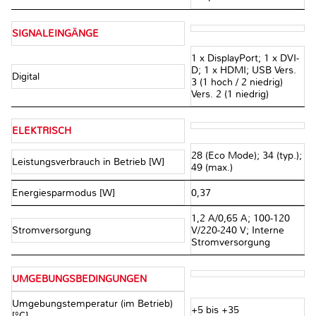
SIGNALEINGÄNGE
1 x DisplayPort; 1 x DVI-
D; 1 x HDMI; USB Vers.
Digital
3 (1 hoch / 2 niedrig)
Vers. 2 (1 niedrig)
ELEKTRISCH
28 (Eco Mode); 34 (typ.);
Leistungsverbrauch in Betrieb [W]
49 (max.)
Energiesparmodus [W]
0,37
1,2 A/0,65 A; 100-120
Stromversorgung
V/220-240 V; Interne
Stromversorgung
UMGEBUNGSBEDINGUNGEN
Umgebungstemperatur (im Betrieb)
+5 bis +35
[°C]