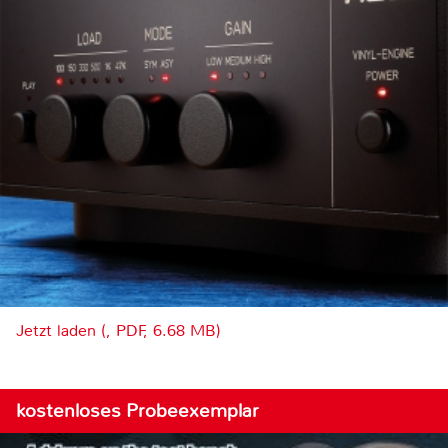
Jetzt laden (, PDF, 6.68 MB)
kostenloses Probeexemplar