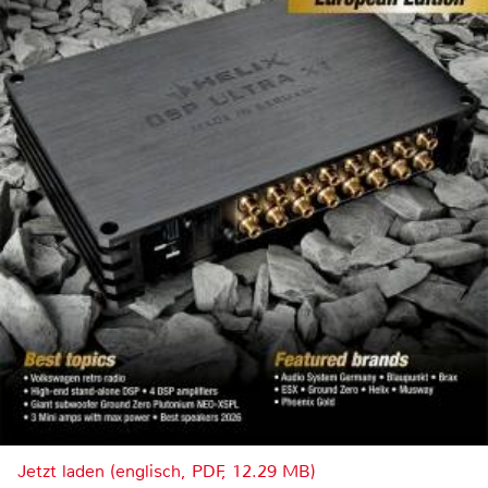
Jetzt laden (englisch, PDF, 12.29 MB)