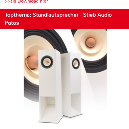
>>als Download hier
Topthema: Standlautsprecher · Stieb Audio
Patos