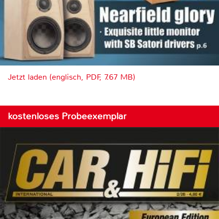
Jetzt laden (englisch, PDF, 7.67 MB)
kostenloses Probeexemplar