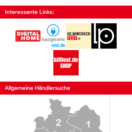
Interessante Links:
Allgemeine Händlersuche