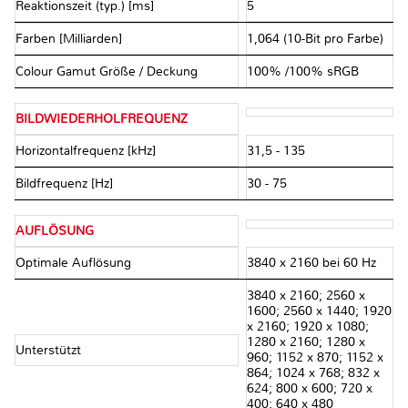
Reaktionszeit (typ.) [ms]
5
Farben [Milliarden]
1,064 (10-Bit pro Farbe)
Colour Gamut Größe / Deckung
100% /100% sRGB
BILDWIEDERHOLFREQUENZ
Horizontalfrequenz [kHz]
31,5 - 135
Bildfrequenz [Hz]
30 - 75
AUFLÖSUNG
Optimale Auflösung
3840 x 2160 bei 60 Hz
3840 x 2160; 2560 x
1600; 2560 x 1440; 1920
x 2160; 1920 x 1080;
1280 x 2160; 1280 x
Unterstützt
960; 1152 x 870; 1152 x
864; 1024 x 768; 832 x
624; 800 x 600; 720 x
400; 640 x 480