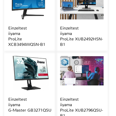
Einzeltest
Einzeltest
iiyama
iiyama
ProLite
ProLite XUB2492HSN-
XCB3494WQSN-B1
B1
Einzeltest
Einzeltest
iiyama
iiyama
G-Master GB3271QSU
ProLite XUB2796QSU-
B1