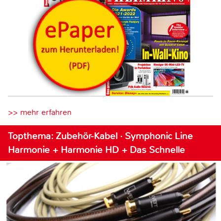
>> mehr erfahren
Topthema: Zubehör-Kabel · Symphonic Line
Harmonie + Harmonie HD + Das Schnelle