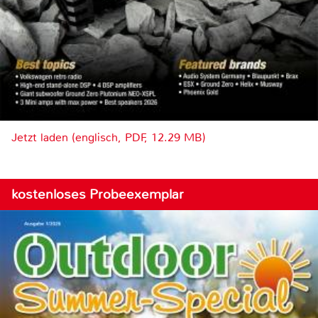
Jetzt laden (englisch, PDF, 12.29 MB)
kostenloses Probeexemplar