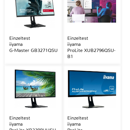
Einzeltest
Einzeltest
iiyama
iiyama
G-Master GB3271QSU
ProLite XUB2796QSU-
B1
Einzeltest
Einzeltest
iiyama
iiyama