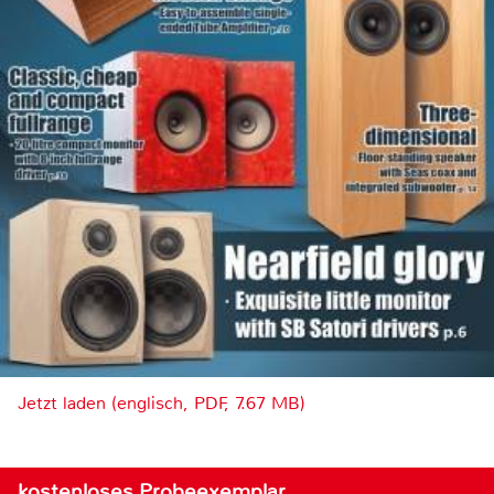
Jetzt laden (englisch, PDF, 7.67 MB)
kostenloses Probeexemplar