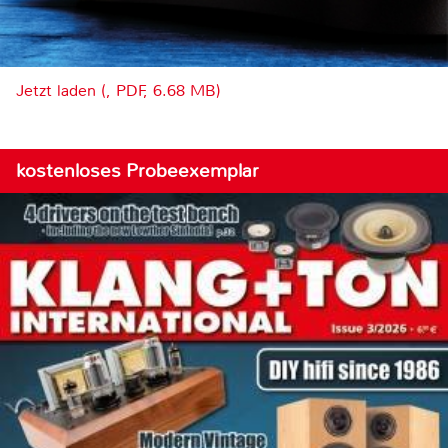
Jetzt laden (, PDF, 6.68 MB)
kostenloses Probeexemplar