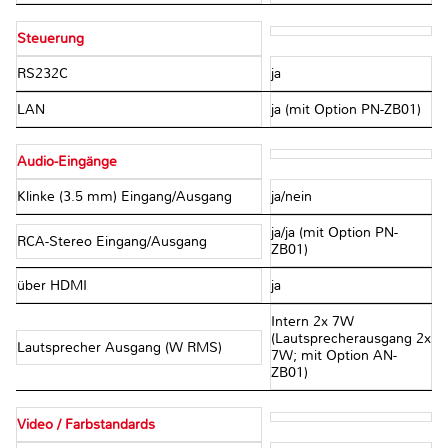
Steuerung
RS232C
ja
LAN
ja (mit Option PN-ZB01)
Audio-Eingänge
Klinke (3.5 mm) Eingang/Ausgang
ja/nein
ja/ja (mit Option PN-
RCA-Stereo Eingang/Ausgang
ZB01)
über HDMI
ja
Intern 2x 7W
(Lautsprecherausgang 2x
Lautsprecher Ausgang (W RMS)
7W; mit Option AN-
ZB01)
Video / Farbstandards