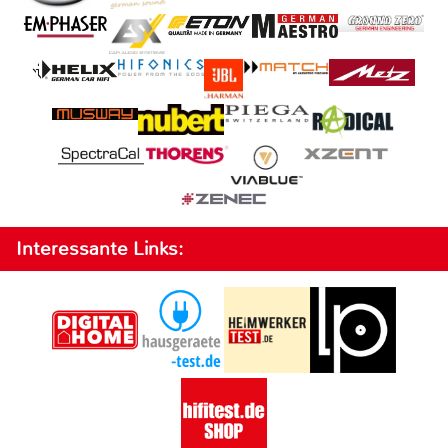
Interessante Links: