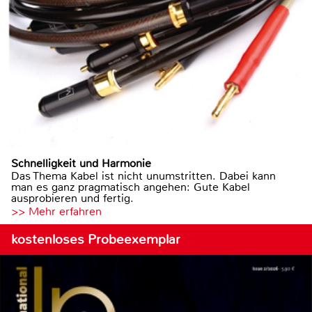
Schnelligkeit und Harmonie
Das Thema Kabel ist nicht unumstritten. Dabei kann
man es ganz pragmatisch angehen: Gute Kabel
ausprobieren und fertig.
>> Mehr erfahren
kostenloses Probeexemplar