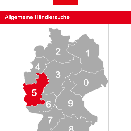
Allgemeine Händlersuche