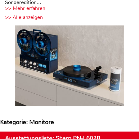
Sonderedition...
>> Mehr erfahren
>> Alle anzeigen
Kategorie: Monitore
Ausstattungsliste: Sharp PN-L602B