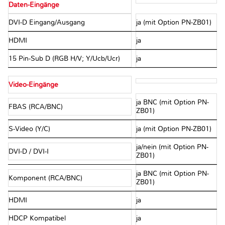
Daten-Eingänge
DVI-D Eingang/Ausgang
ja (mit Option PN-ZB01)
HDMI
ja
15 Pin-Sub D (RGB H/V; Y/Ucb/Ucr)
ja
Video-Eingänge
ja BNC (mit Option PN-
FBAS (RCA/BNC)
ZB01)
S-Video (Y/C)
ja (mit Option PN-ZB01)
ja/nein (mit Option PN-
DVI-D / DVI-I
ZB01)
ja BNC (mit Option PN-
Komponent (RCA/BNC)
ZB01)
HDMI
ja
HDCP Kompatibel
ja