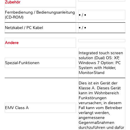
Zubehör
Fernbedienung / Bedienungsanleitung
• / •
(CD-ROM)
Netzkabel / PC Kabel
• / •
Andere
Integrated touch screen
solution (Dual) OS: XP,
Spezial-Funktionen
Windows 7 Option: PC
System with Holder,
Monitor-Stand
Dies ist ein Gerät der
Klasse A. Dieses Gerät
kann im Wohnbereich
Funkstörungen
verursachen; in diesem
EMV Class A
Fall kann vom Betreiber
verlangt werden,
angemessene
Gegenmaßnahmen
durchzuführen und dafür