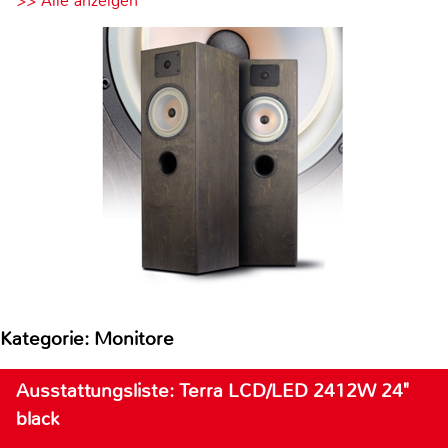
>> Alle anzeigen
Kategorie: Monitore
Ausstattungsliste: Terra LCD/LED 2412W 24"
black