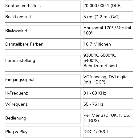
Kontrastverhältnis
20.000.000:1 (DCR)
Reaktionszeit
5 ms (~ 2 ms G/G)
Horizontal 170° / Vertikal
Blickwinkel
160°
Darstellbare Farben
16,7 Millionen
9300°K, 6500°K,
Farbeinstellung
5400°K,
Benutzerdefiniert
VGA analog, DVI digital
Eingangssignal
(mit HDCP)
H-Frequenz
31 - 83 KHz
V-Frequenz
55 - 76 Hz
Per Menü (D, UK, F, ES,
Bedienung
IT, RUS)
Plug & Play
DDC 1/2B/CI