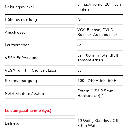
5° nach vorne, 20° nach
Neigungswinkel
hinten
Höhenverstellung
Nein
VGA-Buchse, DVI-D-
Anschlüsse
Buchse, Audiobuchse
Lautsprecher
Ja
Ja, 100 mm (Standfuß
VESA-Befestigung
abmontierbar)
VESA für Thin Client nutzbar
Ja
Stromversorgung
100 - 240 V, 50 - 60 Hz
Extern (12V, 2.5mm
Netzteil intern / extern
Hohlstecker) ²
Leistungsaufnahme (typ.)
19 Watt, Standby / Off:
Betrieb:
< 0,5 Watt