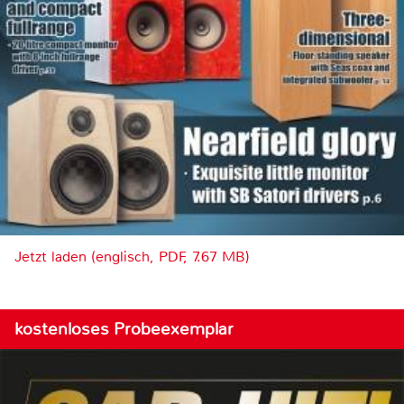
Jetzt laden (englisch, PDF, 7.67 MB)
kostenloses Probeexemplar