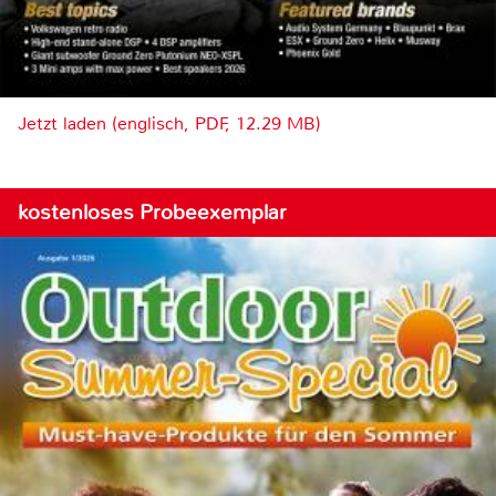
Jetzt laden (englisch, PDF, 12.29 MB)
kostenloses Probeexemplar