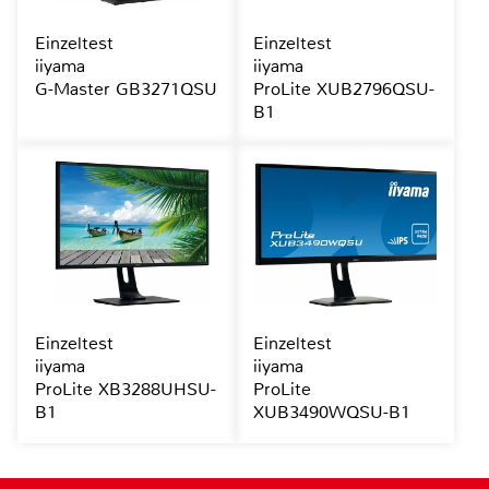
Einzeltest
Einzeltest
iiyama
iiyama
G-Master GB3271QSU
ProLite XUB2796QSU-
B1
Einzeltest
Einzeltest
iiyama
iiyama
ProLite XB3288UHSU-
ProLite
B1
XUB3490WQSU-B1