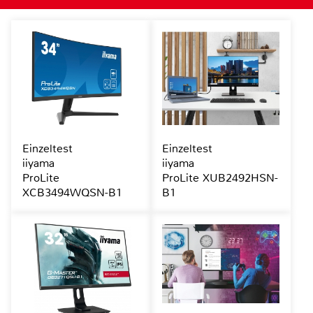
Einzeltest
Einzeltest
iiyama
iiyama
ProLite
ProLite XUB2492HSN-
XCB3494WQSN-B1
B1