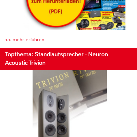
>> mehr erfahren
Topthema: Standlautsprecher · Neuron
Acoustic Trivion