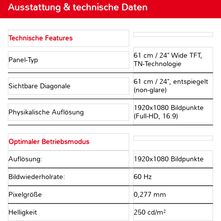
Ausstattung & technische Daten
Technische Features
61 cm / 24" Wide TFT,
Panel-Typ
TN-Technologie
61 cm / 24", entspiegelt
Sichtbare Diagonale
(non-glare)
1920x1080 Bildpunkte
Physikalische Auflösung
(Full-HD, 16:9)
Optimaler Betriebsmodus
Auflösung:
1920x1080 Bildpunkte
Bildwiederholrate:
60 Hz
Pixelgröße
0,277 mm
Helligkeit
250 cd/m²