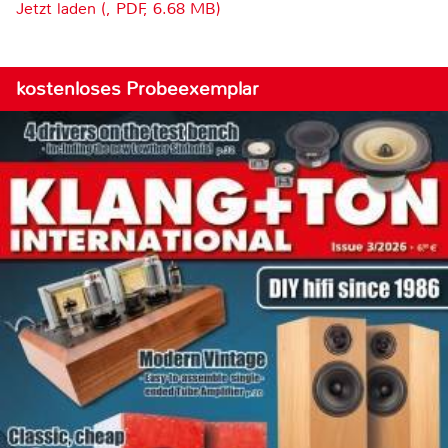
Jetzt laden (, PDF, 6.68 MB)
kostenloses Probeexemplar