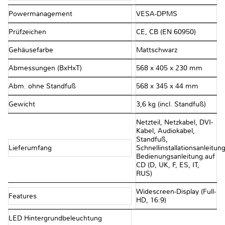
Powermanagement
VESA-DPMS
Prüfzeichen
CE, CB (EN 60950)
Gehäusefarbe
Mattschwarz
Abmessungen (BxHxT)
568 x 405 x 230 mm
Abm. ohne Standfuß
568 x 345 x 44 mm
Gewicht
3,6 kg (incl. Standfuß)
Netzteil, Netzkabel, DVI-
Kabel, Audiokabel,
Standfuß,
Lieferumfang
Schnellinstallationsanleitung
Bedienungsanleitung auf
CD (D, UK, F, ES, IT,
RUS)
Widescreen-Display (Full-
Features
HD, 16:9)
LED Hintergrundbeleuchtung