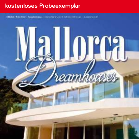
kostenloses Probeexemplar