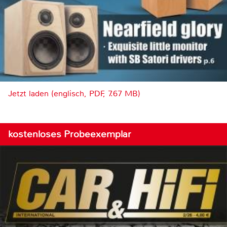
Jetzt laden (englisch, PDF, 7.67 MB)
kostenloses Probeexemplar