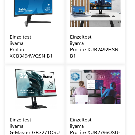
Einzeltest
Einzeltest
iiyama
iiyama
ProLite
ProLite XUB2492HSN-
XCB3494WQSN-B1
B1
Einzeltest
Einzeltest
iiyama
iiyama
G-Master GB3271QSU
ProLite XUB2796QSU-