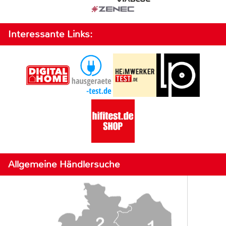
Interessante Links:
Allgemeine Händlersuche