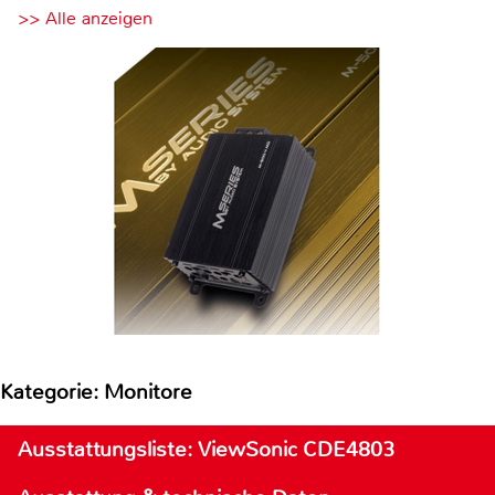
>> Alle anzeigen
Kategorie: Monitore
Ausstattungsliste: ViewSonic CDE4803