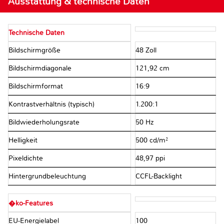
Ausstattung & technische Daten
Technische Daten
Bildschirmgröße
48 Zoll
Bildschirmdiagonale
121,92 cm
Bildschirmformat
16:9
Kontrastverhältnis (typisch)
1.200:1
Bildwiederholungsrate
50 Hz
Helligkeit
500 cd/m²
Pixeldichte
48,97 ppi
Hintergrundbeleuchtung
CCFL-Backlight
�ko-Features
EU-Energielabel
100