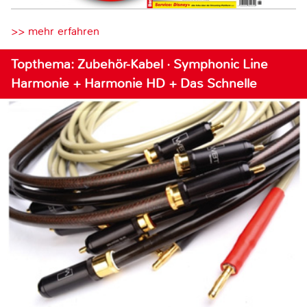
>> mehr erfahren
Topthema: Zubehör-Kabel · Symphonic Line
Harmonie + Harmonie HD + Das Schnelle