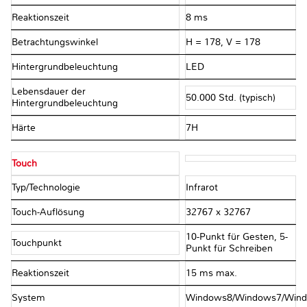
Reaktionszeit
8 ms
Betrachtungswinkel
H = 178, V = 178
Hintergrundbeleuchtung
LED
Lebensdauer der
50.000 Std. (typisch)
Hintergrundbeleuchtung
Härte
7H
Touch
Typ/Technologie
Infrarot
Touch-Auflösung
32767 x 32767
10-Punkt für Gesten, 5-
Touchpunkt
Punkt für Schreiben
Reaktionszeit
15 ms max.
System
Windows8/Windows7/Windo