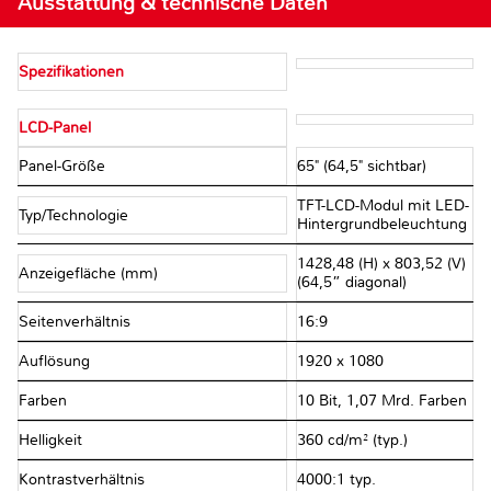
Ausstattung & technische Daten
Spezifikationen
LCD-Panel
Panel-Größe
65" (64,5" sichtbar)
TFT-LCD-Modul mit LED-
Typ/Technologie
Hintergrundbeleuchtung
1428,48 (H) x 803,52 (V)
Anzeigefläche (mm)
(64,5” diagonal)
Seitenverhältnis
16:9
Auflösung
1920 x 1080
Farben
10 Bit, 1,07 Mrd. Farben
Helligkeit
360 cd/m² (typ.)
Kontrastverhältnis
4000:1 typ.