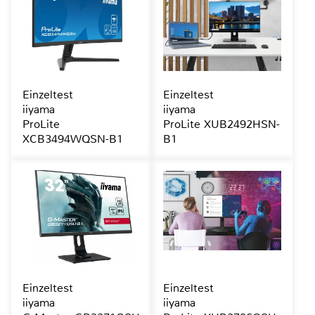
Einzeltest
Einzeltest
iiyama
iiyama
ProLite
ProLite XUB2492HSN-
XCB3494WQSN-B1
B1
Einzeltest
Einzeltest
iiyama
iiyama