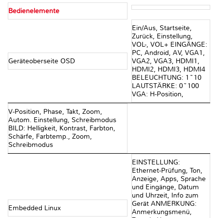
Bedienelemente
Ein/Aus, Startseite,
Zurück, Einstellung,
VOL-, VOL+ EINGÄNGE:
PC, Android, AV, VGA1,
Geräteoberseite OSD
VGA2, VGA3, HDMI1,
HDMI2, HDMI3, HDMI4
BELEUCHTUNG: 1~10
LAUTSTÄRKE: 0~100
VGA: H-Position,
V-Position, Phase, Takt, Zoom,
Autom. Einstellung, Schreibmodus
BILD: Helligkeit, Kontrast, Farbton,
Schärfe, Farbtemp., Zoom,
Schreibmodus
EINSTELLUNG:
Ethernet-Prüfung, Ton,
Anzeige, Apps, Sprache
und Eingänge, Datum
und Uhrzeit, Info zum
Gerät ANMERKUNG:
Embedded Linux
Anmerkungsmenü,