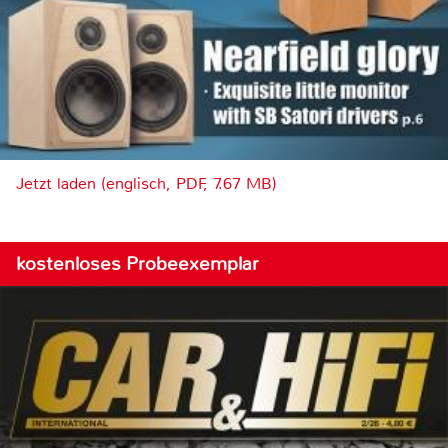
Jetzt laden (englisch, PDF, 7.67 MB)
kostenloses Probeexemplar