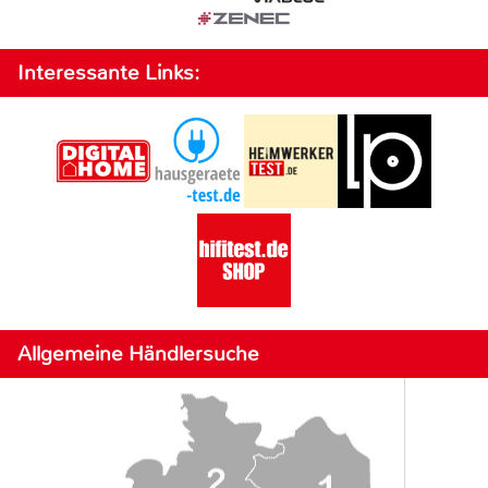
Interessante Links:
Allgemeine Händlersuche