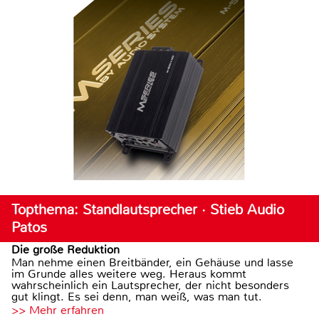
Topthema: Standlautsprecher · Stieb Audio
Patos
Die große Reduktion
Man nehme einen Breitbänder, ein Gehäuse und lasse
im Grunde alles weitere weg. Heraus kommt
wahrscheinlich ein Lautsprecher, der nicht besonders
gut klingt. Es sei denn, man weiß, was man tut.
>> Mehr erfahren