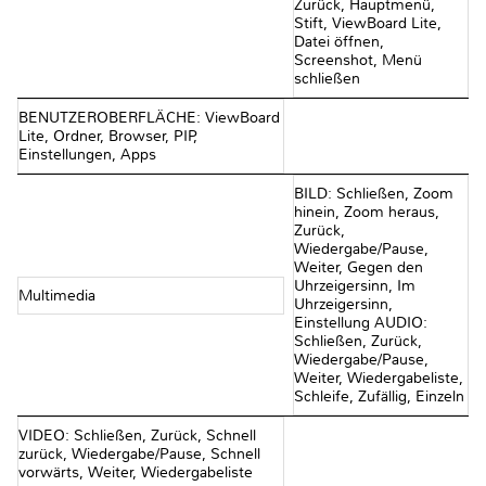
Zurück, Hauptmenü,
Stift, ViewBoard Lite,
Datei öffnen,
Screenshot, Menü
schließen
BENUTZEROBERFLÄCHE: ViewBoard
Lite, Ordner, Browser, PIP,
Einstellungen, Apps
BILD: Schließen, Zoom
hinein, Zoom heraus,
Zurück,
Wiedergabe/Pause,
Weiter, Gegen den
Uhrzeigersinn, Im
Multimedia
Uhrzeigersinn,
Einstellung AUDIO:
Schließen, Zurück,
Wiedergabe/Pause,
Weiter, Wiedergabeliste,
Schleife, Zufällig, Einzeln
VIDEO: Schließen, Zurück, Schnell
zurück, Wiedergabe/Pause, Schnell
vorwärts, Weiter, Wiedergabeliste