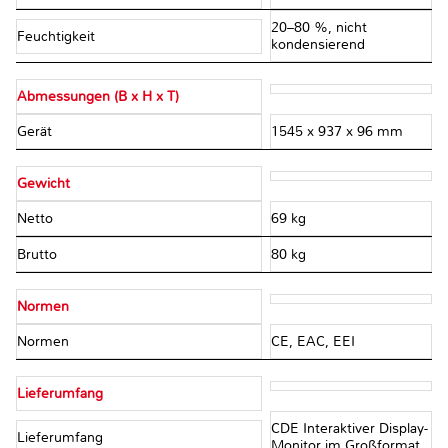
20–80 %, nicht
Feuchtigkeit
kondensierend
Abmessungen (B x H x T)
Gerät
1545 x 937 x 96 mm
Gewicht
Netto
69 kg
Brutto
80 kg
Normen
Normen
CE, EAC, EEI
Lieferumfang
CDE Interaktiver Display-
Lieferumfang
Monitor im Großformat