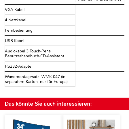
VGA-Kabel
4 Netzkabel
Fernbedienung
USB-Kabel
Audiokabel 3 Touch-Pens
Benutzerhandbuch-CD-Assistent
RS232-Adapter
Wandmontagesatz: WMK-047 (in
separatem Karton, nur für Europa)
Das könnte Sie auch interessieren: