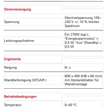
Stromversorgung
Wechselspannung 100–
Spannung
240 V +/- 10 % breites
Spektrum
Ein 270W (typ.),
"Energiesparmodus" <
Leistungsaufnahme
0,5 W, "Aus" (Standby) <
0,5 W
Ergonomie
Neigung
N. z.
600 x 400 (M8 x 60 mm)
Wandbefestigung (VESA® )
mit Abstandshalter für
Wandmontage
Betriebsbedingungen
Temperatur
0–40 °C