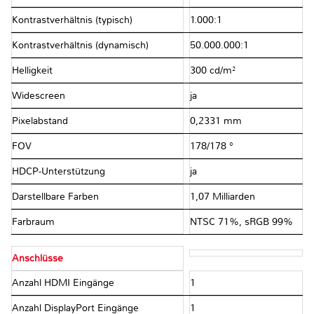
Kontrastverhältnis (typisch)
1.000:1
Kontrastverhältnis (dynamisch)
50.000.000:1
Helligkeit
300 cd/m²
Widescreen
ja
Pixelabstand
0,2331 mm
FOV
178/178 °
HDCP-Unterstützung
ja
Darstellbare Farben
1,07 Milliarden
Farbraum
NTSC 71%, sRGB 99%
Anschlüsse
Anzahl HDMI Eingänge
1
Anzahl DisplayPort Eingänge
1