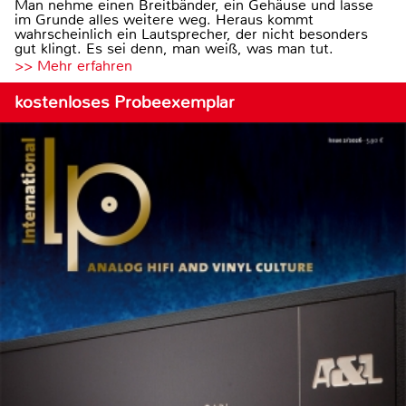
Man nehme einen Breitbänder, ein Gehäuse und lasse
im Grunde alles weitere weg. Heraus kommt
wahrscheinlich ein Lautsprecher, der nicht besonders
gut klingt. Es sei denn, man weiß, was man tut.
>> Mehr erfahren
kostenloses Probeexemplar