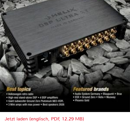
Jetzt laden (englisch, PDF, 12.29 MB)