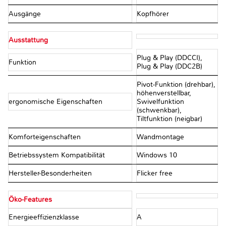
Ausgänge
Kopfhörer
Ausstattung
Plug & Play (DDCCI),
Funktion
Plug & Play (DDC2B)
Pivot-Funktion (drehbar),
höhenverstellbar,
ergonomische Eigenschaften
Swivelfunktion
(schwenkbar),
Tiltfunktion (neigbar)
Komforteigenschaften
Wandmontage
Betriebssystem Kompatibilität
Windows 10
Hersteller-Besonderheiten
Flicker free
Öko-Features
Energieeffizienzklasse
A