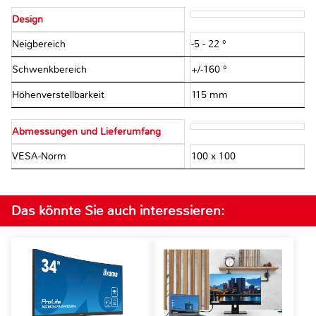
Design
Neigbereich
-5 - 22 °
Schwenkbereich
+/-160 °
Höhenverstellbarkeit
115 mm
Abmessungen und Lieferumfang
VESA-Norm
100 x 100
Das könnte Sie auch interessieren: