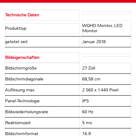
Technische Daten
WQHD Monitor, LED
Produkttyp
Monitor
gelistet seit
Januar 2018
Bildeigenschaften
Bildschirmgröße
27 Zoll
Bildschirmdiagonale
68,58 cm
Auflösung max.
2.560 x 1.440 Pixel
Panel-Technologie
IPS
Bildwiederholungsrate
60 Hz
Reaktionszeit
5 ms
Bildschirmformat
16:9