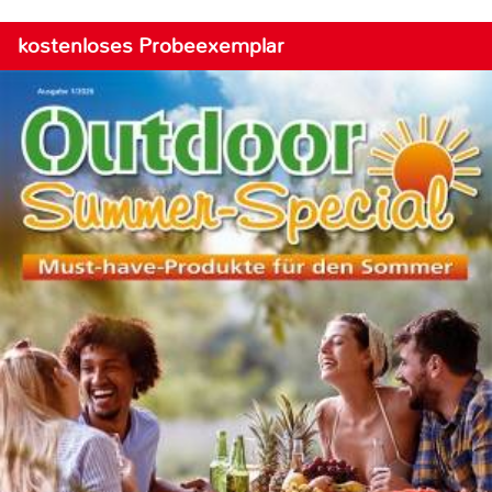
kostenloses Probeexemplar