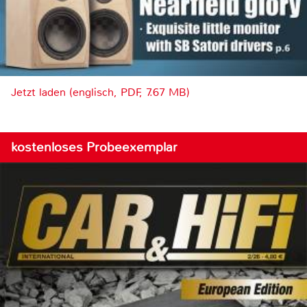
Jetzt laden (englisch, PDF, 7.67 MB)
kostenloses Probeexemplar