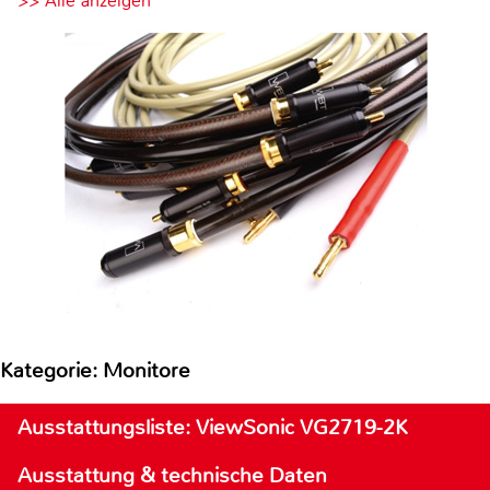
>> Alle anzeigen
Kategorie: Monitore
Ausstattungsliste: ViewSonic VG2719-2K
Ausstattung & technische Daten