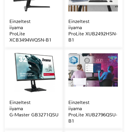
Einzeltest
Einzeltest
iiyama
iiyama
ProLite
ProLite XUB2492HSN-
XCB3494WQSN-B1
B1
Einzeltest
Einzeltest
iiyama
iiyama
G-Master GB3271QSU
ProLite XUB2796QSU-
B1