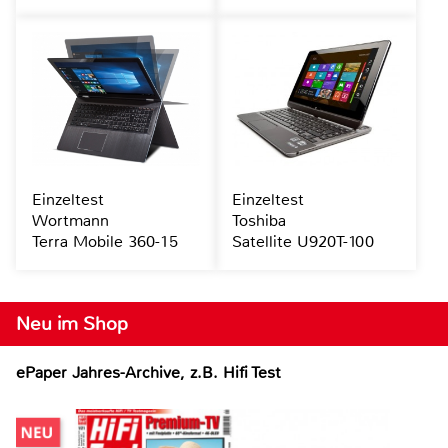
Einzeltest
Einzeltest
Wortmann
Toshiba
Terra Mobile 360-15
Satellite U920T-100
Neu im Shop
ePaper Jahres-Archive, z.B. Hifi Test