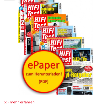
>> mehr erfahren