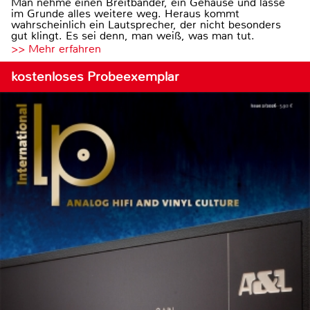
Man nehme einen Breitbänder, ein Gehäuse und lasse
im Grunde alles weitere weg. Heraus kommt
wahrscheinlich ein Lautsprecher, der nicht besonders
gut klingt. Es sei denn, man weiß, was man tut.
>> Mehr erfahren
kostenloses Probeexemplar