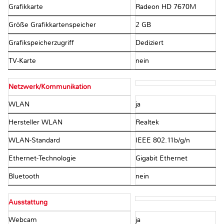
Grafikkarte
Radeon HD 7670M
Größe Grafikkartenspeicher
2 GB
Grafikspeicherzugriff
Dediziert
TV-Karte
nein
Netzwerk/Kommunikation
WLAN
ja
Hersteller WLAN
Realtek
WLAN-Standard
IEEE 802.11b/g/n
Ethernet-Technologie
Gigabit Ethernet
Bluetooth
nein
Ausstattung
Webcam
ja