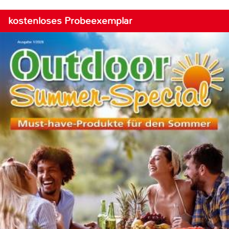
kostenloses Probeexemplar