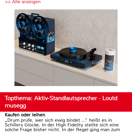
>> Alle anzeigen
Topthema: Aktiv-Standlautsprecher · Loutd
musegg
Kaufen oder leihen
„Drum prüfe, wer sich ewig bindet ...“ heißt es in
Schillers Glocke. In der High Fidelity stellte sich eine
solche Frage bisher nicht. In der Regel ging man zum