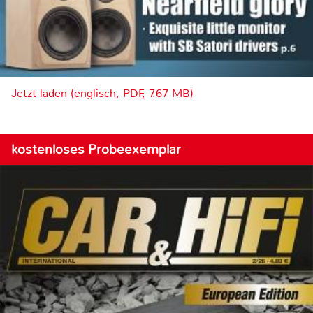
Jetzt laden (englisch, PDF, 7.67 MB)
kostenloses Probeexemplar