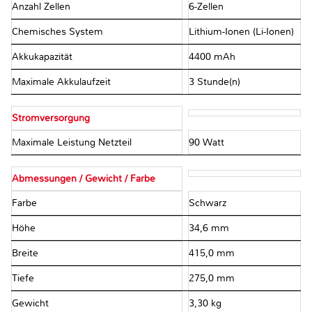
Anzahl Zellen
6-Zellen
Chemisches System
Lithium-Ionen (Li-Ionen)
Akkukapazität
4400 mAh
Maximale Akkulaufzeit
3 Stunde(n)
Stromversorgung
Maximale Leistung Netzteil
90 Watt
Abmessungen / Gewicht / Farbe
Farbe
Schwarz
Höhe
34,6 mm
Breite
415,0 mm
Tiefe
275,0 mm
Gewicht
3,30 kg