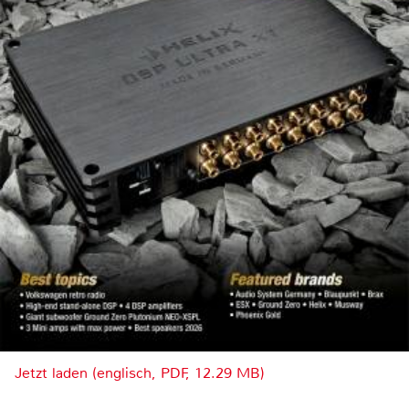
Jetzt laden (englisch, PDF, 12.29 MB)