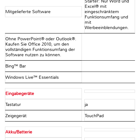
Starter: Nur Word und
Excel® mit
Mitgelieferte Software
eingeschränktem
Funktionsumfang und
mit
Werbeeinblendungen.
Ohne PowerPoint® oder Outlook®.
Kaufen Sie Office 2010, um den
vollständigen Funktionsumfang der
Software nutzen zu können.
Bing™ Bar
Windows Live™ Essentials
Eingabegeräte
Tastatur
ja
Zeigegerät
TouchPad
Akku/Batterie