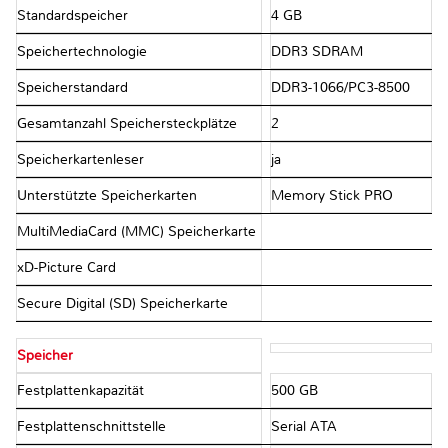
Standardspeicher
4 GB
Speichertechnologie
DDR3 SDRAM
Speicherstandard
DDR3-1066/PC3-8500
Gesamtanzahl Speichersteckplätze
2
Speicherkartenleser
ja
Unterstützte Speicherkarten
Memory Stick PRO
MultiMediaCard (MMC) Speicherkarte
xD-Picture Card
Secure Digital (SD) Speicherkarte
Speicher
Festplattenkapazität
500 GB
Festplattenschnittstelle
Serial ATA