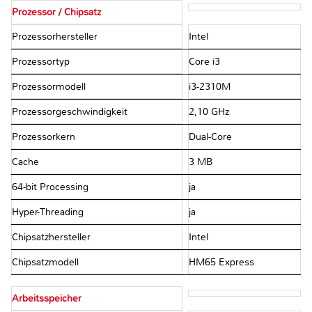
Prozessor / Chipsatz
Prozessorhersteller
Intel
Prozessortyp
Core i3
Prozessormodell
i3-2310M
Prozessorgeschwindigkeit
2,10 GHz
Prozessorkern
Dual-Core
Cache
3 MB
64-bit Processing
ja
Hyper-Threading
ja
Chipsatzhersteller
Intel
Chipsatzmodell
HM65 Express
Arbeitsspeicher