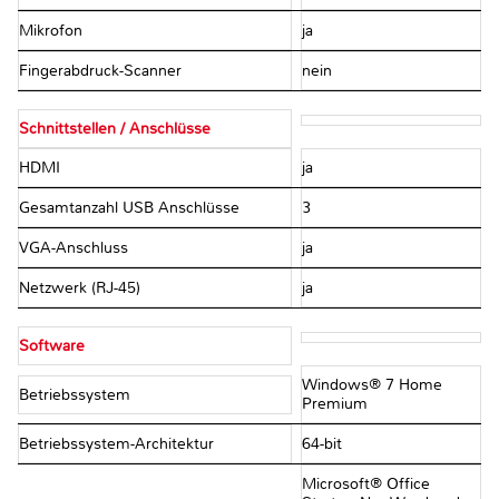
Mikrofon
ja
Fingerabdruck-Scanner
nein
Schnittstellen / Anschlüsse
HDMI
ja
Gesamtanzahl USB Anschlüsse
3
VGA-Anschluss
ja
Netzwerk (RJ-45)
ja
Software
Windows® 7 Home
Betriebssystem
Premium
Betriebssystem-Architektur
64-bit
Microsoft® Office