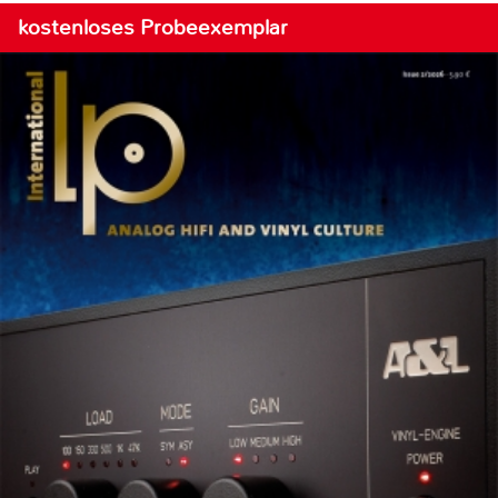
kostenloses Probeexemplar