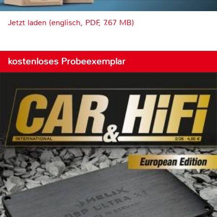
Jetzt laden (englisch, PDF, 7.67 MB)
kostenloses Probeexemplar