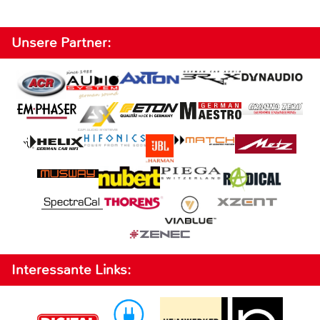
Unsere Partner:
Interessante Links: