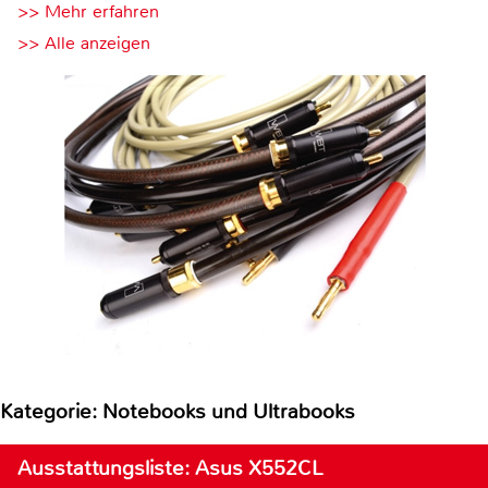
>> Mehr erfahren
>> Alle anzeigen
Kategorie: Notebooks und Ultrabooks
Ausstattungsliste: Asus X552CL