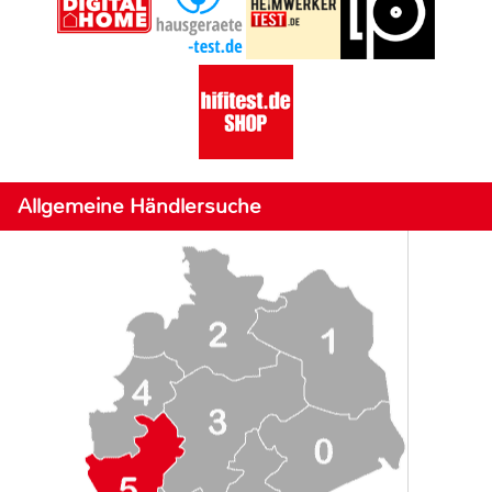
Allgemeine Händlersuche