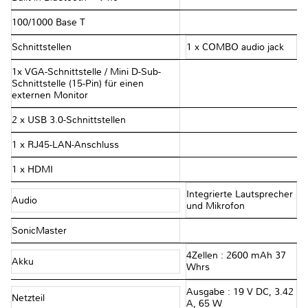
100/1000 Base T
Schnittstellen
1 x COMBO audio jack
1x VGA-Schnittstelle / Mini D-Sub-
Schnittstelle (15-Pin) für einen
externen Monitor
2 x USB 3.0-Schnittstellen
1 x RJ45-LAN-Anschluss
1 x HDMI
Integrierte Lautsprecher
Audio
und Mikrofon
SonicMaster
4Zellen : 2600 mAh 37
Akku
Whrs
Ausgabe : 19 V DC, 3.42
Netzteil
A, 65 W