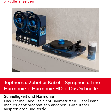
>> Alle anzeigen
Topthema: Zubehör-Kabel · Symphonic Line
Harmonie + Harmonie HD + Das Schnelle
Schnelligkeit und Harmonie
Das Thema Kabel ist nicht unumstritten. Dabei kann
man es ganz pragmatisch angehen: Gute Kabel
ausprobieren und fertig.