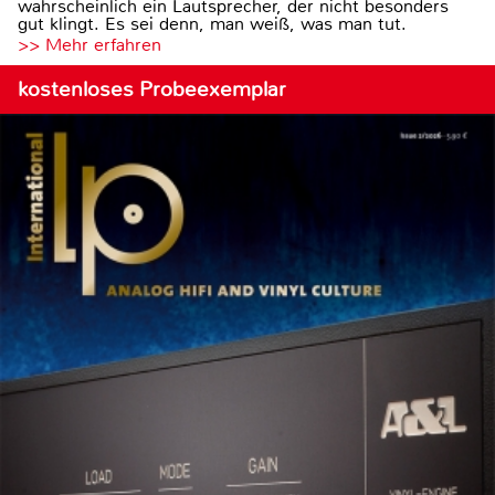
wahrscheinlich ein Lautsprecher, der nicht besonders
gut klingt. Es sei denn, man weiß, was man tut.
>> Mehr erfahren
kostenloses Probeexemplar