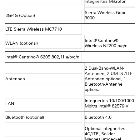
integriertes Mikrofon
Sierra Wireless Gobi
3G/4G (Option)
3000
LTE Sierra Wireless MC7710
Intel® Centrino®
WLAN (optional)
Wireless-N2200 b/g/n
Intel® Centrino® 6205 802,11 a/b/g/n
2 Dual-Band-WLAN-
Antennen, 2 UMTS-/LTE-
Antennen
Antennen optional, 1
Bluetooth-Antenne
optional
Integriertes 10/100/1000
LAN
Mbit/s Intel® 82579 V
Bluetooth (optional)
Bluetooth 4.0
Optional integriertes
4G/LTE, Solider
Magnesiumdeckel,