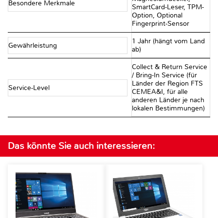
Besondere Merkmale
SmartCard-Leser, TPM-
Option, Optional
Fingerprint-Sensor
1 Jahr (hängt vom Land
Gewährleistung
ab)
Collect & Return Service
/ Bring-In Service (für
Länder der Region FTS
Service-Level
CEMEA&I, für alle
anderen Länder je nach
lokalen Bestimmungen)
Das könnte Sie auch interessieren: