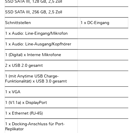
SSD SATA III, 128 GB, 2,5 Zoll
SSD SATA III, 256 GB, 2,5 Zoll
Schnittstellen
1 x DC-Eingang
1 x Audio: Line-Eingang/Mikrofon
1 x Audio: Line-Ausgang/Kopfhörer
1 (Digital) x Interne Mikrofone
2 x USB 2.0 gesamt
1 (mit Anytime USB Charge-
Funktionalität) x USB 3.0 gesamt
1 x VGA
1 (V1.1a) x DisplayPort
1 x Ethernet (RJ-45)
1 x Docking-Anschluss für Port-
Replikator