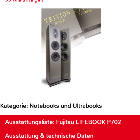
>> Alle anzeigen
Kategorie: Notebooks und Ultrabooks
Ausstattungsliste: Fujitsu LIFEBOOK P702
Ausstattung & technische Daten