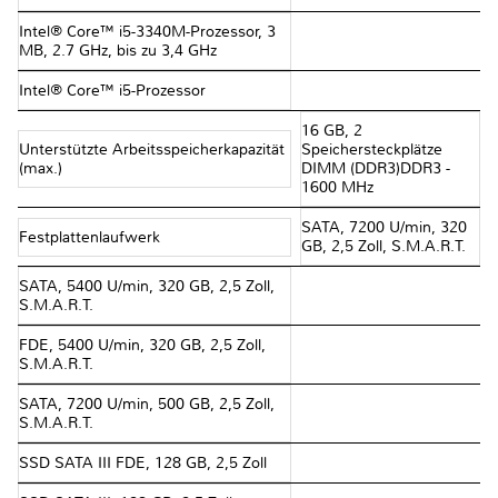
Intel® Core™ i5-3340M-Prozessor, 3
MB, 2.7 GHz, bis zu 3,4 GHz
Intel® Core™ i5-Prozessor
16 GB, 2
Unterstützte Arbeitsspeicherkapazität
Speichersteckplätze
(max.)
DIMM (DDR3)DDR3 -
1600 MHz
SATA, 7200 U/min, 320
Festplattenlaufwerk
GB, 2,5 Zoll, S.M.A.R.T.
SATA, 5400 U/min, 320 GB, 2,5 Zoll,
S.M.A.R.T.
FDE, 5400 U/min, 320 GB, 2,5 Zoll,
S.M.A.R.T.
SATA, 7200 U/min, 500 GB, 2,5 Zoll,
S.M.A.R.T.
SSD SATA III FDE, 128 GB, 2,5 Zoll