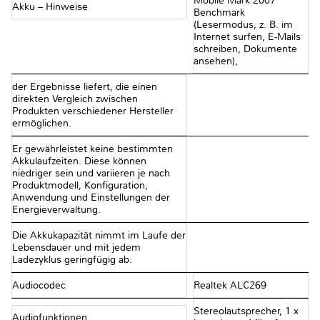
Mobile Mark 2007
Akku – Hinweise
Benchmark
(Lesermodus, z. B. im
Internet surfen, E-Mails
schreiben, Dokumente
ansehen),
der Ergebnisse liefert, die einen
direkten Vergleich zwischen
Produkten verschiedener Hersteller
ermöglichen.
Er gewährleistet keine bestimmten
Akkulaufzeiten. Diese können
niedriger sein und variieren je nach
Produktmodell, Konfiguration,
Anwendung und Einstellungen der
Energieverwaltung.
Die Akkukapazität nimmt im Laufe der
Lebensdauer und mit jedem
Ladezyklus geringfügig ab.
Audiocodec
Realtek ALC269
Stereolautsprecher, 1 x
Audiofunktionen