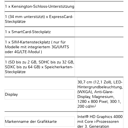
1 x Kensington-Schloss-Unterstützung
1 (34 mm unterstützt) x ExpressCard-
Steckplätze
1 x SmartCard-Steckplatz
1 x SIM-Kartensteckplatz ( nur für
Modelle mit integriertem 3G/UMTS
oder 4G/LTE-Modul )
1 (SD bis zu 2 GB, SDHC bis zu 32 GB,
SDXC bis zu 64 GB) x Speicherkarten-
Steckplätze
30,7 cm (12,1 Zoll), LED-
Hintergrundbeleuchtung,
(WXGA), Anti-Glare-
Display
Display, Magnesium,
1280 x 800 Pixel, 300:1,
200 cd/m²
Intel® HD Graphics 4000
Markenname der Grafikkarte
mit Core i-Prozessoren
der 3. Generation