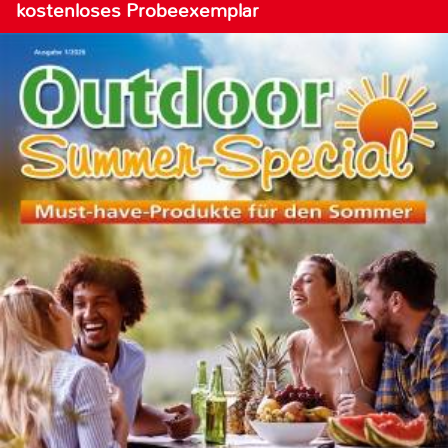
kostenloses Probeexemplar