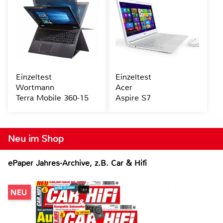
Einzeltest
Einzeltest
Wortmann
Acer
Terra Mobile 360-15
Aspire S7
Neu im Shop
ePaper Jahres-Archive, z.B. Car & Hifi