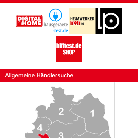
Allgemeine Händlersuche