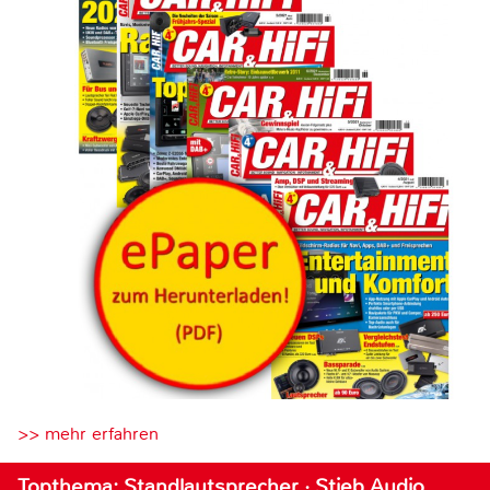
>> mehr erfahren
Topthema: Standlautsprecher · Stieb Audio