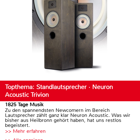
Topthema: Standlautsprecher · Neuron
Acoustic Trivion
1825 Tage Musik
Zu den spannendsten Newcomern im Bereich
Lautsprecher zählt ganz klar Neuron Acoustic. Was wir
bisher aus Heilbronn gehört haben, hat uns restlos
begeistert.
>> Mehr erfahren