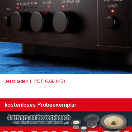
Jetzt laden (, PDF, 6.68 MB)
kostenloses Probeexemplar