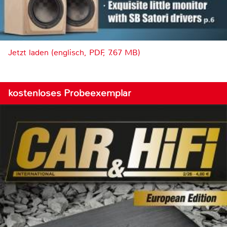
Jetzt laden (englisch, PDF, 7.67 MB)
kostenloses Probeexemplar