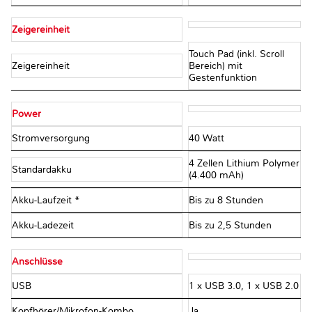
Zeigereinheit
Touch Pad (inkl. Scroll
Zeigereinheit
Bereich) mit
Gestenfunktion
Power
Stromversorgung
40 Watt
4 Zellen Lithium Polymer
Standardakku
(4.400 mAh)
Akku-Laufzeit *
Bis zu 8 Stunden
Akku-Ladezeit
Bis zu 2,5 Stunden
Anschlüsse
USB
1 x USB 3.0, 1 x USB 2.0
Kopfhörer/Mikrofon-Kombo
Ja