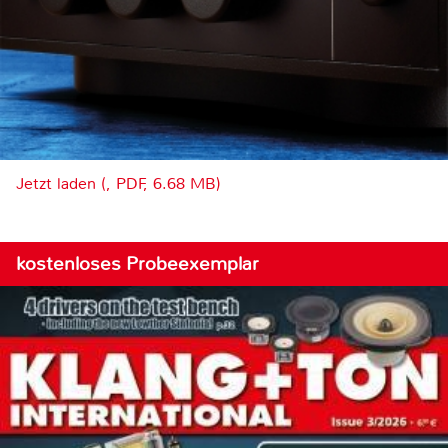
Jetzt laden (, PDF, 6.68 MB)
kostenloses Probeexemplar