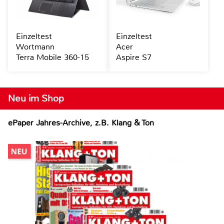
Einzeltest
Einzeltest
Wortmann
Acer
Terra Mobile 360-15
Aspire S7
Neu im Shop
ePaper Jahres-Archive, z.B. Klang & Ton