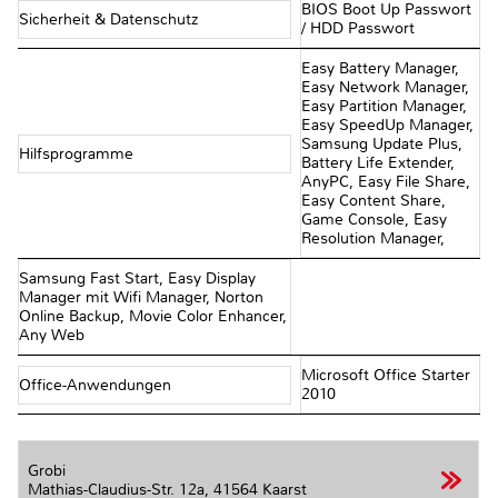
BIOS Boot Up Passwort
Sicherheit & Datenschutz
/ HDD Passwort
Easy Battery Manager,
Easy Network Manager,
Easy Partition Manager,
Easy SpeedUp Manager,
Samsung Update Plus,
Hilfsprogramme
Battery Life Extender,
AnyPC, Easy File Share,
Easy Content Share,
Game Console, Easy
Resolution Manager,
Samsung Fast Start, Easy Display
Manager mit Wifi Manager, Norton
Online Backup, Movie Color Enhancer,
Any Web
Microsoft Office Starter
Office-Anwendungen
2010
Grobi
Mathias-Claudius-Str. 12a,
41564 Kaarst