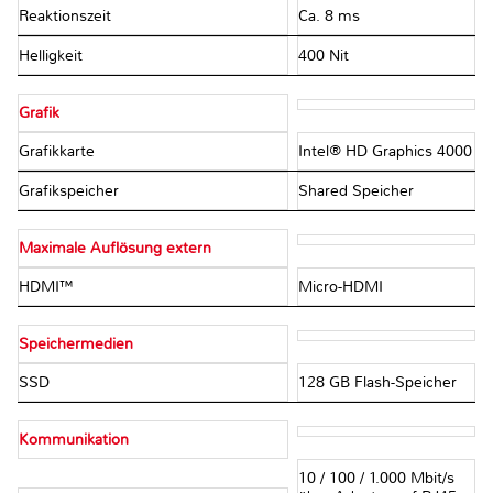
Reaktionszeit
Ca. 8 ms
Helligkeit
400 Nit
Grafik
Grafikkarte
Intel® HD Graphics 4000
Grafikspeicher
Shared Speicher
Maximale Auflösung extern
HDMI™
Micro-HDMI
Speichermedien
SSD
128 GB Flash-Speicher
Kommunikation
10 / 100 / 1.000 Mbit/s