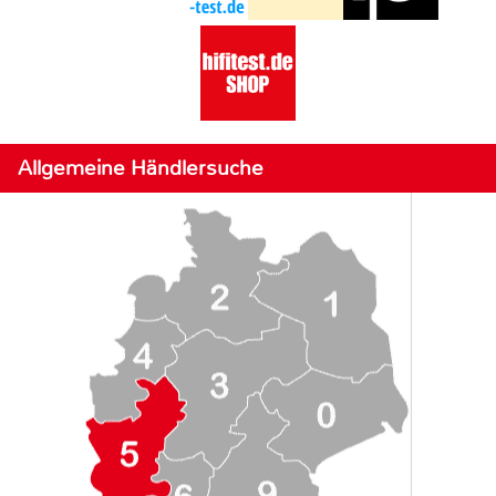
Allgemeine Händlersuche