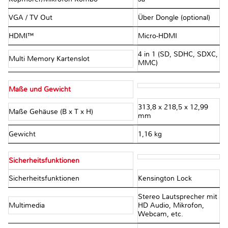
VGA / TV Out
Über Dongle (optional)
HDMI™
Micro-HDMI
4 in 1 (SD, SDHC, SDXC,
Multi Memory Kartenslot
MMC)
Maße und Gewicht
313,8 x 218,5 x 12,99
Maße Gehäuse (B x T x H)
mm
Gewicht
1,16 kg
Sicherheitsfunktionen
Sicherheitsfunktionen
Kensington Lock
Stereo Lautsprecher mit
Multimedia
HD Audio, Mikrofon,
Webcam, etc.