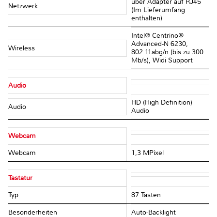
über Adapter auf RJ45
Netzwerk
(Im Lieferumfang
enthalten)
Intel® Centrino®
Advanced-N 6230,
Wireless
802.11abg/n (bis zu 300
Mb/s), Widi Support
Audio
HD (High Definition)
Audio
Audio
Webcam
Webcam
1,3 MPixel
Tastatur
Typ
87 Tasten
Besonderheiten
Auto-Backlight