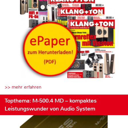
>> mehr erfahren
Topthema: M-500.4 MD – kompaktes
Leistungswunder von Audio System