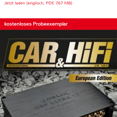
Jetzt laden (englisch, PDF, 7.67 MB)
kostenloses Probeexemplar