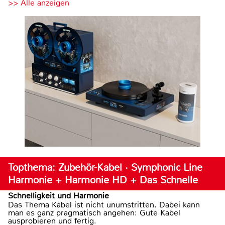
>> Alle anzeigen
Topthema: Zubehör-Kabel · Symphonic Line
Harmonie + Harmonie HD + Das Schnelle
Schnelligkeit und Harmonie
Das Thema Kabel ist nicht unumstritten. Dabei kann
man es ganz pragmatisch angehen: Gute Kabel
ausprobieren und fertig.