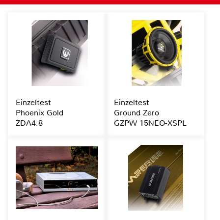
Einzeltest
Einzeltest
Phoenix Gold
Ground Zero
ZDA4.8
GZPW 15NEO-XSPL