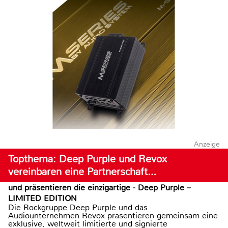
Anzeige
Topthema: Deep Purple und Revox
vereinbaren eine Partnerschaft…
und präsentieren die einzigartige - Deep Purple –
LIMITED EDITION
Die Rockgruppe Deep Purple und das
Audiounternehmen Revox präsentieren gemeinsam eine
exklusive, weltweit limitierte und signierte