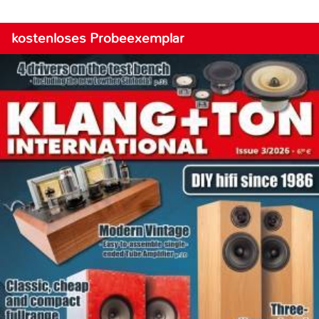
kostenloses Probeexemplar