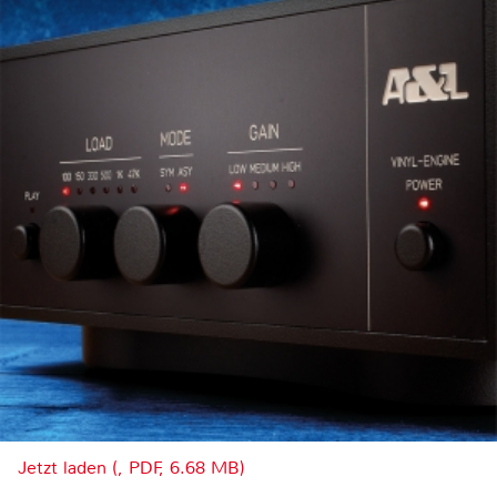
Jetzt laden (, PDF, 6.68 MB)