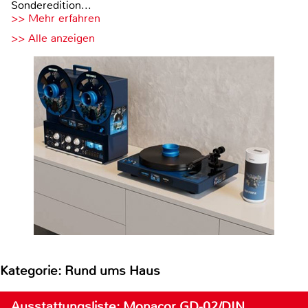
Sonderedition...
>> Mehr erfahren
>> Alle anzeigen
Kategorie: Rund ums Haus
Ausstattungsliste: Monacor GD-02/DIN