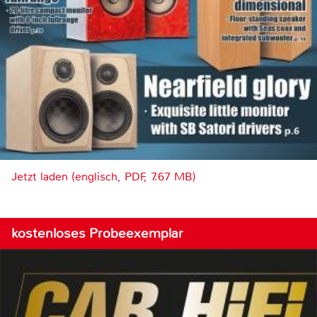
Jetzt laden (englisch, PDF, 7.67 MB)
kostenloses Probeexemplar