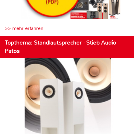
>> mehr erfahren
Topthema: Standlautsprecher · Stieb Audio
Patos