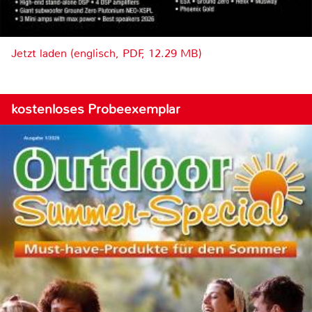
Jetzt laden (englisch, PDF, 12.29 MB)
kostenloses Probeexemplar