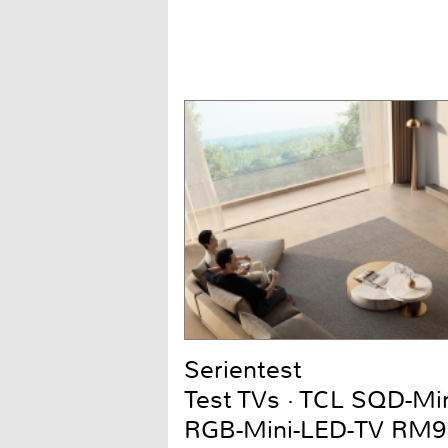
Serientest
Test TVs · TCL SQD-Mi
RGB-Mini-LED-TV RM9