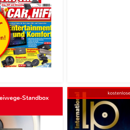
kostenlos
weiwege-Standbox