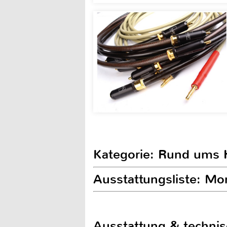
Kategorie: Rund ums
Ausstattungsliste: M
Ausstattung & techni