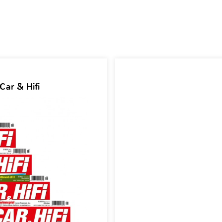
Car & Hifi