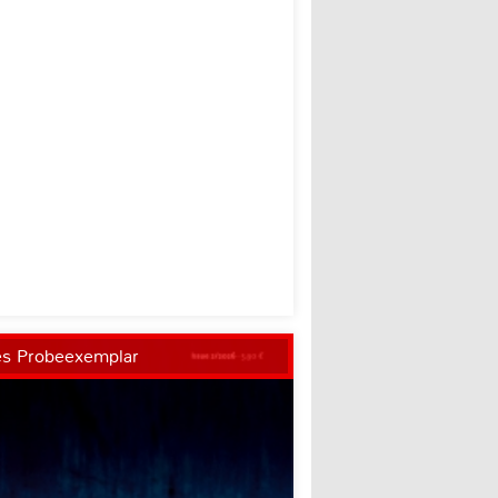
es Probeexemplar