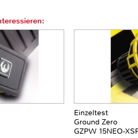
teressieren:
Einzeltest
Ground Zero
GZPW 15NEO-XS