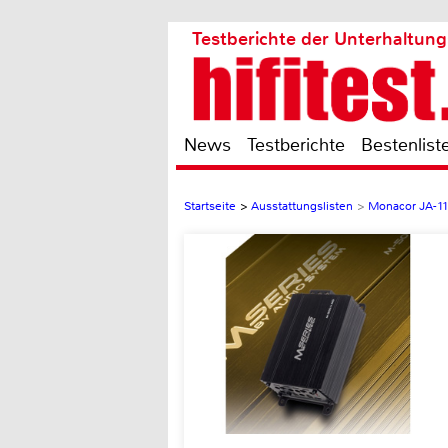
Testberichte der Unterhaltung
News
Testberichte
Bestenlist
Startseite
>
Ausstattungslisten
>
Monacor JA-1