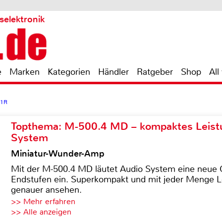
selektronik
e
Marken
Kategorien
Händler
Ratgeber
Shop
All
11R
Topthema: M-500.4 MD – kompaktes Leist
System
Miniatur-Wunder-Amp
Mit der M-500.4 MD läutet Audio System eine neue G
Endstufen ein. Superkompakt und mit jeder Menge Le
genauer ansehen.
>> Mehr erfahren
>> Alle anzeigen