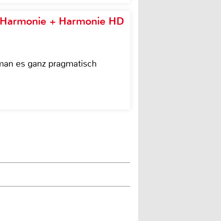
e Harmonie + Harmonie HD
 man es ganz pragmatisch