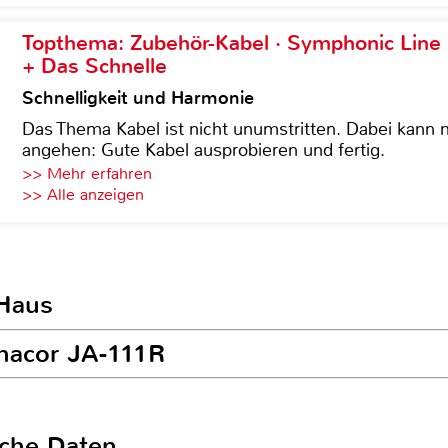
Topthema: Zubehör-Kabel · Symphonic Lin
+ Das Schnelle
Schnelligkeit und Harmonie
Das Thema Kabel ist nicht unumstritten. Dabei kann
angehen: Gute Kabel ausprobieren und fertig.
>> Mehr erfahren
>> Alle anzeigen
 Haus
onacor JA-111R
sche Daten