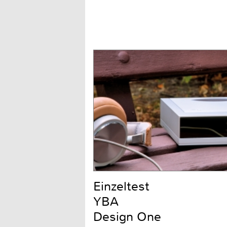
Einzeltest
YBA
Design One