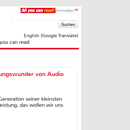
Anmelden
English (Google Translate)
 you can read
ungswunder von Audio
eneration seiner kleinsten
istung, das wollen wir uns