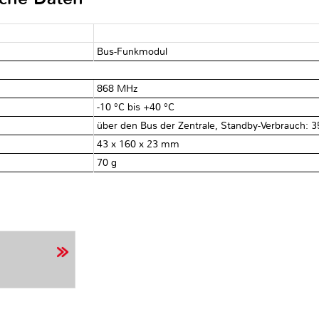
Bus-Funkmodul
868 MHz
-10 °C bis +40 °C
über den Bus der Zentrale, Standby-Verbrauch: 
43 x 160 x 23 mm
70 g