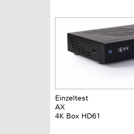
Einzeltest
AX
4K Box HD61