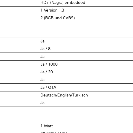
HD+ (Nagra) embedded
1 Version 1.3
2 (RGB und CVBS)
Ja
Ja / 8
Ja
Ja / 1000
Ja / 20
Ja
Ja / OTA
Deutsch/English/Türkisch
Ja
1 Watt