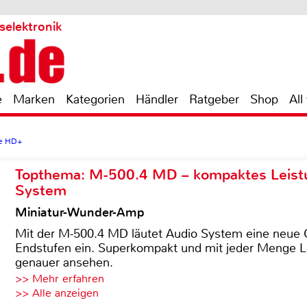
selektronik
e
Marken
Kategorien
Händler
Ratgeber
Shop
All
e HD+
Topthema: M-500.4 MD – kompaktes Leist
System
Miniatur-Wunder-Amp
Mit der M-500.4 MD läutet Audio System eine neue G
Endstufen ein. Superkompakt und mit jeder Menge Le
genauer ansehen.
>> Mehr erfahren
>> Alle anzeigen