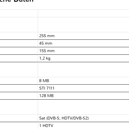
255 mm
45 mm
155 mm
1,2 kg
8 MB
STI 7111
128 MB
Sat (DVB-S; HDTV/DVB-S2)
1 HDTV