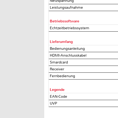
Netzspannung
Leistungsaufnahme
Betriebssoftware
Echtzeitbetriebssystem
Lieferumfang
Bedienungsanleitung
HDMI-Anschlusskabel
Smardcard
Receiver
Fernbedienung
Legende
EAN-Code
UVP