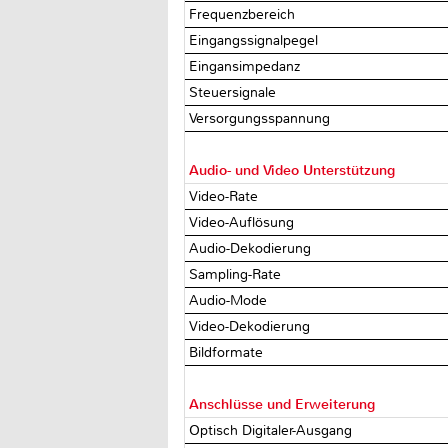
Frequenzbereich
Eingangssignalpegel
Eingansimpedanz
Steuersignale
Versorgungsspannung
Audio- und Video Unterstützung
Video-Rate
Video-Auflösung
Audio-Dekodierung
Sampling-Rate
Audio-Mode
Video-Dekodierung
Bildformate
Anschlüsse und Erweiterung
Optisch Digitaler-Ausgang