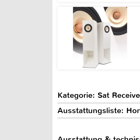
Kategorie: Sat Receive
Ausstattungsliste: H
Ausstattung & techni