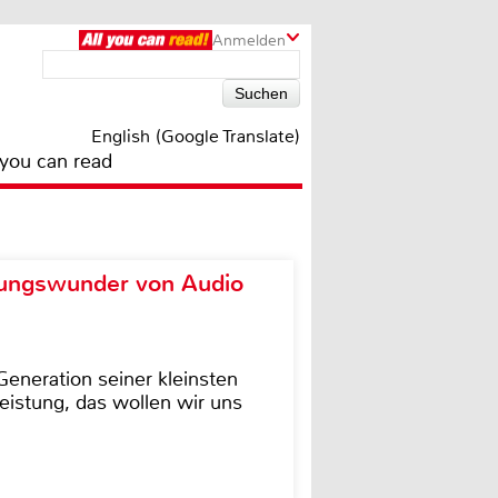
Anmelden
English (Google Translate)
 you can read
ungswunder von Audio
eneration seiner kleinsten
istung, das wollen wir uns