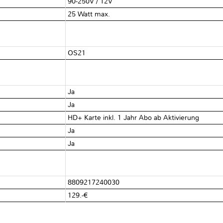
90-250V / 12V
25 Watt max.
OS21
Ja
Ja
HD+ Karte inkl. 1 Jahr Abo ab Aktivierung
Ja
Ja
8809217240030
129.-€