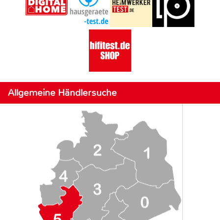
Allgemeine Händlersuche