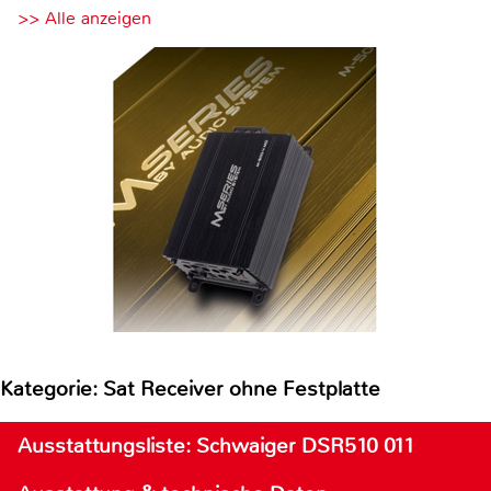
>> Alle anzeigen
Kategorie: Sat Receiver ohne Festplatte
Ausstattungsliste: Schwaiger DSR510 011