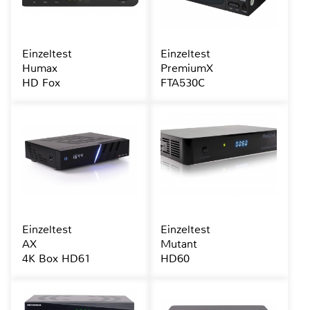
Einzeltest
Einzeltest
Humax
PremiumX
HD Fox
FTA530C
Einzeltest
Einzeltest
AX
Mutant
4K Box HD61
HD60