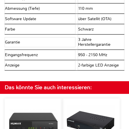
Abmessung (Tiefe)
110 mm
Software Update
über Satellit (OTA)
Farbe
Schwarz
3 Jahre
Garantie
Herstellergarantie
Eingangsfrequenz
950 - 2150 MHz
Anzeige
2-farbige LED Anzeige
Das könnte Sie auch interessieren: