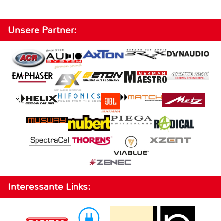
Unsere Partner:
Interessante Links: