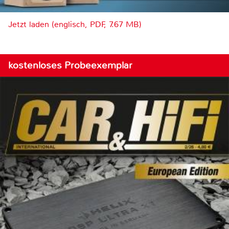
Jetzt laden (englisch, PDF, 7.67 MB)
kostenloses Probeexemplar