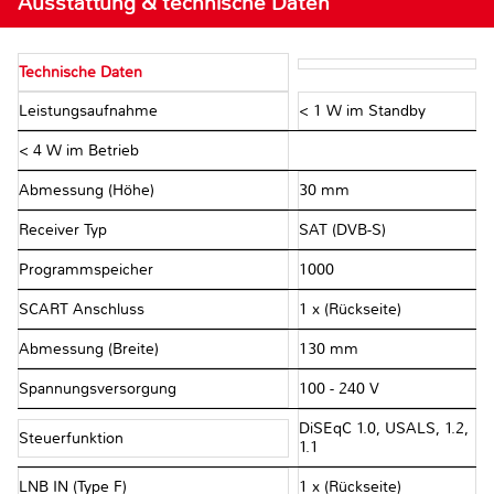
Ausstattung & technische Daten
Technische Daten
Leistungsaufnahme
< 1 W im Standby
< 4 W im Betrieb
Abmessung (Höhe)
30 mm
Receiver Typ
SAT (DVB-S)
Programmspeicher
1000
SCART Anschluss
1 x (Rückseite)
Abmessung (Breite)
130 mm
Spannungsversorgung
100 - 240 V
DiSEqC 1.0, USALS, 1.2,
Steuerfunktion
1.1
LNB IN (Type F)
1 x (Rückseite)