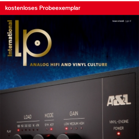
kostenloses Probeexemplar