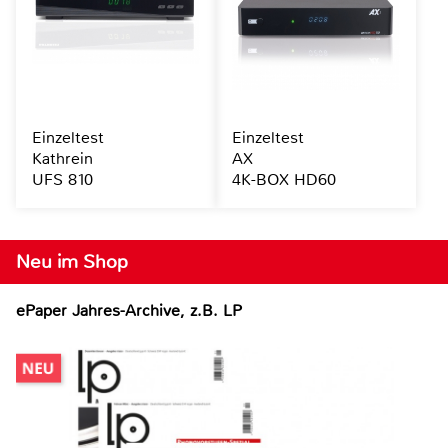
Einzeltest
Einzeltest
Kathrein
AX
UFS 810
4K-BOX HD60
Neu im Shop
ePaper Jahres-Archive, z.B. LP