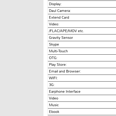
Display:
Daul Camera:
Extend Card
Video:
/FLAC/APE/MOV etc.
Gravity Sensor
Skype
Multi-Touch
OTG:
Play Store:
Email and Browser:
WIFI:
3G:
Earphone Interface
Video
Music
Ebook