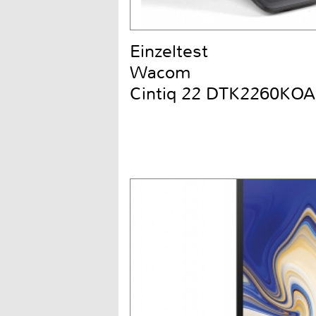
Einzeltest
Wacom
Cintiq 22 DTK2260KOA