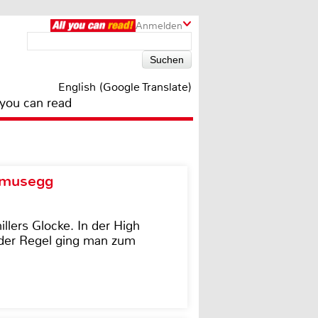
Anmelden
English (Google Translate)
 you can read
d musegg
illers Glocke. In der High
In der Regel ging man zum