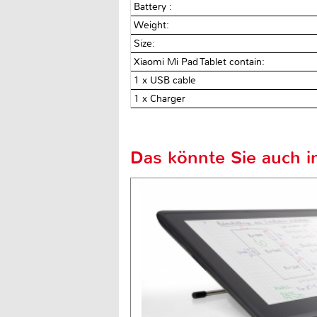
Battery :
Weight:
Size:
Xiaomi Mi Pad Tablet contain:
1 x USB cable
1 x Charger
Das könnte Sie auch in