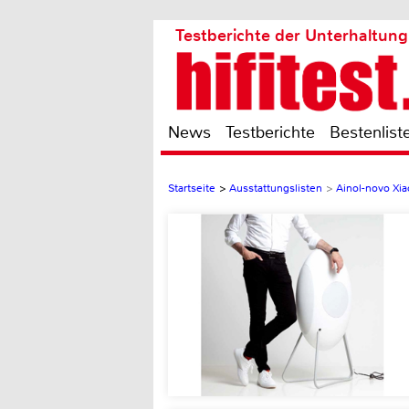
Testberichte der Unterhaltung
News
Testberichte
Bestenlist
Startseite
>
Ausstattungslisten
>
Ainol-novo Xi