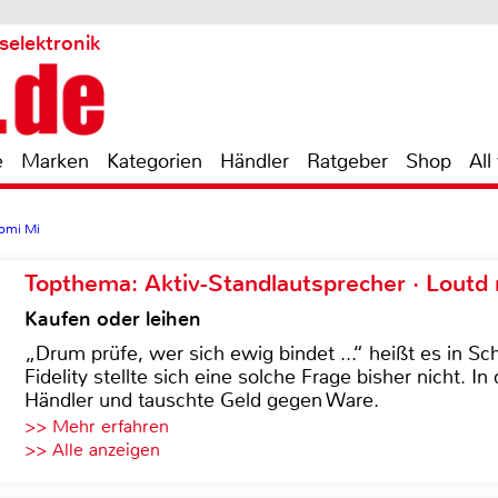
selektronik
e
Marken
Kategorien
Händler
Ratgeber
Shop
All
aomi Mi
Topthema: Aktiv-Standlautsprecher · Lout
Kaufen oder leihen
„Drum prüfe, wer sich ewig bindet ...“ heißt es in Sch
Fidelity stellte sich eine solche Frage bisher nicht. 
Händler und tauschte Geld gegen Ware.
>> Mehr erfahren
>> Alle anzeigen