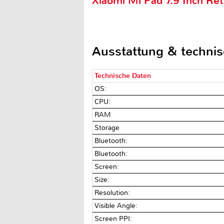
Xiaomi Mi Pad 7.9 Inch R
Ausstattung & techni
Technische Daten
OS:
CPU:
RAM
Storage
Bluetooth:
Bluetooth:
Screen:
Size:
Resolution:
Visible Angle:
Screen PPI: