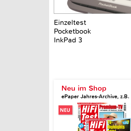
Einzeltest
Pocketbook
InkPad 3
Neu im Shop
ePaper Jahres-Archive, z.B. H