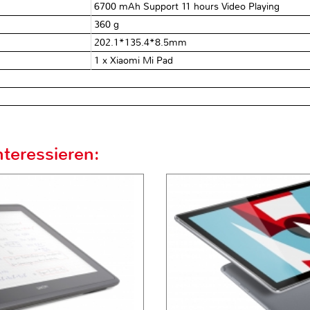
6700 mAh Support 11 hours Video Playing
360 g
202.1*135.4*8.5mm
1 x Xiaomi Mi Pad
teressieren: