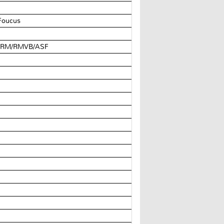
 Foucus
G2/RM/RMVB/ASF