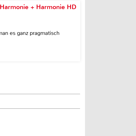
e Harmonie + Harmonie HD
 man es ganz pragmatisch