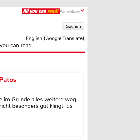
Anmelden
English (Google Translate)
 you can read
 Patos
e im Grunde alles weitere weg.
icht besonders gut klingt. Es