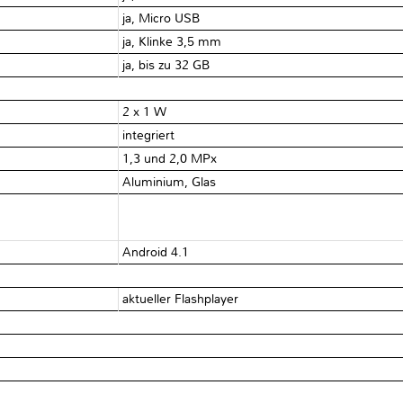
ja, Micro USB
ja, Klinke 3,5 mm
ja, bis zu 32 GB
2 x 1 W
integriert
1,3 und 2,0 MPx
Aluminium, Glas
Android 4.1
aktueller Flashplayer