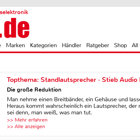
selektronik
e
Marken
Kategorien
Händler
Ratgeber
Shop
All
Topthema: Standlautsprecher · Stieb Audio
Die große Reduktion
Man nehme einen Breitbänder, ein Gehäuse und lass
Heraus kommt wahrscheinlich ein Lautsprecher, der n
sei denn, man weiß, was man tut.
>> Mehr erfahren
>> Alle anzeigen