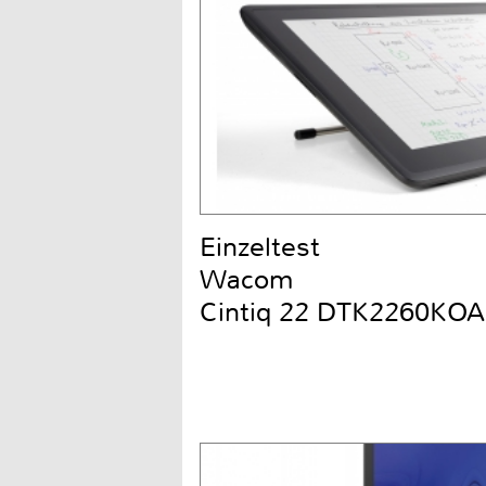
Einzeltest
Wacom
Cintiq 22 DTK2260KOA