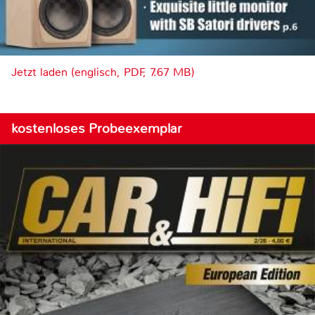
Jetzt laden (englisch, PDF, 7.67 MB)
kostenloses Probeexemplar