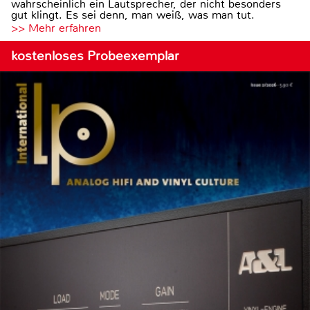
wahrscheinlich ein Lautsprecher, der nicht besonders
gut klingt. Es sei denn, man weiß, was man tut.
>> Mehr erfahren
kostenloses Probeexemplar