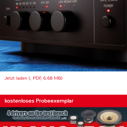
Jetzt laden (, PDF, 6.68 MB)
kostenloses Probeexemplar