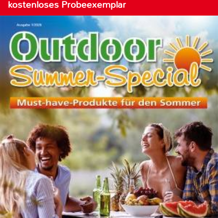
kostenloses Probeexemplar