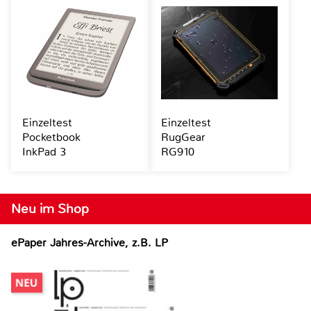
Einzeltest
Einzeltest
Pocketbook
RugGear
InkPad 3
RG910
Neu im Shop
ePaper Jahres-Archive, z.B. LP