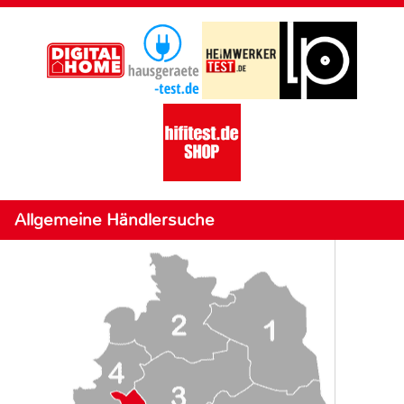
Allgemeine Händlersuche