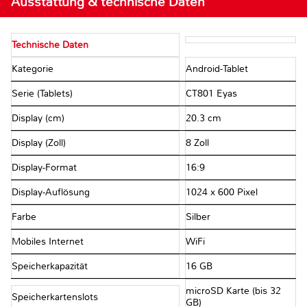
Ausstattung & technische Daten
Technische Daten
Kategorie
Android-Tablet
Serie (Tablets)
CT801 Eyas
Display (cm)
20.3 cm
Display (Zoll)
8 Zoll
Display-Format
16:9
Display-Auflösung
1024 x 600 Pixel
Farbe
Silber
Mobiles Internet
WiFi
Speicherkapazität
16 GB
microSD Karte (bis 32
Speicherkartenslots
GB)