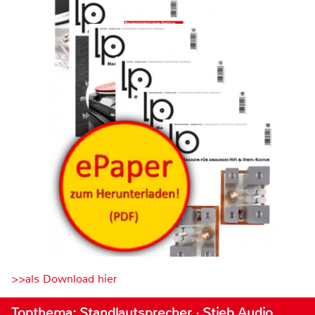
>>als Download hier
Topthema: Standlautsprecher · Stieb Audio