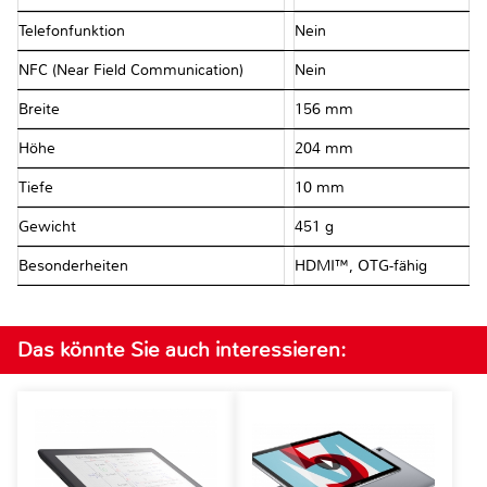
Telefonfunktion
Nein
NFC (Near Field Communication)
Nein
Breite
156 mm
Höhe
204 mm
Tiefe
10 mm
Gewicht
451 g
Besonderheiten
HDMI™, OTG-fähig
Das könnte Sie auch interessieren: