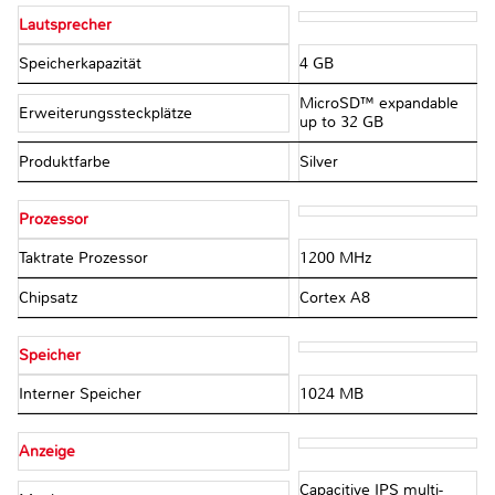
Lautsprecher
Speicherkapazität
4 GB
MicroSD™ expandable
Erweiterungssteckplätze
up to 32 GB
Produktfarbe
Silver
Prozessor
Taktrate Prozessor
1200 MHz
Chipsatz
Cortex A8
Speicher
Interner Speicher
1024 MB
Anzeige
Capacitive IPS multi-