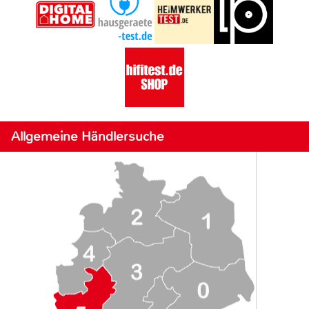
Allgemeine Händlersuche