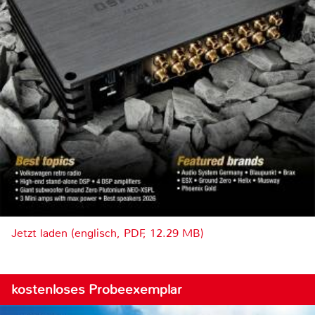
Jetzt laden (englisch, PDF, 12.29 MB)
kostenloses Probeexemplar