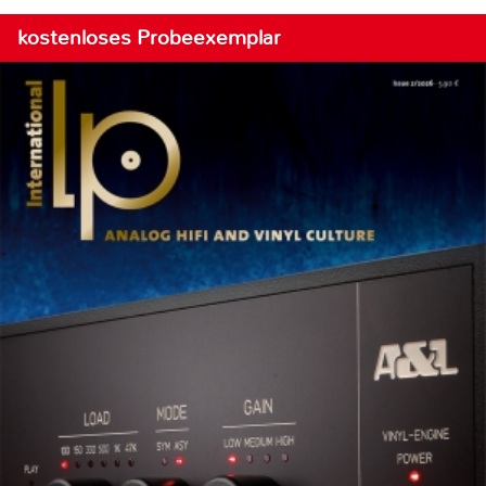
kostenloses Probeexemplar