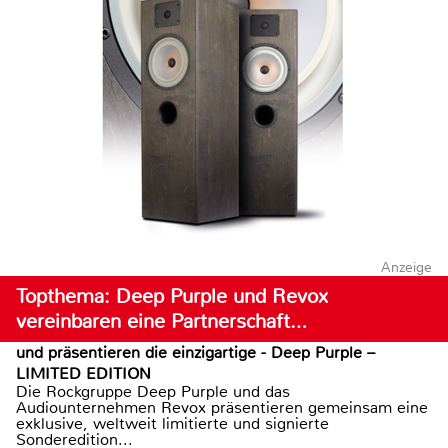
Anzeige
Topthema: Deep Purple und Revox
vereinbaren eine Partnerschaft…
und präsentieren die einzigartige - Deep Purple –
LIMITED EDITION
Die Rockgruppe Deep Purple und das
Audiounternehmen Revox präsentieren gemeinsam eine
exklusive, weltweit limitierte und signierte
Sonderedition...