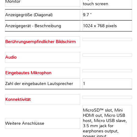
Monitor
touch screen
Anzeigegröße (Diagonal)
9.7 "
Anzeigegerät - Beschreibung
1024 x 768 pixels
Berührungsempfindlicher Bildschirm
Audio
Eingebautes Mikrophon
Zahl der eingebauten Lautsprecher
1
Konnektivität
MicroSD™ slot, Mini
HDMI out, Micro USB
host, Micro USB slave,
Weitere Anschlüsse
3.5 mm jack for
earphones output,
power input