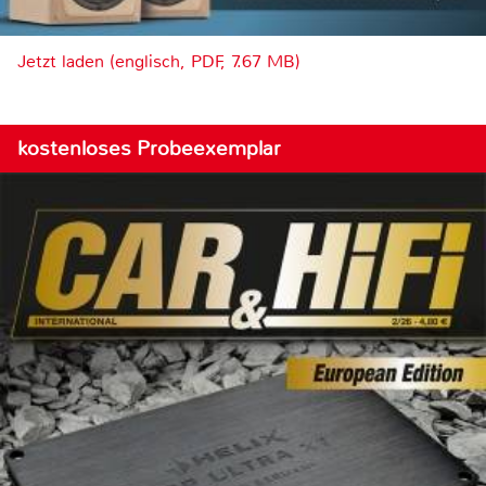
Jetzt laden (englisch, PDF, 7.67 MB)
kostenloses Probeexemplar