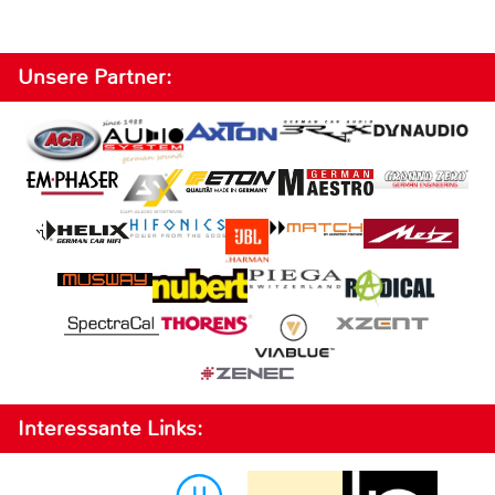
Unsere Partner:
Interessante Links: