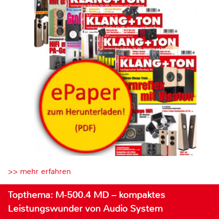
>> mehr erfahren
Topthema: M-500.4 MD – kompaktes
Leistungswunder von Audio System