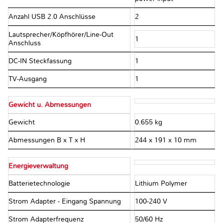
Anzahl USB 2.0 Anschlüsse
2
Lautsprecher/Köpfhörer/Line-Out
1
Anschluss
DC-IN Steckfassung
1
TV-Ausgang
1
Gewicht u. Abmessungen
Gewicht
0.655 kg
Abmessungen B x T x H
244 x 191 x 10 mm
Energieverwaltung
Batterietechnologie
Lithium Polymer
Strom Adapter - Eingang Spannung
100-240 V
Strom Adapterfrequenz
50/60 Hz