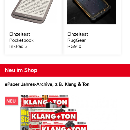
Einzeltest
Einzeltest
Pocketbook
RugGear
InkPad 3
RG910
Neu im Shop
ePaper Jahres-Archive, z.B. Klang & Ton