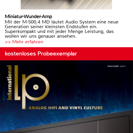
Miniatur-Wunder-Amp
Mit der M-500.4 MD läutet Audio System eine neue
Generation seiner kleinsten Endstufen ein.
Superkompakt und mit jeder Menge Leistung, das
wollen wir uns genauer ansehen.
>> Mehr erfahren
kostenloses Probeexemplar