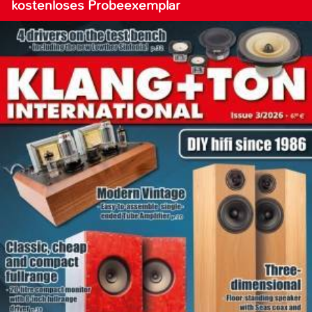
kostenloses Probeexemplar