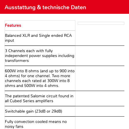
Ausstattung & technische Daten
Features
Balanced XLR and Single ended RCA
input
3 Channels each with fully
independent power supplies including
transformers
600W into 8 ohms (and up to 900 into
4 ohms) for one channel. Two more
channels each rated at 300W into 8
ohms and 500W into 4 ohms.
The patented Salomie circuit found in
all Cubed Series amplifiers
Switchable gain (23dB or 29dB)
Fully convection cooled means no
noisy fans