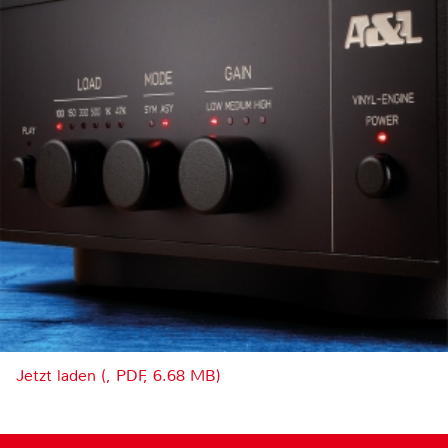
Jetzt laden (, PDF, 6.68 MB)