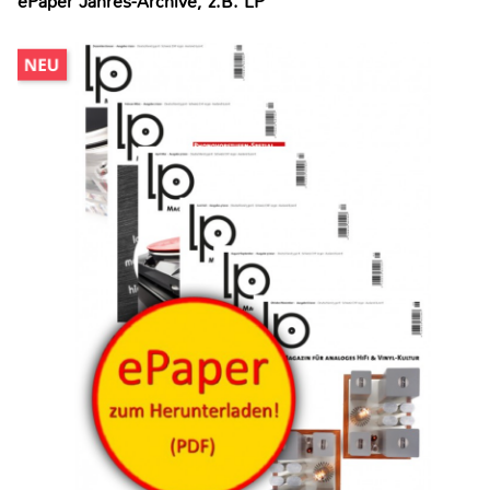
ePaper Jahres-Archive, z.B. LP