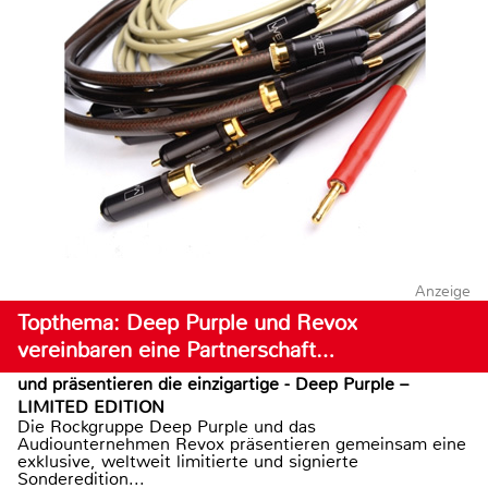
Anzeige
Topthema: Deep Purple und Revox
vereinbaren eine Partnerschaft…
und präsentieren die einzigartige - Deep Purple –
LIMITED EDITION
Die Rockgruppe Deep Purple und das
Audiounternehmen Revox präsentieren gemeinsam eine
exklusive, weltweit limitierte und signierte
Sonderedition...