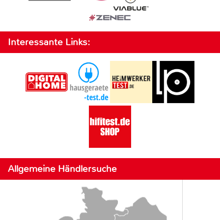
Interessante Links:
Allgemeine Händlersuche