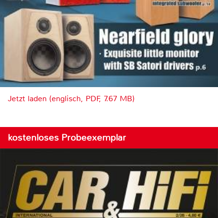
Jetzt laden (englisch, PDF, 7.67 MB)
kostenloses Probeexemplar