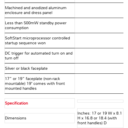
Machined and anodized aluminum
enclosure and dress panel
Less than 500mW standby power
consumption
SoftStart microprocessor controlled
startup sequence won
DC trigger for automated turn on and
turn off
Silver or black faceplate
17” or 19” faceplate (non-rack
mountable) 19" comes with front
mounted handles
Specification
Inches: 17 or 19 W x 8.1
Dimensions
H x 16.8 or 18.4 (with
front handles) D