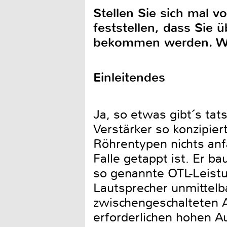
Stellen Sie sich mal v
feststellen, dass Sie
bekommen werden. W
Einleitendes
Ja, so etwas gibt´s tat
Verstärker so konzipie
Röhrentypen nichts anf
Falle getappt ist. Er b
so genannte OTL-Leistu
Lautsprecher unmittel
zwischengeschalteten A
erforderlichen hohen 