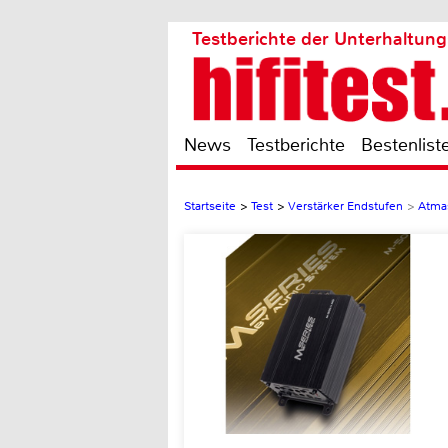
Testberichte der Unterhaltung
News
Testberichte
Bestenlist
Startseite
>
Test
>
Verstärker Endstufen
>
Atma