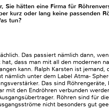
or, Sie hätten eine Firma für Röhrenve
 über kurz oder lang keine passenden 
as tun?
sächlich. Das passiert nämlich dann, we
rt hat, dass man mit all den modernen n
angen kann. Ralph Karsten ist jemand, 
aut nämlich unter dem Label Atma- Spher
ngsverstärker. Das sind Röhrengeräte, 
bar mit den Endröhren verbunden werde
usgangsübertrager. Röhren sind für die
Ausgangsströme nicht besonders gut gee