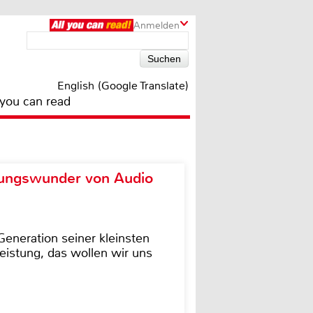
Anmelden
English (Google Translate)
 you can read
ungswunder von Audio
eneration seiner kleinsten
istung, das wollen wir uns