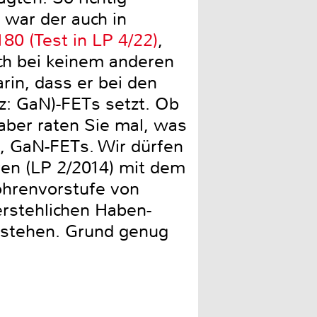
 war der auch in
0 (Test in LP 4/22)
,
noch bei keinem anderen
rin, dass er bei den
z: GaN)-FETs setzt. Ob
aber raten Sie mal, was
g, GaN-FETs. Wir dürfen
hren (LP 2/2014) mit dem
öhrenvorstufe von
erstehlichen Haben-
erstehen. Grund genug