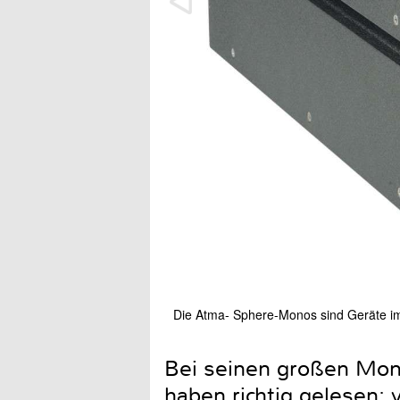
Die Atma- Sphere-Monos sind Geräte i
Bei seinen großen Mon
haben richtig gelesen: v