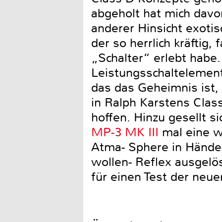
abgeholt hat mich davo
anderer Hinsicht exotis
der so herrlich kräftig,
„Schalter“ erlebt habe
Leistungsschaltelement
das das Geheimnis ist,
in Ralph Karstens Class
hoffen. Hinzu gesellt s
MP-3 MK III
mal eine w
Atma- Sphere in Händen
wollen- Reflex ausgelö
für einen Test der ne