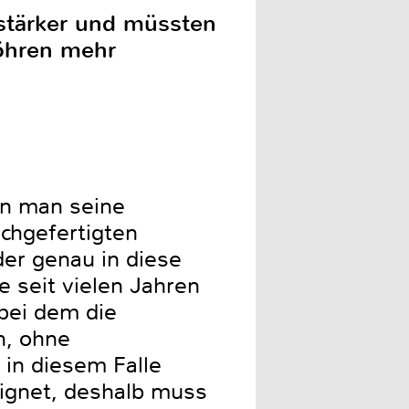
rstärker und müssten
Röhren mehr
nn man seine
achgefertigten
der genau in diese
e seit vielen Jahren
bei dem die
n, ohne
 in diesem Falle
ignet, deshalb muss