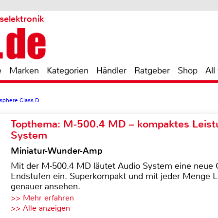
selektronik
e
Marken
Kategorien
Händler
Ratgeber
Shop
All
sphere Class D
Topthema: M-500.4 MD – kompaktes Leist
System
Miniatur-Wunder-Amp
Mit der M-500.4 MD läutet Audio System eine neue G
Endstufen ein. Superkompakt und mit jeder Menge Le
genauer ansehen.
>> Mehr erfahren
>> Alle anzeigen