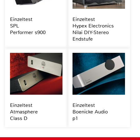
Einzeltest
Einzeltest
SPL
Hypex Electronics
Performer s900
Nilai DIY-Stereo
Endstufe
Einzeltest
Einzeltest
Atmasphere
Boenicke Audio
Class D
p1