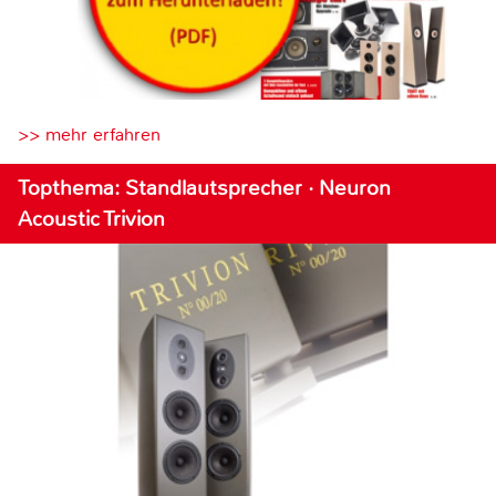
>> mehr erfahren
Topthema: Standlautsprecher · Neuron
Acoustic Trivion