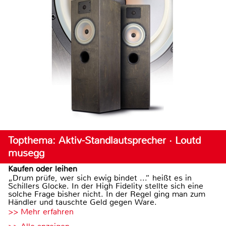
Topthema: Aktiv-Standlautsprecher · Loutd
musegg
Kaufen oder leihen
„Drum prüfe, wer sich ewig bindet ...“ heißt es in
Schillers Glocke. In der High Fidelity stellte sich eine
solche Frage bisher nicht. In der Regel ging man zum
Händler und tauschte Geld gegen Ware.
>> Mehr erfahren