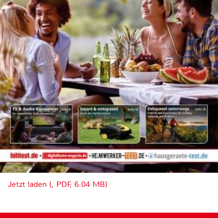
Jetzt laden (, PDF, 6.04 MB)