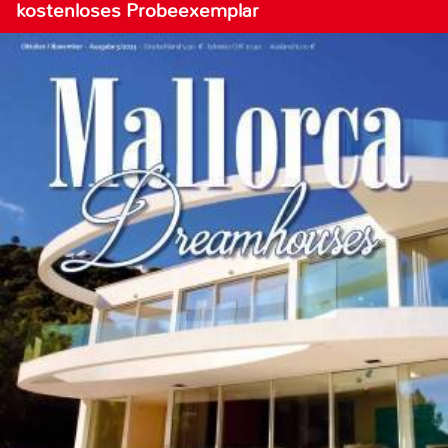
kostenloses Probeexemplar