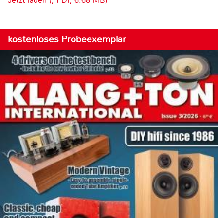
Jetzt laden (, PDF, 6.68 MB)
kostenloses Probeexemplar