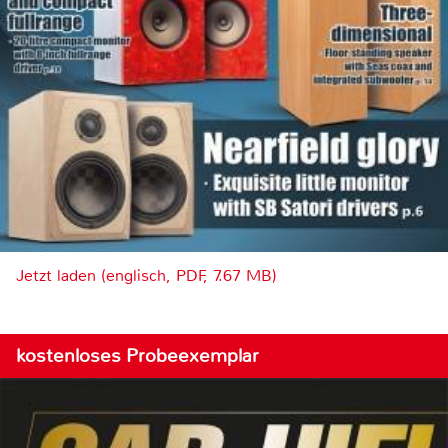
Jetzt laden (englisch, PDF, 7.67 MB)
kostenloses Probeexemplar