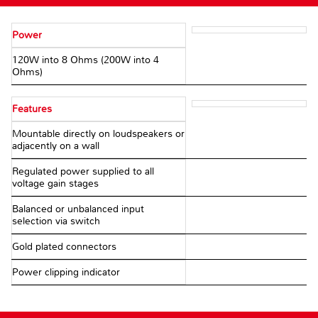
Power
120W into 8 Ohms (200W into 4
Ohms)
Features
Mountable directly on loudspeakers or
adjacently on a wall
Regulated power supplied to all
voltage gain stages
Balanced or unbalanced input
selection via switch
Gold plated connectors
Power clipping indicator