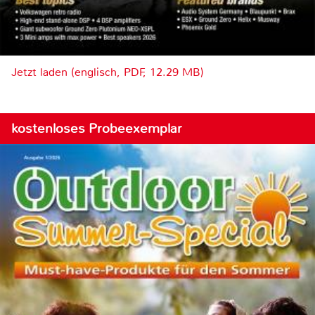
Jetzt laden (englisch, PDF, 12.29 MB)
kostenloses Probeexemplar