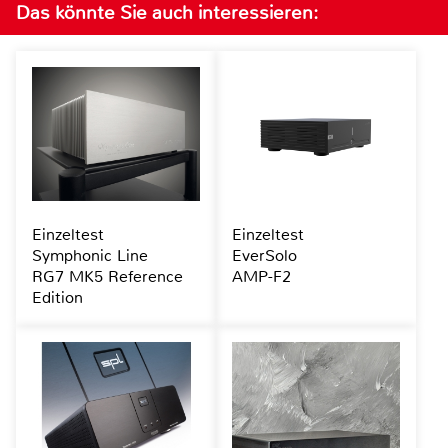
Das könnte Sie auch interessieren:
Einzeltest
Einzeltest
Symphonic Line
EverSolo
RG7 MK5 Reference
AMP-F2
Edition