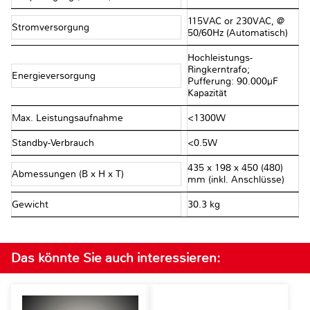
115VAC or 230VAC, @
Stromversorgung
50/60Hz (Automatisch)
Hochleistungs-
Ringkerntrafo;
Energieversorgung
Pufferung: 90.000µF
Kapazität
Max. Leistungsaufnahme
<1300W
Standby-Verbrauch
<0.5W
435 x 198 x 450 (480)
Abmessungen (B x H x T)
mm (inkl. Anschlüsse)
Gewicht
30.3 kg
Das könnte Sie auch interessieren: