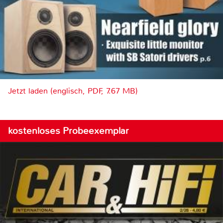
Jetzt laden (englisch, PDF, 7.67 MB)
kostenloses Probeexemplar