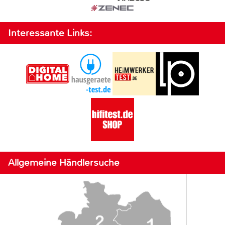
Interessante Links:
Allgemeine Händlersuche