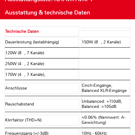
Ausstattung & technische Daten
Technische Daten
Dauerleistung (lastabhängig)
150W (8Ω, 2 Kanäle)
120W (8Ω, 7 Kanäle)
250W (4Ω, 2 Kanäle)
170W (4Ω, 7 Kanäle),
Cinch-Eingänge,
Anschlüsse
Balanced XLR-Eingänge
Unbalanced: =110dB,
Rauschabstand
Balanced: =105dB
=0.06% (Nennwert: A-
Klirrfaktor (THD+N)
Gewichtung)
Frequenzgang (+/-3dB)
10Hz - 60kHz