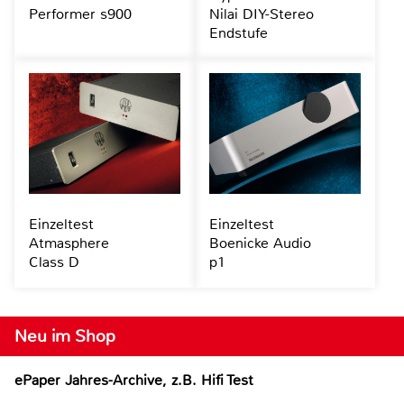
Performer s900
Nilai DIY-Stereo
Endstufe
Einzeltest
Einzeltest
Atmasphere
Boenicke Audio
Class D
p1
Neu im Shop
ePaper Jahres-Archive, z.B. Hifi Test