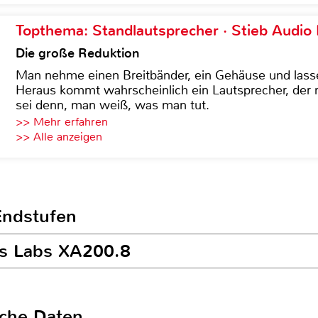
Topthema: Standlautsprecher · Stieb Audio
Die große Reduktion
Man nehme einen Breitbänder, ein Gehäuse und lass
Heraus kommt wahrscheinlich ein Lautsprecher, der n
sei denn, man weiß, was man tut.
>> Mehr erfahren
>> Alle anzeigen
Endstufen
ss Labs XA200.8
sche Daten