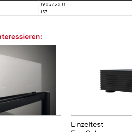
19 x 27.5 x 11
157
teressieren:
Einzeltest