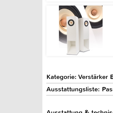
Kategorie: Verstärker 
Ausstattungsliste: Pa
Ausstattung & techni