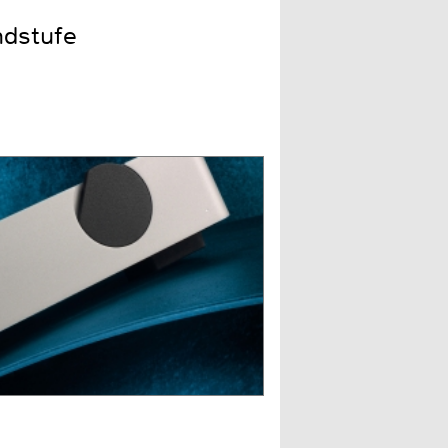
ndstufe