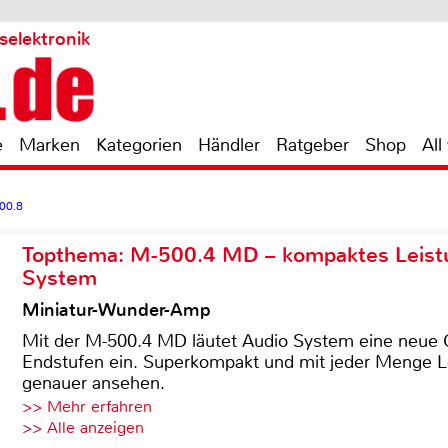
selektronik
e
Marken
Kategorien
Händler
Ratgeber
Shop
All
00.8
Topthema: M-500.4 MD – kompaktes Leist
System
Miniatur-Wunder-Amp
Mit der M-500.4 MD läutet Audio System eine neue G
Endstufen ein. Superkompakt und mit jeder Menge Le
genauer ansehen.
>> Mehr erfahren
>> Alle anzeigen