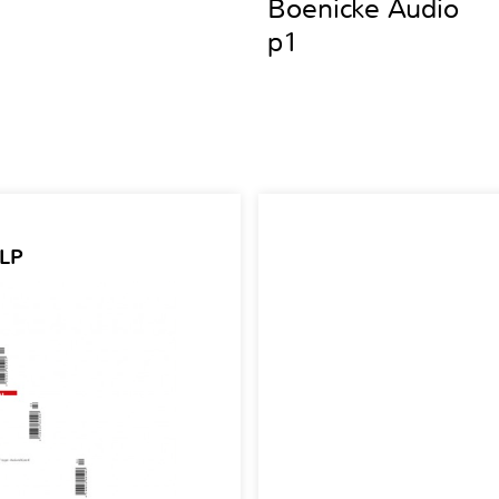
Boenicke Audio
p1
 LP