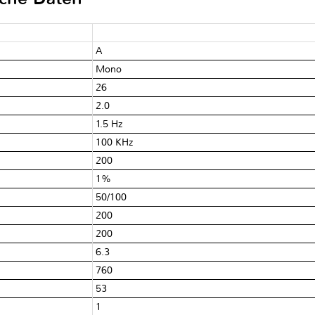
A
Mono
26
2.0
1.5 Hz
100 KHz
200
1%
50/100
200
200
6.3
760
53
1