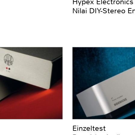
Hypex Electronics
Nilai DIY-Stereo E
Einzeltest