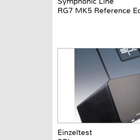
Symphonic Line
RG7 MK5 Reference Ed
Einzeltest