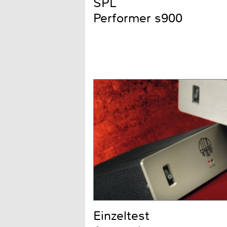
SPL
Performer s900
Einzeltest