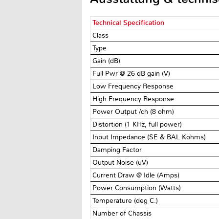
Technical Specification
Class
Type
Gain (dB)
Full Pwr @ 26 dB gain (V)
Low Frequency Response
High Frequency Response
Power Output /ch (8 ohm)
Distortion (1 KHz, full power)
Input Impedance (SE & BAL Kohms)
Damping Factor
Output Noise (uV)
Current Draw @ Idle (Amps)
Power Consumption (Watts)
Temperature (deg C.)
Number of Chassis