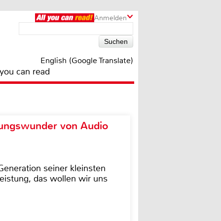
Anmelden
English (Google Translate)
 you can read
ungswunder von Audio
eneration seiner kleinsten
istung, das wollen wir uns