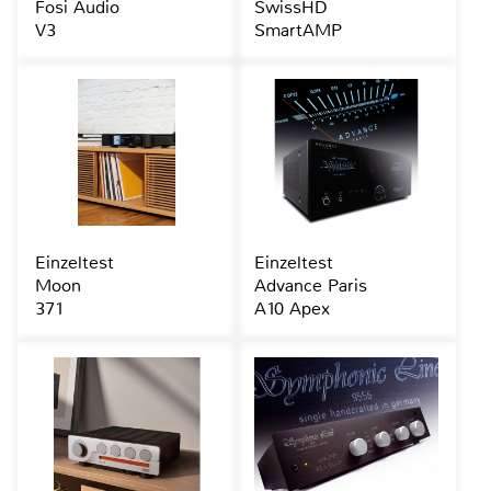
Fosi Audio
SwissHD
V3
SmartAMP
Einzeltest
Einzeltest
Moon
Advance Paris
371
A10 Apex