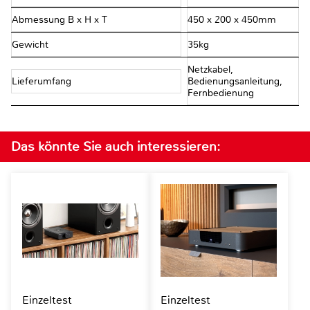
Abmessung B x H x T
450 x 200 x 450mm
Gewicht
35kg
Netzkabel,
Lieferumfang
Bedienungsanleitung,
Fernbedienung
Das könnte Sie auch interessieren:
Einzeltest
Einzeltest