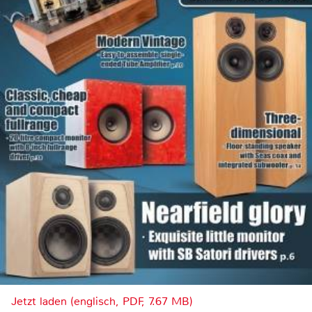
Jetzt laden (englisch, PDF, 7.67 MB)