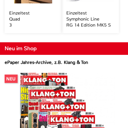
Einzeltest
Einzeltest
Quad
Symphonic Line
3
RG 14 Edition MK5 S
Neu im Shop
ePaper Jahres-Archive, z.B. Klang & Ton