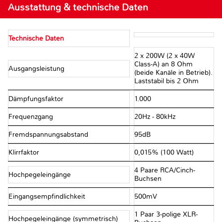
Ausstattung & technische Daten
Technische Daten
2 x 200W (2 x 40W
Class-A) an 8 Ohm
Ausgangsleistung
(beide Kanäle in Betrieb).
Laststabil bis 2 Ohm
Dämpfungsfaktor
1.000
Frequenzgang
20Hz - 80kHz
Fremdspannungsabstand
95dB
Klirrfaktor
0,015% (100 Watt)
4 Paare RCA/Cinch-
Hochpegeleingänge
Buchsen
Eingangsempfindlichkeit
500mV
1 Paar 3-polige XLR-
Hochpegeleingänge (symmetrisch)