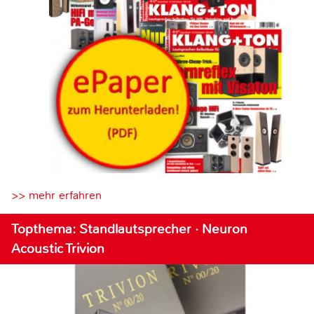
>> mehr erfahren
Topthema: Standlautsprecher · Neuron
Acoustic Trivion