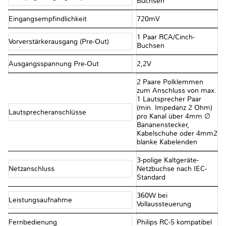
Buchsen
Eingangsempfindlichkeit
720mV
1 Paar RCA/Cinch-
Vorverstärkerausgang (Pre-Out)
Buchsen
Ausgangsspannung Pre-Out
2,2V
2 Paare Polklemmen
zum Anschluss von max.
1 Lautsprecher Paar
(min. Impedanz 2 Ohm)
Lautsprecheranschlüsse
pro Kanal über 4mm ∅
Bananenstecker,
Kabelschuhe oder 4mm2
blanke Kabelenden
3-polige Kaltgeräte-
Netzanschluss
Netzbuchse nach IEC-
Standard
360W bei
Leistungsaufnahme
Vollaussteuerung
Fernbedienung
Philips RC-5 kompatibel