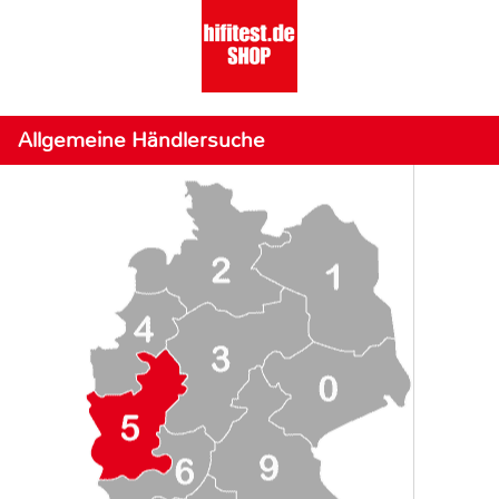
Allgemeine Händlersuche