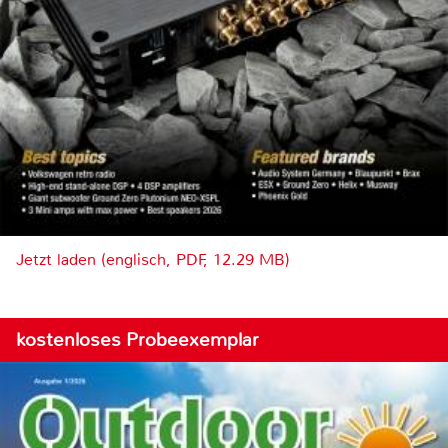
Jetzt laden (englisch, PDF, 12.29 MB)
kostenloses Probeexemplar