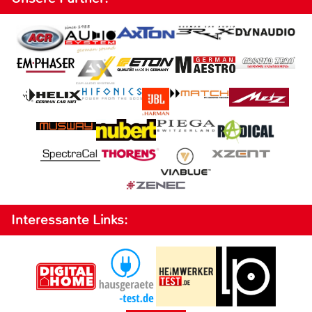
Interessante Links: