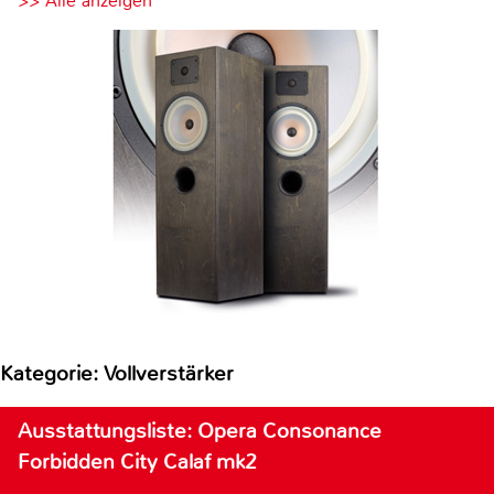
>> Alle anzeigen
Kategorie: Vollverstärker
Ausstattungsliste: Opera Consonance
Forbidden City Calaf mk2