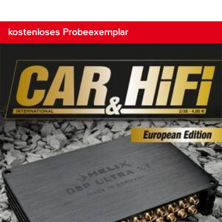
kostenloses Probeexemplar