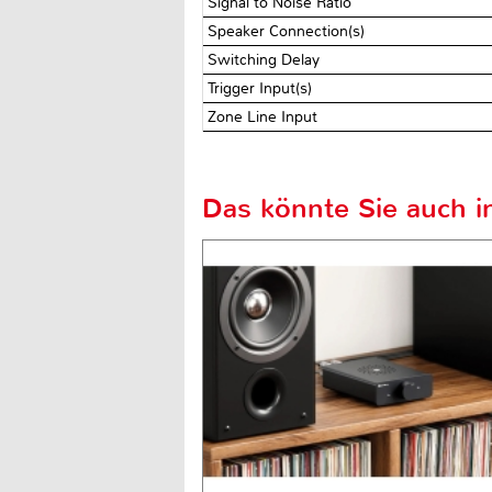
Signal to Noise Ratio
Speaker Connection(s)
Switching Delay
Trigger Input(s)
Zone Line Input
Das könnte Sie auch in