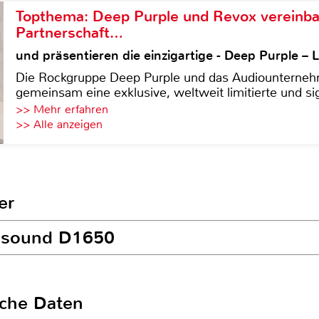
Topthema: Deep Purple und Revox vereinba
Partnerschaft…
und präsentieren die einzigartige - Deep Purple 
Die Rockgruppe Deep Purple und das Audiounterneh
gemeinsam eine exklusive, weltweit limitierte und sig
>> Mehr erfahren
>> Alle anzeigen
er
ussound D1650
sche Daten