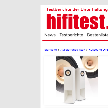
Testberichte der Unterhaltung
News
Testberichte
Bestenlist
Startseite
>
Ausstattungslisten
>
Russound D1