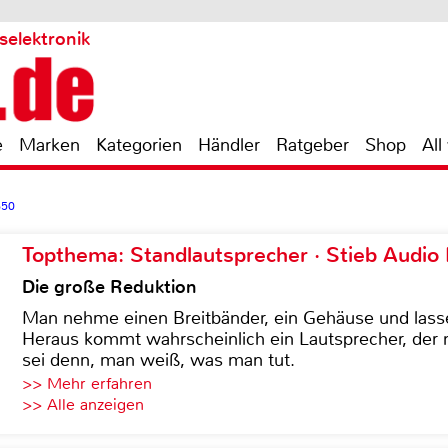
selektronik
e
Marken
Kategorien
Händler
Ratgeber
Shop
All
650
Topthema: Standlautsprecher · Stieb Audio
Die große Reduktion
Man nehme einen Breitbänder, ein Gehäuse und lass
Heraus kommt wahrscheinlich ein Lautsprecher, der n
sei denn, man weiß, was man tut.
>> Mehr erfahren
>> Alle anzeigen