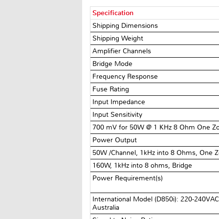
Specification
Shipping Dimensions
Shipping Weight
Amplifier Channels
Bridge Mode
Frequency Response
Fuse Rating
Input Impedance
Input Sensitivity
700 mV for 50W @ 1 KHz 8 Ohm One Z
Power Output
50W /Channel, 1kHz into 8 Ohms, One Z
160W, 1kHz into 8 ohms, Bridge
Power Requirement(s)
International Model (D850i): 220-240VA
Australia