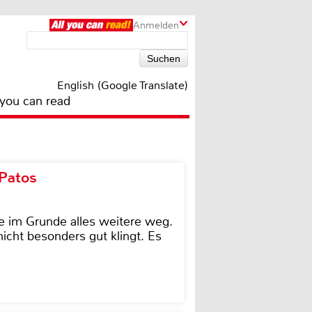
Anmelden
English (Google Translate)
 you can read
 Patos
e im Grunde alles weitere weg.
icht besonders gut klingt. Es