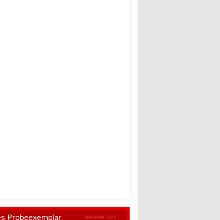
es Probeexemplar