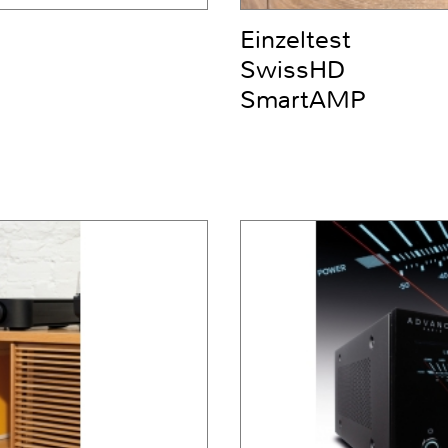
Einzeltest
SwissHD
SmartAMP