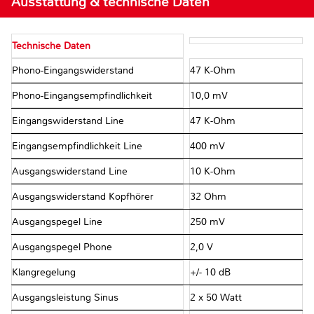
Ausstattung & technische Daten
Technische Daten
Phono-Eingangswiderstand
47 K-Ohm
Phono-Eingangsempfindlichkeit
10,0 mV
Eingangswiderstand Line
47 K-Ohm
Eingangsempfindlichkeit Line
400 mV
Ausgangswiderstand Line
10 K-Ohm
Ausgangswiderstand Kopfhörer
32 Ohm
Ausgangspegel Line
250 mV
Ausgangspegel Phone
2,0 V
Klangregelung
+/- 10 dB
Ausgangsleistung Sinus
2 x 50 Watt