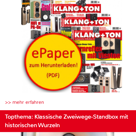
>> mehr erfahren
Topthema: Klassische Zweiwege-Standbox mit
historischen Wurzeln