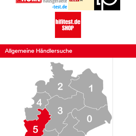
Allgemeine Händlersuche