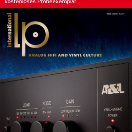
kostenloses Probeexemplar