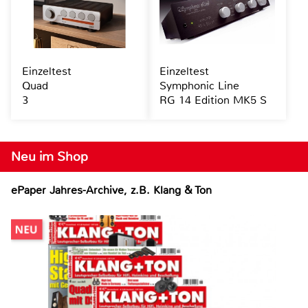
Einzeltest
Einzeltest
Quad
Symphonic Line
3
RG 14 Edition MK5 S
Neu im Shop
ePaper Jahres-Archive, z.B. Klang & Ton