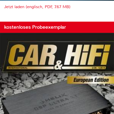
Jetzt laden (englisch, PDF, 7.67 MB)
kostenloses Probeexemplar