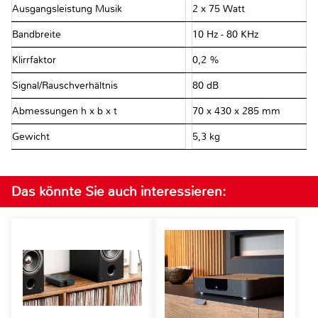
Ausgangsleistung Musik
2 x 75 Watt
Bandbreite
10 Hz - 80 KHz
Klirrfaktor
0,2 %
Signal/Rauschverhältnis
80 dB
Abmessungen h x b x t
70 x 430 x 285 mm
Gewicht
5,3 kg
Das könnte Sie auch interessieren: