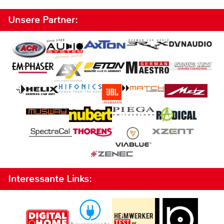
Unsere Partner:
Interessante Links: