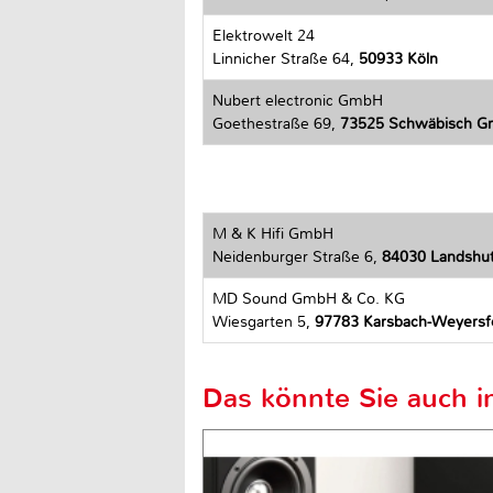
Elektrowelt 24
Linnicher Straße 64,
50933 Köln
Nubert electronic GmbH
Goethestraße 69,
73525 Schwäbisch 
M & K Hifi GmbH
Neidenburger Straße 6,
84030 Landshu
MD Sound GmbH & Co. KG
Wiesgarten 5,
97783 Karsbach-Weyersf
Das könnte Sie auch in