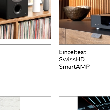
Einzeltest
SwissHD
SmartAMP