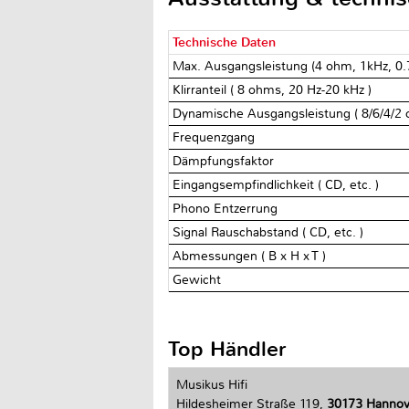
Technische Daten
Max. Ausgangsleistung (4 ohm, 1kHz, 
Klirranteil ( 8 ohms, 20 Hz-20 kHz )
Dynamische Ausgangsleistung ( 8/6/4/2
Frequenzgang
Dämpfungsfaktor
Eingangsempfindlichkeit ( CD, etc. )
Phono Entzerrung
Signal Rauschabstand ( CD, etc. )
Abmessungen ( B x H x T )
Gewicht
Top Händler
Musikus Hifi
Hildesheimer Straße 119,
30173 Hannov