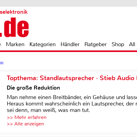
selektronik
e
Marken
Kategorien
Händler
Ratgeber
Shop
All
00
Topthema: Standlautsprecher · Stieb Audio
Die große Reduktion
Man nehme einen Breitbänder, ein Gehäuse und lass
Heraus kommt wahrscheinlich ein Lautsprecher, der n
sei denn, man weiß, was man tut.
>> Mehr erfahren
>> Alle anzeigen