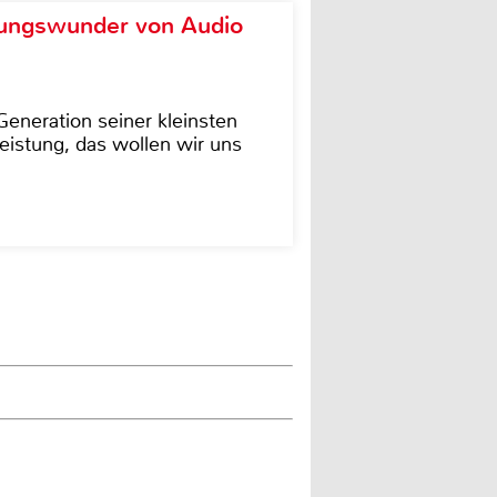
ungswunder von Audio
eneration seiner kleinsten
istung, das wollen wir uns