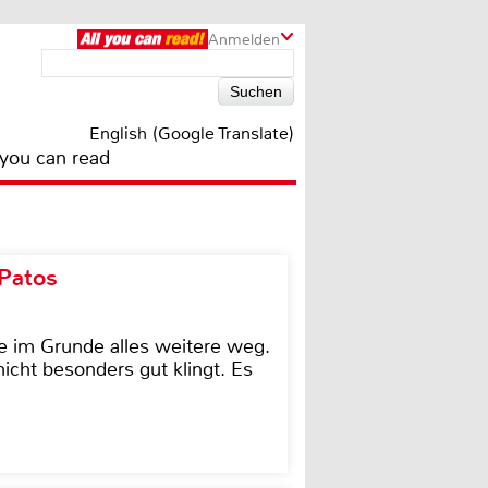
Anmelden
English (Google Translate)
 you can read
 Patos
e im Grunde alles weitere weg.
icht besonders gut klingt. Es