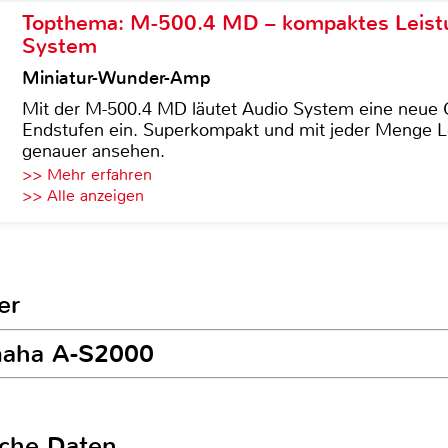
Topthema: M-500.4 MD – kompaktes Leist
System
Miniatur-Wunder-Amp
Mit der M-500.4 MD läutet Audio System eine neue G
Endstufen ein. Superkompakt und mit jeder Menge Le
genauer ansehen.
>> Mehr erfahren
>> Alle anzeigen
er
amaha A-S2000
sche Daten