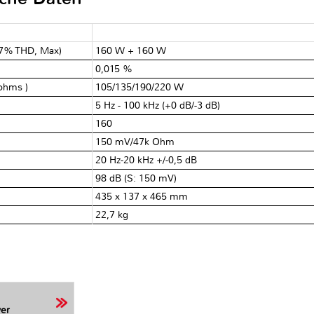
0.7% THD, Max)
160 W + 160 W
0,015 %
 ohms )
105/135/190/220 W
5 Hz - 100 kHz (+0 dB/-3 dB)
160
150 mV/47k Ohm
20 Hz-20 kHz +/-0,5 dB
98 dB (S: 150 mV)
435 x 137 x 465 mm
22,7 kg
er