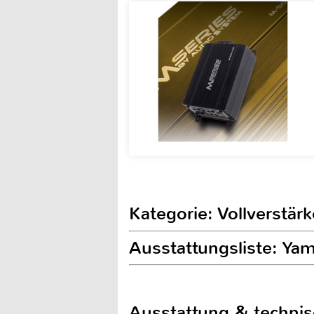
Kategorie: Vollverstärk
Ausstattungsliste: Y
Ausstattung & techni