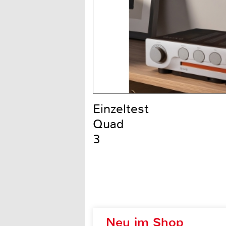
Einzeltest
Quad
3
Neu im Shop