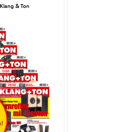
 Klang & Ton