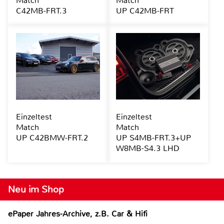
Match
Match
C42MB-FRT.3
UP C42MB-FRT
Einzeltest
Einzeltest
Match
Match
UP C42BMW-FRT.2
UP S4MB-FRT.3+UP
W8MB-S4.3 LHD
Neu im Shop
ePaper Jahres-Archive, z.B. Car & Hifi