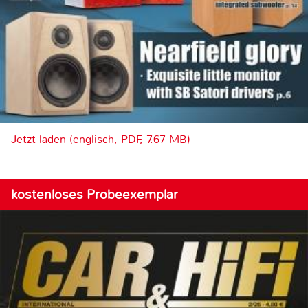
Jetzt laden (englisch, PDF, 7.67 MB)
kostenloses Probeexemplar