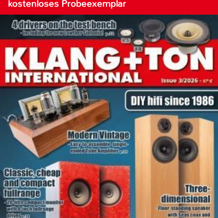
kostenloses Probeexemplar