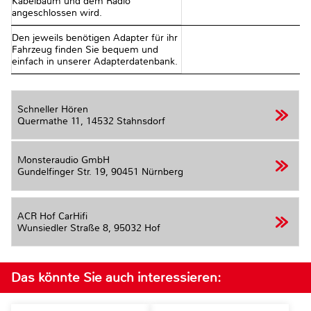
Kabelbaum und dem Radio
angeschlossen wird.
Den jeweils benötigen Adapter für ihr
Fahrzeug finden Sie bequem und
einfach in unserer Adapterdatenbank.
Schneller Hören
Quermathe 11,
14532 Stahnsdorf
Monsteraudio GmbH
Gundelfinger Str. 19,
90451 Nürnberg
ACR Hof CarHifi
Wunsiedler Straße 8,
95032 Hof
Das könnte Sie auch interessieren: