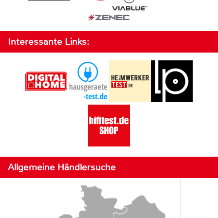
Interessante Links:
Allgemeine Händlersuche