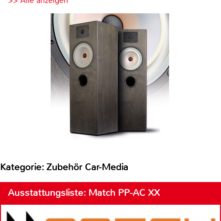
>> Alle anzeigen
Kategorie: Zubehör Car-Media
Ausstattungsliste: Match PP-AC XX