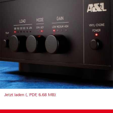
Jetzt laden (, PDF, 6.68 MB)