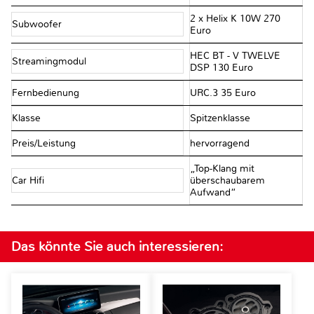
2 x Helix K 10W 270
Subwoofer
Euro
HEC BT - V TWELVE
Streamingmodul
DSP 130 Euro
Fernbedienung
URC.3 35 Euro
Klasse
Spitzenklasse
Preis/Leistung
hervorragend
„Top-Klang mit
Car Hifi
überschaubarem
Aufwand“
Das könnte Sie auch interessieren: