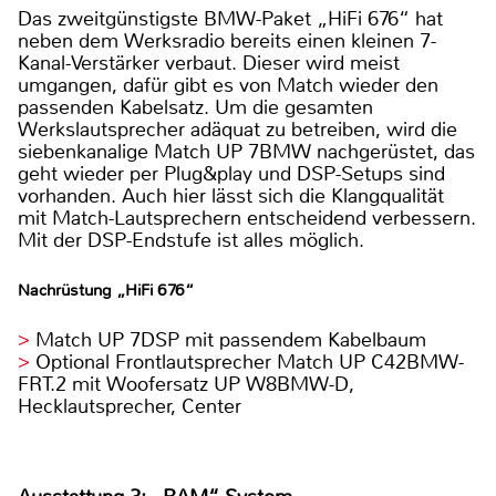
Das zweitgünstigste BMW-Paket „HiFi 676“ hat
neben dem Werksradio bereits einen kleinen 7-
Kanal-Verstärker verbaut. Dieser wird meist
umgangen, dafür gibt es von Match wieder den
passenden Kabelsatz. Um die gesamten
Werkslautsprecher adäquat zu betreiben, wird die
siebenkanalige Match UP 7BMW nachgerüstet, das
geht wieder per Plug&play und DSP-Setups sind
vorhanden. Auch hier lässt sich die Klangqualität
mit Match-Lautsprechern entscheidend verbessern.
Mit der DSP-Endstufe ist alles möglich.
Nachrüstung „HiFi 676“
Match UP 7DSP mit passendem Kabelbaum
Optional Frontlautsprecher Match UP C42BMW-
FRT.2 mit Woofersatz UP W8BMW-D,
Hecklautsprecher, Center