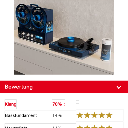
Bewertung
Klang
70% :
Bassfundament
14%