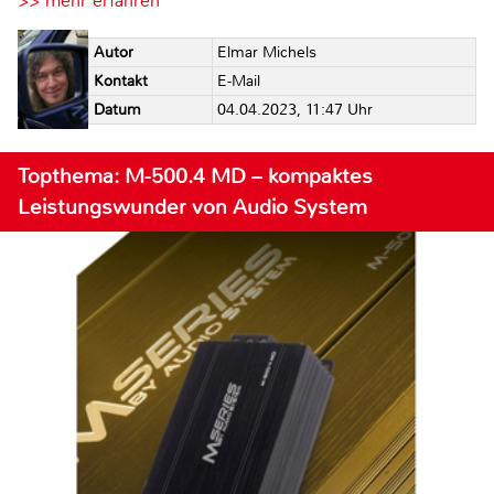
>> mehr erfahren
Autor
Elmar Michels
Kontakt
E-Mail
Datum
04.04.2023, 11:47 Uhr
Topthema: M-500.4 MD – kompaktes
Leistungswunder von Audio System