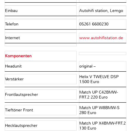
Einbau
Autohifi station, Lemgo
Telefon
05261 6600230
Internet
www.autohifistation.de
Komponenten
Headunit
original –
Helix V TWELVE DSP
Verstärker
1.500 Euro
Match UP C42BMW-
Frontlautsprecher
FRT.2 220 Euro
Match UP W8BMW-S
Tieftöner Front
280 Euro
Match UP X4BMW-FRT.2
Hecklautsprecher
130 Euro