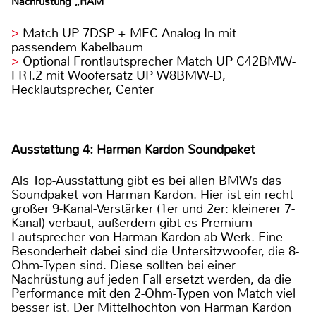
Nachrüstung „RAM“
Match UP 7DSP + MEC Analog In mit
passendem Kabelbaum
Optional Frontlautsprecher Match UP C42BMW-
FRT.2 mit Woofersatz UP W8BMW-D,
Hecklautsprecher, Center
Ausstattung 4: Harman Kardon Soundpaket
Als Top-Ausstattung gibt es bei allen BMWs das
Soundpaket von Harman Kardon. Hier ist ein recht
großer 9-Kanal-Verstärker (1er und 2er: kleinerer 7-
Kanal) verbaut, außerdem gibt es Premium-
Lautsprecher von Harman Kardon ab Werk. Eine
Besonderheit dabei sind die Untersitzwoofer, die 8-
Ohm-Typen sind. Diese sollten bei einer
Nachrüstung auf jeden Fall ersetzt werden, da die
Performance mit den 2-Ohm-Typen von Match viel
besser ist. Der Mittelhochton von Harman Kardon