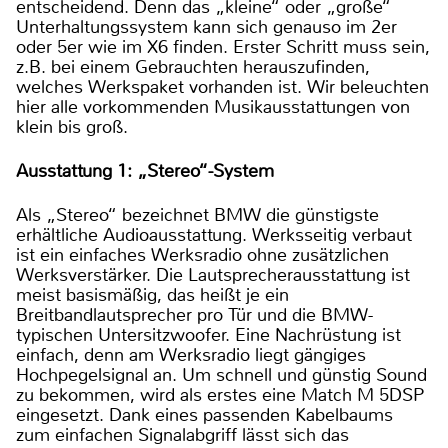
entscheidend. Denn das „kleine“ oder „große“
Unterhaltungssystem kann sich genauso im 2er
oder 5er wie im X6 finden. Erster Schritt muss sein,
z.B. bei einem Gebrauchten herauszufinden,
welches Werkspaket vorhanden ist. Wir beleuchten
hier alle vorkommenden Musikausstattungen von
klein bis groß.
Ausstattung 1: „Stereo“-System
Als „Stereo“ bezeichnet BMW die günstigste
erhältliche Audioausstattung. Werksseitig verbaut
ist ein einfaches Werksradio ohne zusätzlichen
Werksverstärker. Die Lautsprecherausstattung ist
meist basismäßig, das heißt je ein
Breitbandlautsprecher pro Tür und die BMW-
typischen Untersitzwoofer. Eine Nachrüstung ist
einfach, denn am Werksradio liegt gängiges
Hochpegelsignal an. Um schnell und günstig Sound
zu bekommen, wird als erstes eine Match M 5DSP
eingesetzt. Dank eines passenden Kabelbaums
zum einfachen Signalabgriff lässt sich das