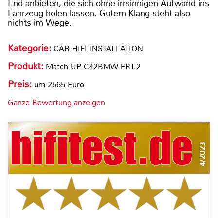
End anbieten, die sich ohne irrsinnigen Aufwand ins
Fahrzeug holen lassen. Gutem Klang steht also
nichts im Wege.
Kategorie:
CAR HIFI INSTALLATION
Produkt:
Match UP C42BMW-FRT.2
Preis:
um 2565 Euro
Ganze Bewertung anzeigen
4/2023