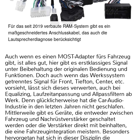
Für das seit 2019 verbaute RAM-System gibt es ein
maßgeschneidertes Anschlusskabel, das auch die
Lautsprecherdiagnose berücksichtigt
Auch wenn es einen MOST-Adapter fürs Fahrzeug
gibt, ist alles gut, hier gibt es erstklassiges Signal
unter Beibehaltung der originalen Bedienung und
Funktionen. Doch auch wenn das Werkssystem
getrenntes Signal für Front, Tiefton, Center, etc.
vorsieht, lässt sich dieses verwerten, auch bei
Equalizing, Laufzeitanpassung und Allpassfiltern ab
Werk. Denn glücklicherweise hat die Car-Audio-
Industrie in den letzten Jahren nicht geschlafen.
Mittlerweile gibt es Geräte, die entweder zwischen
Fahrzeug und Nachrüstverstärker geschaltet
werden oder die Verstärker direkt mit beinhalten,
die eine Fahrzeugintegration meistern. Besonders
hervorgetan hat sich in dieser Disziplin die