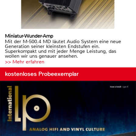
Miniatur-Wunder-Amp
Mit der M-500.4 MD läutet Audio System eine neue
Generation seiner kleinsten Endstufen ein.
Superkompakt und mit jeder Menge Leistung, das
wollen wir uns genauer ansehen.
>> Mehr erfahren
kostenloses Probeexemplar