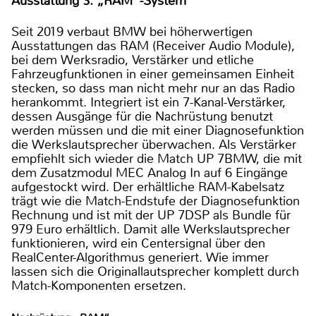
Ausstattung 3: „RAM“-System
Seit 2019 verbaut BMW bei höherwertigen
Ausstattungen das RAM (Receiver Audio Module),
bei dem Werksradio, Verstärker und etliche
Fahrzeugfunktionen in einer gemeinsamen Einheit
stecken, so dass man nicht mehr nur an das Radio
herankommt. Integriert ist ein 7-Kanal-Verstärker,
dessen Ausgänge für die Nachrüstung benutzt
werden müssen und die mit einer Diagnosefunktion
die Werkslautsprecher überwachen. Als Verstärker
empfiehlt sich wieder die Match UP 7BMW, die mit
dem Zusatzmodul MEC Analog In auf 6 Eingänge
aufgestockt wird. Der erhältliche RAM-Kabelsatz
trägt wie die Match-Endstufe der Diagnosefunktion
Rechnung und ist mit der UP 7DSP als Bundle für
979 Euro erhältlich. Damit alle Werkslautsprecher
funktionieren, wird ein Centersignal über den
RealCenter-Algorithmus generiert. Wie immer
lassen sich die Originallautsprecher komplett durch
Match-Komponenten ersetzen.