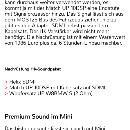
kann durchaus weiter verwendet werden, es
kommt ja mit der Match UP 10DSP eine Endstufe
mit Signalprozessor hinzu. Das Signal lässt sich aus
dem MOST25-Bus des Fahrzeugs ziehen, hierzu
gibt es den Adapter SDMI nebst passendem
Kabelsatz. Der HK-Verstärker wird nicht mehr
benötigt. Die Nachrüstung ist mit einem Warenwert
von 1986 Euro plus ca. 6 Stunden Einbau machbar.
Nachrüstung HK-Soundpaket
Helix SDMI
Match UP 10DSP mit Kabelsatz auf SDMI
Woofersatz UP W8BMW-S (2 Ohm)
Premium-Sound im Mini
Das bisher gesagte lässt sich auch auf Mini