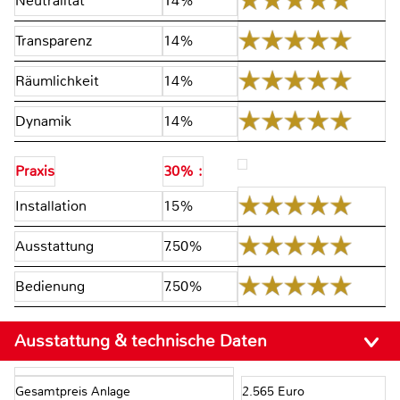
Neutralität
14%
Transparenz
14%
Räumlichkeit
14%
Dynamik
14%
Praxis
30% :
Installation
15%
Ausstattung
7.50%
Bedienung
7.50%
Ausstattung & technische Daten
Gesamtpreis Anlage
2.565 Euro