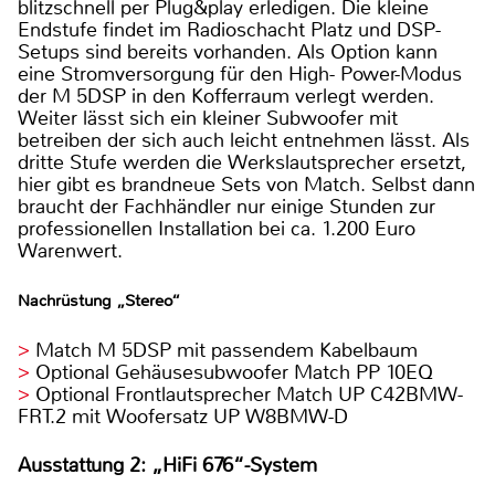
blitzschnell per Plug&play erledigen. Die kleine
Endstufe findet im Radioschacht Platz und DSP-
Setups sind bereits vorhanden. Als Option kann
eine Stromversorgung für den High- Power-Modus
der M 5DSP in den Kofferraum verlegt werden.
Weiter lässt sich ein kleiner Subwoofer mit
betreiben der sich auch leicht entnehmen lässt. Als
dritte Stufe werden die Werkslautsprecher ersetzt,
hier gibt es brandneue Sets von Match. Selbst dann
braucht der Fachhändler nur einige Stunden zur
professionellen Installation bei ca. 1.200 Euro
Warenwert.
Nachrüstung „Stereo“
Match M 5DSP mit passendem Kabelbaum
Optional Gehäusesubwoofer Match PP 10EQ
Optional Frontlautsprecher Match UP C42BMW-
FRT.2 mit Woofersatz UP W8BMW-D
Ausstattung 2: „HiFi 676“-System