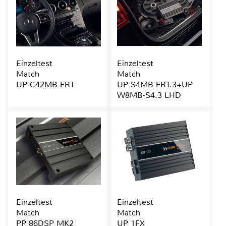
Einzeltest
Einzeltest
Match
Match
UP C42MB-FRT
UP S4MB-FRT.3+UP
W8MB-S4.3 LHD
Einzeltest
Einzeltest
Match
Match
PP 86DSP MK2
UP 1FX