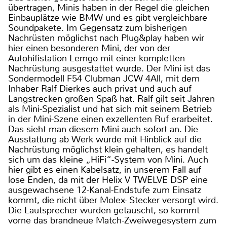
übertragen, Minis haben in der Regel die gleichen
Einbauplätze wie BMW und es gibt vergleichbare
Soundpakete. Im Gegensatz zum bisherigen
Nachrüsten möglichst nach Plug&play haben wir
hier einen besonderen Mini, der von der
Autohifistation Lemgo mit einer kompletten
Nachrüstung ausgestattet wurde. Der Mini ist das
Sondermodell F54 Clubman JCW 4All, mit dem
Inhaber Ralf Dierkes auch privat und auch auf
Langstrecken großen Spaß hat. Ralf gilt seit Jahren
als Mini-Spezialist und hat sich mit seinem Betrieb
in der Mini-Szene einen exzellenten Ruf erarbeitet.
Das sieht man diesem Mini auch sofort an. Die
Ausstattung ab Werk wurde mit Hinblick auf die
Nachrüstung möglichst klein gehalten, es handelt
sich um das kleine „HiFi“-System von Mini. Auch
hier gibt es einen Kabelsatz, in unserem Fall auf
lose Enden, da mit der Helix V TWELVE DSP eine
ausgewachsene 12-Kanal-Endstufe zum Einsatz
kommt, die nicht über Molex- Stecker versorgt wird.
Die Lautsprecher wurden getauscht, so kommt
vorne das brandneue Match-Zweiwegesystem zum