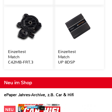
Einzeltest
Einzeltest
Match
Match
C42MB-FRT.3
UP 8DSP
Neu im Shop
ePaper Jahres-Archive, z.B. Car & Hifi