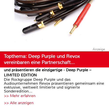
Anzeige
Topthema: Deep Purple und Revox
vereinbaren eine Partnerschaft…
und präsentieren die einzigartige - Deep Purple –
LIMITED EDITION
Die Rockgruppe Deep Purple und das
Audiounternehmen Revox präsentieren gemeinsam eine
exklusive, weltweit limitierte und signierte
Sonderedition...
>> Mehr erfahren
>> Alle anzeigen