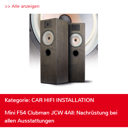
>> Alle anzeigen
Kategorie: CAR HIFI INSTALLATION
Mini F54 Clubman JCW 4All: Nachrüstung bei
allen Ausstattungen