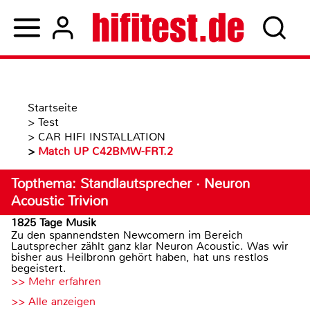
Startseite
>
Test
>
CAR HIFI INSTALLATION
>
Match UP C42BMW-FRT.2
Topthema: Standlautsprecher · Neuron
Acoustic Trivion
1825 Tage Musik
Zu den spannendsten Newcomern im Bereich
Lautsprecher zählt ganz klar Neuron Acoustic. Was wir
bisher aus Heilbronn gehört haben, hat uns restlos
begeistert.
>> Mehr erfahren
>> Alle anzeigen