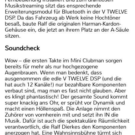
Musikstreaming sitzt das ensprechende
Erweiterungsmodul für Bluetooth in der V TWELVE
DSP. Da das Fahrzeug ab Werk keine Hochtöner
besaß, baute Ralf die originalen Harman-Kardon-
Gehäuse ein, die jetzt an ihrem Platz an der A-Säule
sitzen.
Soundcheck
Wow – die ersten Takte im Mini Clubman sorgen
bereits für mehr als nur hochgezogene
Augenbrauen. Wenn man bedenkt, dass
ausgenommen die edle V TWELVE DSP (und die
hat auch 12 Kanäle!) nur bezahlbare Komponenten
verbaut sind, mag man es fast nicht glauben. Aber
es klingt phantastisch! Der gesamte Sound kommt
super knackig ans Ohr, er sprüht vor Dynamik und
macht einen Höllenspaß. Die Anlage nimmt den
Zuhörer von vornherein mit und setzt ihn IN die
Musik. Dafür ist auch die spektakuläre Räumlichkeit
verantwortlich, die Ralf Dierkes den Komponenten
anerzogen hat. Eine Wahnsinnsbühne türmt sich